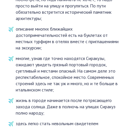
просто выйти на улицу и прогуляться. По пути
обязательно встретится исторический памятник
архитектуры;
описание многих ближайших
достопримечательностей есть на буклетах от
местных турфирм в отелях вместе с приглашениями
на экскурсии;
многие, узнав где точно находятся Сиракузы,
ожидают увидеть грязный портовый городок,
суетливый и местами опасный. На самом деле это
респектабельное, спокойное место. Современных
строений здесь не так уж и много, но и те больше в
итальянском стиле;
жизнь в городе начинается после потрясающего
захода солнца. Даже в полночь на улицах Сиракуз
полно народу;
здесь легко стать невольным свидетелем