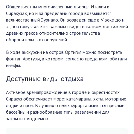
Общеизвестны многочисленные дворцы Италии в
Сиракузах, но и за пределами города возвышается
величественный Эуриало. Он возведен еще в V веке до н.
э., поэтому является важным свидетельством достижений
древних греков относительно строительства
оборонительных сооружений.
В ходе экскурсии на остров Ортигия можно посмотреть
фонтан Аретузы, в котором, согласно преданиям, обитали
нимфы.
Доступные виды отдыха
Активное времяпровождение в городе и окрестностях
Сиракуз обеспечивает море: катамараны, яхты, моторные
лодки и проч. В лучших отелях курорта имеются пресные
бассейны и разнообразные типы развлечений для
закрытых водоемов.