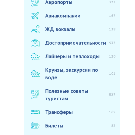
Аэропорты
327
Авиакомпании
167
ЖД вокзалы
138
Достопримечательности
937
Лайнеры и теплоходы
120
Круизы, экскурсии по
101
воде
Полезные советы
527
туристам
Трансферы
165
Билеты
82