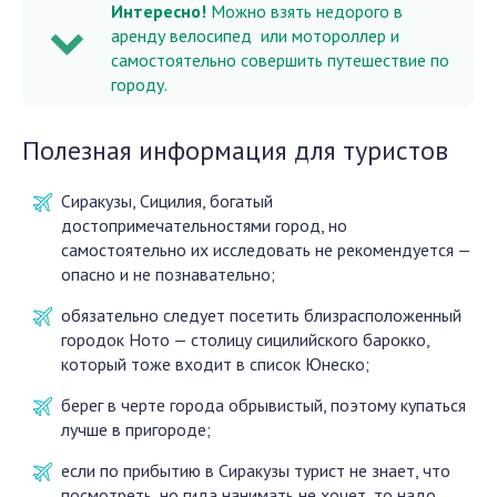
Интересно!
Можно взять недорого в
аренду велосипед или мотороллер и
самостоятельно совершить путешествие по
городу.
Полезная информация для туристов
Сиракузы, Сицилия, богатый
достопримечательностями город, но
самостоятельно их исследовать не рекомендуется —
опасно и не познавательно;
обязательно следует посетить близрасположенный
городок Ното — столицу сицилийского барокко,
который тоже входит в список Юнеско;
берег в черте города обрывистый, поэтому купаться
лучше в пригороде;
если по прибытию в Сиракузы турист не знает, что
посмотреть, но гида нанимать не хочет, то надо