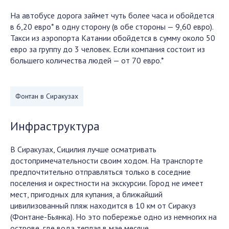
На автобусе дорога займет чуть более часа и обойдется
в 6,20 евро* в одну сторону (в обе стороны — 9,60 евро).
Такси из аэропорта Катании обойдется в сумму около 50
евро за группу до 3 человек. Если компания состоит из
большего количества людей — от 70 евро.*
Фонтан в Сиракузах
Инфраструктура
В Сиракузах, Сицилия лучше осматривать
достопримечательности своим ходом. На транспорте
предпочтительно отправляться только в соседние
поселения и окрестности на экскурсии. Город не имеет
мест, пригодных для купания, а ближайший
цивилизованный пляж находится в 10 км от Сиракуз
(Фонтане-Бьянка). Но это побережье одно из немногих на
острове, где вода теплая в мае месяце.