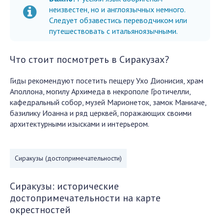
неизвестен, но и англоязычных немного.
Следует обзавестись переводчиком или
путешествовать с итальяноязычными.
Что стоит посмотреть в Сиракузах?
Гиды рекомендуют посетить пещеру Ухо Дионисия, храм
Аполлона, могилу Архимеда в некрополе Гротичелли,
кафедральный собор, музей Марионеток, замок Маниаче,
базилику Иоанна и ряд церквей, поражающих своими
архитектурными изысками и интерьером.
Сиракузы (достопримечательности)
Сиракузы: исторические
достопримечательности на карте
окрестностей