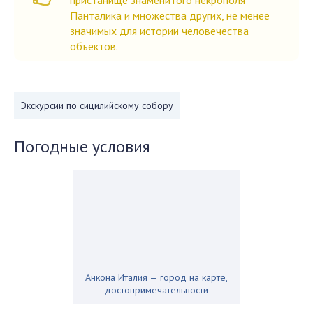
пристанище знаменитого некрополя
Панталика и множества других, не менее
значимых для истории человечества
объектов.
Экскурсии по сицилийскому собору
Погодные условия
Анкона Италия — город на карте,
достопримечательности