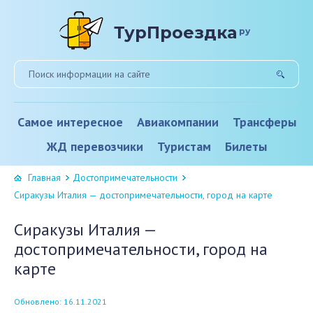
ТурПроездка
ру
Самое интересное
Авиакомпании
Трансферы
ЖД перевозчики
Туристам
Билеты
Главная
Достопримечательности
Сиракузы Италия — достопримечательности, город на карте
Сиракузы Италия —
достопримечательности, город на
карте
Обновлено: 16.11.2021