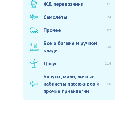
ЖД перевозчики
81
Самолёты
74
Прочее
82
Все о багаже и ручной
48
клади
Досуг
216
Бонусы, мили, личные
кабинеты пассажиров и
18
прочие привилегии