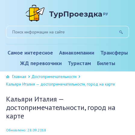
ТурПроездка
ру
Самое интересное
Авиакомпании
Трансферы
ЖД перевозчики
Туристам
Билеты
Главная
Достопримечательности
Кальяри Италия — достопримечательности, город на карте
Кальяри Италия —
достопримечательности, город на
карте
Обновлено: 28.09.2018