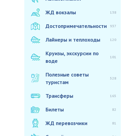
ЖД вокзалы
138
Достопримечательности
937
Лайнеры и теплоходы
120
Круизы, экскурсии по
101
воде
Полезные советы
528
туристам
Трансферы
165
Билеты
82
ЖД перевозчики
81