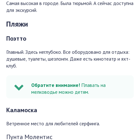
Самая высокая в городе. Была тюрьмой. А сейчас доступна
для экскурсий.
Пляжи
Поэтто
Главный. Здесь неглубоко. Все оборудовано для отдыха:
душевые, туалеты, шезлонги. Даже есть кинотеатр и яхт-
клуб.
Обратите внимание!
Плавать на
мелководье можно детям.
Каламоска
Ветренное место для любителей серфинга.
Пунта Молентис