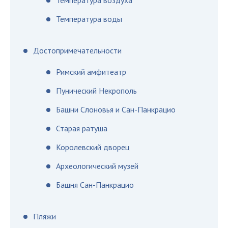
Температура воздуха
Температура воды
Достопримечательности
Римский амфитеатр
Пунический Некрополь
Башни Слоновья и Сан-Панкрацио
Старая ратуша
Королевский дворец
Археологический музей
Башня Сан-Панкрацио
Пляжи