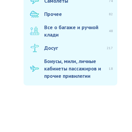
Самолёты
74
Прочее
82
Все о багаже и ручной
48
клади
Досуг
217
Бонусы, мили, личные
кабинеты пассажиров и
18
прочие привилегии