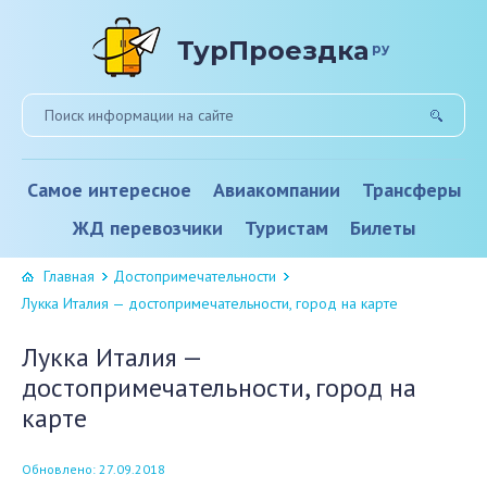
ТурПроездка
ру
Самое интересное
Авиакомпании
Трансферы
ЖД перевозчики
Туристам
Билеты
Главная
Достопримечательности
Лукка Италия — достопримечательности, город на карте
Лукка Италия —
достопримечательности, город на
карте
Обновлено: 27.09.2018