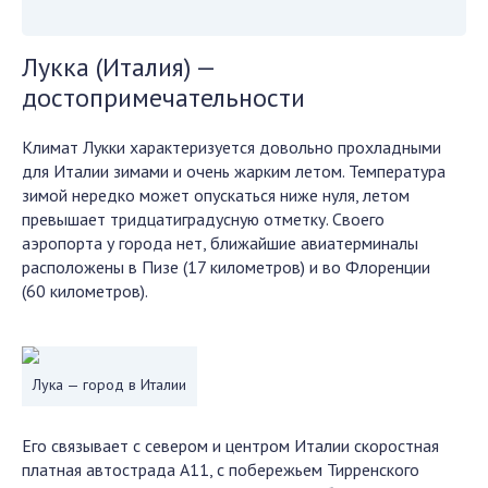
Лукка (Италия) —
достопримечательности
Климат Лукки характеризуется довольно прохладными
для Италии зимами и очень жарким летом. Температура
зимой нередко может опускаться ниже нуля, летом
превышает тридцатиградусную отметку. Своего
аэропорта у города нет, ближайшие авиатерминалы
расположены в Пизе (17 километров) и во Флоренции
(60 километров).
Лука — город в Италии
Его связывает с севером и центром Италии скоростная
платная автострада А11, с побережьем Тирренского