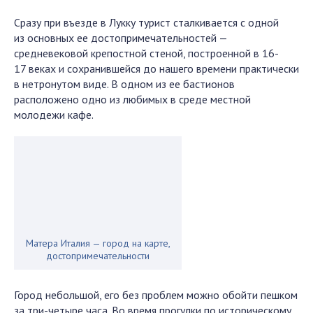
Сразу при въезде в Лукку турист сталкивается с одной
из основных ее достопримечательностей —
средневековой крепостной стеной, построенной в 16-
17 веках и сохранившейся до нашего времени практически
в нетронутом виде. В одном из ее бастионов
расположено одно из любимых в среде местной
молодежи кафе.
Матера Италия — город на карте,
достопримечательности
Город небольшой, его без проблем можно обойти пешком
за три-четыре часа. Во время прогулки по историческому