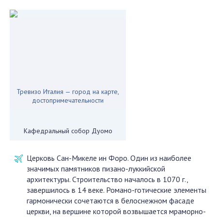
Тревизо Италия — город на карте,
достопримечательности
Кафедральный собор Дуомо
Церковь Сан-Микеле ин Форо. Один из наиболее
значимых памятников пизано-луккийской
архитектуры. Строительство началось в 1070 г.,
завершилось в 14 веке. Романо-готические элементы
гармонически сочетаются в белоснежном фасаде
церкви, на вершине которой возвышается мраморно-