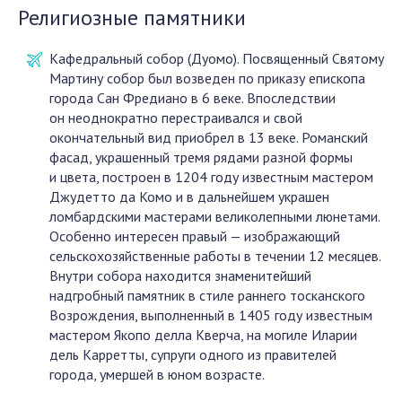
Религиозные памятники
Кафедральный собор (Дуомо). Посвященный Святому
Мартину собор был возведен по приказу епископа
города Сан Фредиано в 6 веке. Впоследствии
он неоднократно перестраивался и свой
окончательный вид приобрел в 13 веке. Романский
фасад, украшенный тремя рядами разной формы
и цвета, построен в 1204 году известным мастером
Джудетто да Комо и в дальнейшем украшен
ломбардскими мастерами великолепными люнетами.
Особенно интересен правый — изображающий
сельскохозяйственные работы в течении 12 месяцев.
Внутри собора находится знаменитейший
надгробный памятник в стиле раннего тосканского
Возрождения, выполненный в 1405 году известным
мастером Якопо делла Кверча, на могиле Иларии
дель Карретты, супруги одного из правителей
города, умершей в юном возрасте.