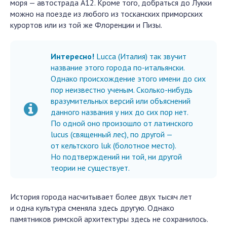
моря — автострада А12. Кроме того, добраться до Лукки
можно на поезде из любого из тосканских приморских
курортов или из той же Флоренции и Пизы.
Интересно!
Lucca (Италия) так звучит
название этого города по-итальянски.
Однако происхождение этого имени до сих
пор неизвестно ученым. Сколько-нибудь
вразумительных версий или объяснений
данного названия у них до сих пор нет.
По одной оно произошло от латинского
lucus (священный лес), по другой —
от кельтского luk (болотное место).
Но подтверждений ни той, ни другой
теории не существует.
История города насчитывает более двух тысяч лет
и одна культура сменяла здесь другую. Однако
памятников римской архитектуры здесь не сохранилось.