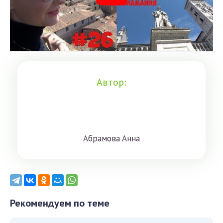
Автор:
Aбрaмoвa Aннa
Рекомендуем по теме