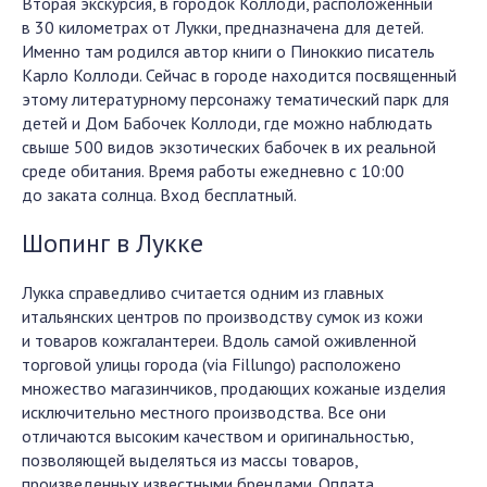
Вторая экскурсия, в городок Коллоди, расположенный
в 30 километрах от Лукки, предназначена для детей.
Именно там родился автор книги о Пиноккио писатель
Карло Коллоди. Сейчас в городе находится посвященный
этому литературному персонажу тематический парк для
детей и Дом Бабочек Коллоди, где можно наблюдать
свыше 500 видов экзотических бабочек в их реальной
среде обитания. Время работы ежедневно с 10:00
до заката солнца. Вход бесплатный.
Шопинг в Лукке
Лукка справедливо считается одним из главных
итальянских центров по производству сумок из кожи
и товаров кожгалантереи. Вдоль самой оживленной
торговой улицы города (via Fillungo) расположено
множество магазинчиков, продающих кожаные изделия
исключительно местного производства. Все они
отличаются высоким качеством и оригинальностью,
позволяющей выделяться из массы товаров,
произведенных известными брендами. Оплата