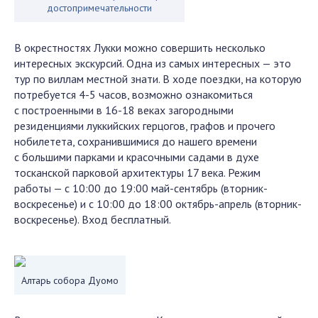
достопримечательности
В окрестностях Лукки можно совершить несколько
интересных экскурсий. Одна из самых интересных — это
тур по виллам местной знати. В ходе поездки, на которую
потребуется 4-5 часов, возможно ознакомиться
с построенными в 16-18 веках загородными
резиденциями луккийских герцогов, графов и прочего
нобилетета, сохранившимися до нашего времени
с большими парками и красочными садами в духе
тосканской парковой архитектуры 17 века. Режим
работы — с 10:00 до 19:00 май-сентябрь (вторник-
воскресенье) и с 10:00 до 18:00 октябрь-апрель (вторник-
воскресенье). Вход бесплатный.
Алтарь собора Дуомо