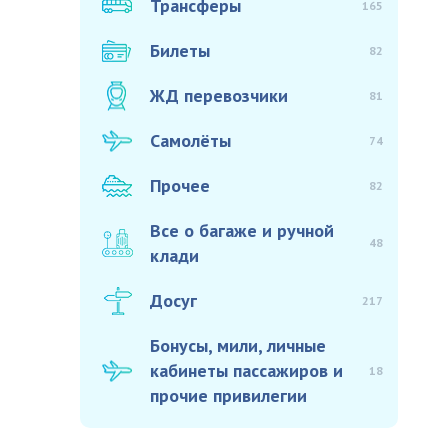
Трансферы
165
Билеты
82
ЖД перевозчики
81
Самолёты
74
Прочее
82
Все о багаже и ручной
48
клади
Досуг
217
Бонусы, мили, личные
кабинеты пассажиров и
18
прочие привилегии