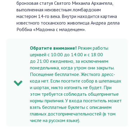
бронзовая статуя Святого Михаила Архангела,
выполненная неизвестным ломбардским
мастером 14-го века. Внутри находится картина
известного тосканского живописца Андреа делла
Роббиа «Мадонна с младенцем».
Обратите внимание!
Режим работы
церквей с 10:00 до 14:00 и с 18:00
до 21:00 ежедневно, за исключением
понедельника, когда утром они закрыты.
Посещение бесплатное. Жесткого дресс-
кода нет. Если посетите собор в шлепанцах
и шортах, никто изгонять не будет. При
этом требуется соблюдать общепринятые
нормы приличия. У входа посетитель может
взять бесплатные буклеты с описанием
главных достопримечательностей (в том
числе на русском языке).