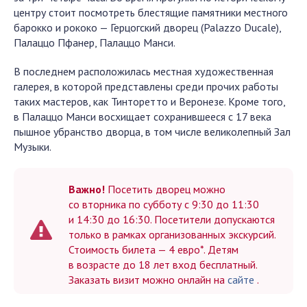
центру стоит посмотреть блестящие памятники местного
барокко и рококо — Герцогский дворец (Palazzo Ducale),
Палаццо Пфанер, Палаццо Манси.
В последнем расположилась местная художественная
галерея, в которой представлены среди прочих работы
таких мастеров, как Тинторетто и Веронезе. Кроме того,
в Палаццо Манси восхищает сохранившееся с 17 века
пышное убранство дворца, в том числе великолепный Зал
Музыки.
Важно!
Посетить дворец можно
со вторника по субботу с 9:30 до 11:30
и 14:30 до 16:30. Посетители допускаются
только в рамках организованных экскурсий.
Стоимость билета — 4 евро*. Детям
в возрасте до 18 лет вход бесплатный.
Заказать визит можно онлайн на
сайте
.