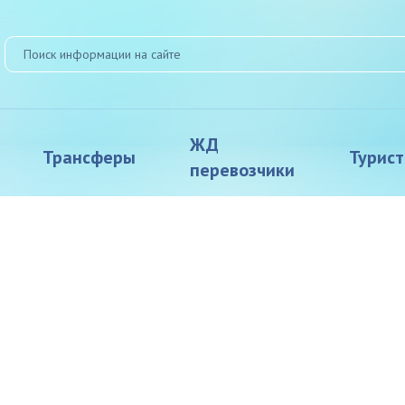
ЖД
Трансферы
Турис
перевозчики