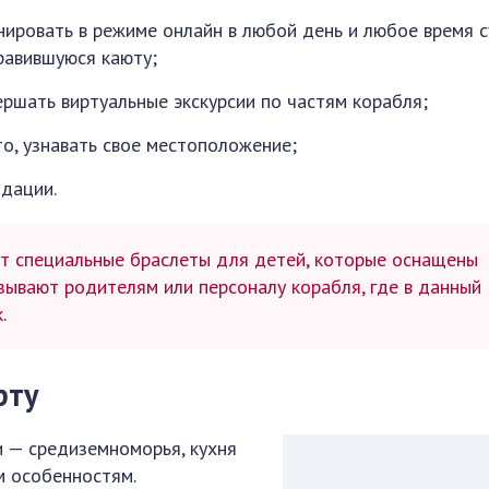
нировать в режиме онлайн в любой день и любое время с
равившуюся каюту;
ершать виртуальные экскурсии по частям корабля;
то, узнавать свое местоположение;
дации.
т специальные браслеты для детей, которые оснащены
зывают родителям или персоналу корабля, где в данный
.
рту
 — средиземноморья, кухня
м особенностям.