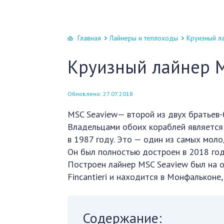
Главная
Лайнеры и теплоходы
Круизный л
Круизный лайнер 
Обновлено: 27.07.2018
MSC Seaview— второй из двух братьев-б
Владельцами обоих кораблей является 
в 1987 году. Это — один из самых моло
Он был полностью достроен в 2018 году
Построен лайнер MSC Seaview был на о
Fincantieri и находится в Монфальконе
Содержание: