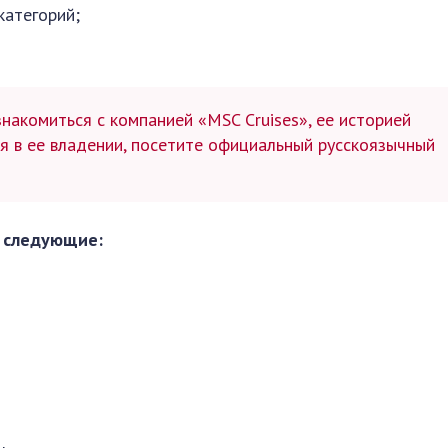
категорий;
акомиться с компанией «MSC Cruises», ее историей
я в ее владении, посетите официальный русскоязычный
я следующие: