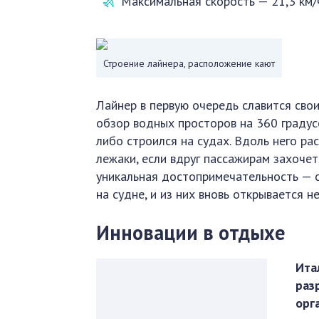
Максимальная скорость — 21,3 км/
Строение лайнера, расположение кают
Лайнер в первую очередь славится сво
обзор водных просторов на 360 градус
либо строился на судах. Вдоль него ра
лежаки, если вдруг пассажирам захочет
уникальная достопримечательность — 
на судне, и из них вновь открывается 
Инновации в отдыхе
Ита
раз
орг