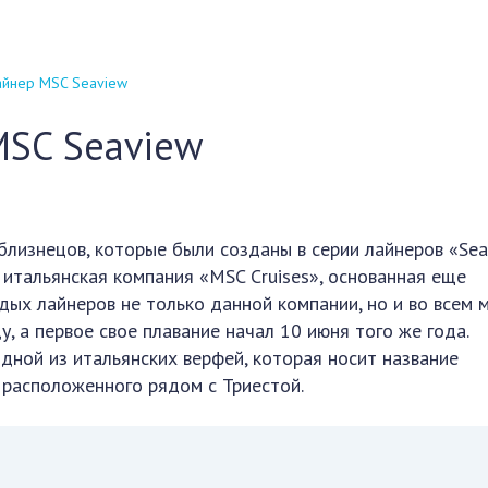
айнер MSC Seaview
MSC Seaview
лизнецов, которые были созданы в серии лайнеров «Seas
итальянская компания «MSC Cruises», основанная еще
дых лайнеров не только данной компании, но и во всем м
, а первое свое плавание начал 10 июня того же года.
дной из итальянских верфей, которая носит название
, расположенного рядом с Триестой.