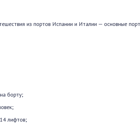
тешествия из портов Испании и Италии — основные порт
на борту;
овек;
14 лифтов;