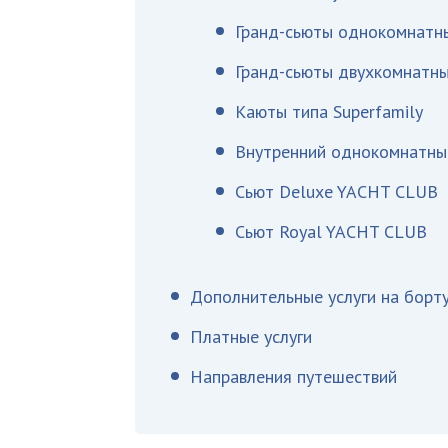
Гранд-сьюты однокомнатн
Гранд-сьюты двухкомнатн
Каюты типа Superfamily
Внутренний однокомнатны
Сьют Deluxe YACHT CLUB
Сьют Royal YACHT CLUB
Дополнительные услуги на борт
Платные услуги
Направления путешествий