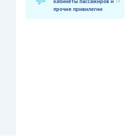
кабинеты пассажиров и
18
прочие привилегии