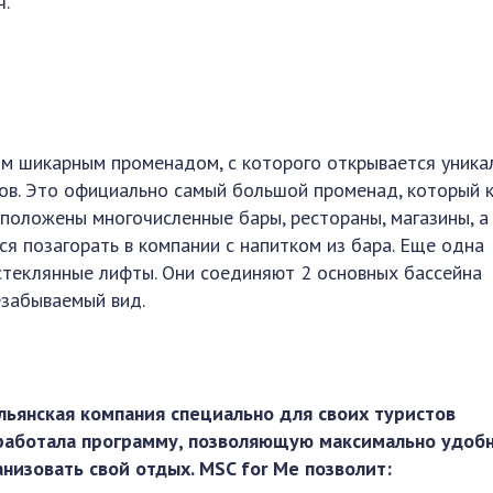
ч.
им шикарным променадом, с которого открывается уника
ов. Это официально самый большой променад, который к
сположены многочисленные бары, рестораны, магазины, а
ся позагорать в компании с напитком из бара. Еще одна
стеклянные лифты. Они соединяют 2 основных бассейна
незабываемый вид.
льянская компания специально для своих туристов
работала программу, позволяющую максимально удоб
анизовать свой отдых. MSC for Me позволит: