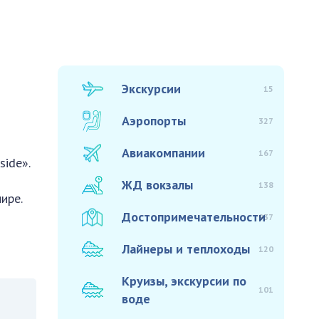
Экскурсии
15
Аэропорты
327
Авиакомпании
167
ide».
ЖД вокзалы
138
ире.
Достопримечательности
937
Лайнеры и теплоходы
120
Круизы, экскурсии по
101
воде