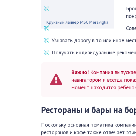
Бро
пон
Круизный лайнер MSC Meraviglia
Сов
Узнавать дорогу в то или иное мес
Получать индивидуальные рекомен
Важно!
Компания выпускае
навигатором и всегда пока
момент находится ребенок
Рестораны и бары на бо
Поскольку основная тематика компании
ресторанов и кафе также отвечает эти