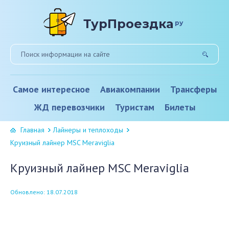
ТурПроездка
ру
Самое интересное
Авиакомпании
Трансферы
ЖД перевозчики
Туристам
Билеты
Главная
Лайнеры и теплоходы
Круизный лайнер MSC Meraviglia
Круизный лайнер MSC Meraviglia
Обновлено: 18.07.2018