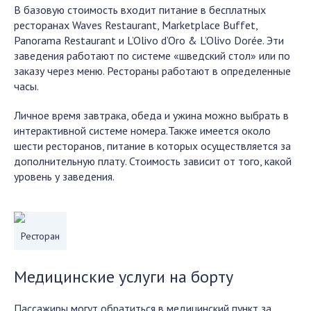
В базовую стоимость входит питание в бесплатных
ресторанах Waves Restaurant, Marketplace Buffet,
Panorama Restaurant и L’Olivo d’Oro & L’Olivo Dorée. Эти
заведения работают по системе «шведский стол» или по
заказу через меню. Рестораны работают в определенные
часы.
Личное время завтрака, обеда и ужина можно выбрать в
интерактивной системе номера.Также имеется около
шести ресторанов, питание в которых осуществляется за
дополнительную плату. Стоимость зависит от того, какой
уровень у заведения.
Ресторан
Медицинские услуги на борту
Пассажиры могут обратиться в медицинский пункт за