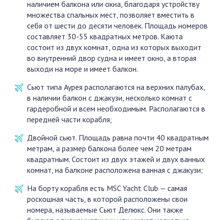
наличием балкона или окна, благодаря устройству
множества спальных мест, позволяет вместить в
себя от шести до десяти человек. Площадь номеров
составляет 30-55 квадратных метров. Каюта
состоит из двух комнат, одна из которых выходит
во внутренний двор судна и имеет окно, а вторая
выходи на море и имеет балкон.
Сьют типа Аурея располагаются на верхних палубах,
в наличии балкон с джакузи, несколько комнат с
гардеробной и всем необходимым. Располагаются в
передней части корабля;
Двойной сьют. Площадь равна почти 40 квадратным
метрам, а размер балкона более чем 20 метрам
квадратным. Состоит из двух этажей и двух ванных
комнат, на балконе расположена ванная с джакузи;
На борту корабля есть MSC Yacht Club — самая
роскошная часть, в которой расположены свои
номера, называемые Сьют Делюкс. Они также