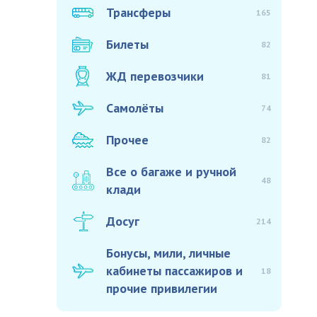
Трансферы
165
Билеты
82
ЖД перевозчики
81
Самолёты
74
Прочее
82
Все о багаже и ручной
48
клади
Досуг
214
Бонусы, мили, личные
кабинеты пассажиров и
18
прочие привилегии