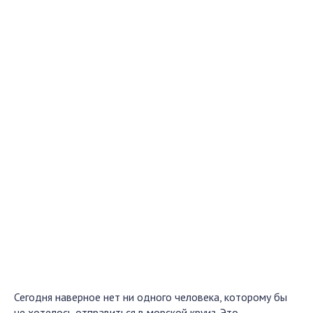
Сегодня наверное нет ни одного человека, которому бы
не хотелось отправиться в морской круиз. Это