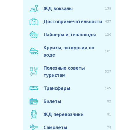
ЖД вокзалы
138
Достопримечательности
937
Лайнеры и теплоходы
120
Круизы, экскурсии по
101
воде
Полезные советы
527
туристам
Трансферы
165
Билеты
82
ЖД перевозчики
81
Самолёты
74