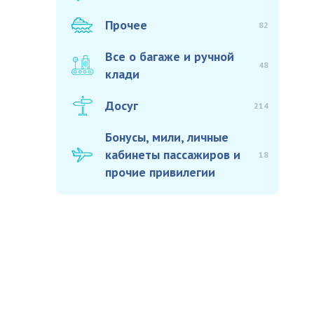
Прочее
82
Все о багаже и ручной
48
клади
Досуг
214
Бонусы, мили, личные
кабинеты пассажиров и
18
прочие привилегии