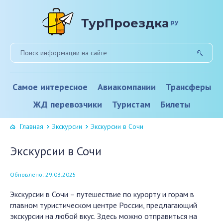
ТурПроездка
ру
Самое интересное
Авиакомпании
Трансферы
ЖД перевозчики
Туристам
Билеты
Главная
Экскурсии
Экскурсии в Сочи
Экскурсии в Сочи
Обновлено: 29.03.2025
Экскурсии в Сочи – путешествие по курорту и горам в
главном туристическом центре России, предлагающий
экскурсии на любой вкус. Здесь можно отправиться на