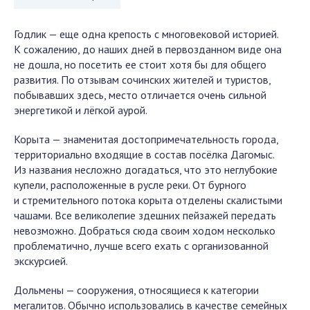
Годлик — еще одна крепость с многовековой историей.
К сожалению, до наших дней в первозданном виде она
не дошла, но посетить ее стоит хотя бы для общего
развития. По отзывам сочинских жителей и туристов,
побывавших здесь, место отличается очень сильной
энергетикой и лёгкой аурой.
Корыта — знаменитая достопримечательность города,
территориально входящие в состав посёлка Дагомыс.
Из названия несложно догадаться, что это неглубокие
купели, расположенные в русле реки. От бурного
и стремительного потока корыта отделены скалистыми
чашами. Все великолепие здешних пейзажей передать
невозможно. Добраться сюда своим ходом несколько
проблематично, лучше всего ехать с организованной
экскурсией.
Дольмены — сооружения, относящиеся к категории
мегалитов. Обычно использовались в качестве семейных