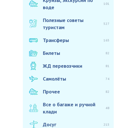
Круизы, экскурсии по
101
воде
Полезные советы
527
туристам
Трансферы
165
Билеты
82
ЖД перевозчики
81
Самолёты
74
Прочее
82
Все о багаже и ручной
48
клади
Досуг
215