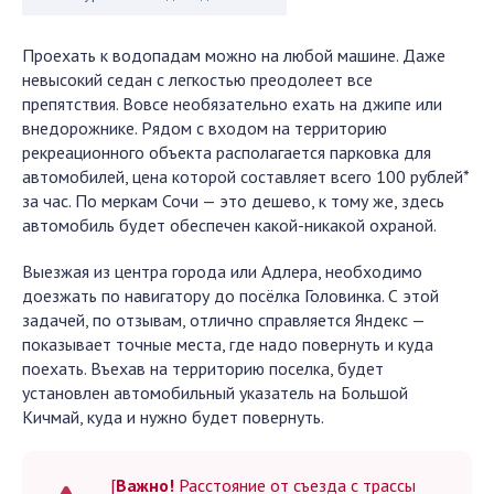
Проехать к водопадам можно на любой машине. Даже
невысокий седан с легкостью преодолеет все
препятствия. Вовсе необязательно ехать на джипе или
внедорожнике. Рядом с входом на территорию
рекреационного объекта располагается парковка для
автомобилей, цена которой составляет всего 100 рублей*
за час. По меркам Сочи — это дешево, к тому же, здесь
автомобиль будет обеспечен какой-никакой охраной.
Выезжая из центра города или Адлера, необходимо
доезжать по навигатору до посёлка Головинка. С этой
задачей, по отзывам, отлично справляется Яндекс —
показывает точные места, где надо повернуть и куда
поехать. Въехав на территорию поселка, будет
установлен автомобильный указатель на Большой
Кичмай, куда и нужно будет повернуть.
[
Важно!
Расстояние от съезда с трассы