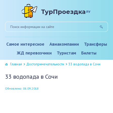
ТурПроездка
ру
Самое интересное
Авиакомпании
Трансферы
ЖД перевозчики
Туристам
Билеты
Главная
Достопримечательности
33 водопада в Сочи
33 водопада в Сочи
Обновлено: 06.09.2018