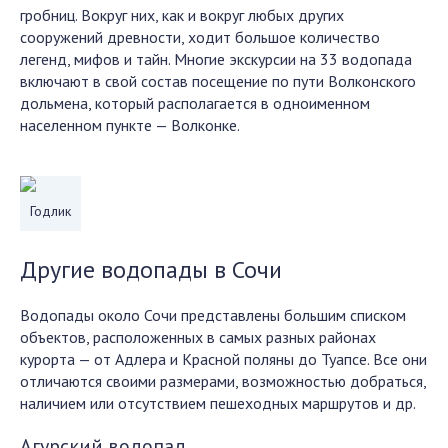
гробниц. Вокруг них, как и вокруг любых других
сооружений древности, ходит большое количество
легенд, мифов и тайн. Многие экскурсии на 33 водопада
включают в свой состав посещение по пути Волконского
дольмена, который располагается в одноименном
населенном пункте — Волконке.
Годлик
Другие водопады в Сочи
Водопады около Сочи представлены большим списком
объектов, расположенных в самых разных районах
курорта — от Адлера и Красной поляны до Туапсе. Все они
отличаются своими размерами, возможностью добраться,
наличием или отсутствием пешеходных маршрутов и др.
Агурский водопад