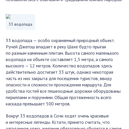
33 водопада
33 водопада — особо охраняемый природный объект.
Ручей Джегош впадает в реку Шахе будто прыгая
по разным каменным плитам. Высота самого маленького
водопада на объекте составляет 1,5 метра, а самого
высокого — 12 метров. Количество водопадов здесь
действительно достигает 33 штук, однако некоторая
часть из них закрыта для посещения туристов, ввиду
опасности и сложности прохождения маршрута. Для
удобства гостей все пешеходные дорожки оборудованы
периллами и поручнями. Общая протяженность всего
каскада превышает 500 метров.
Вокруг 33 водопадов в Сочи ходят очень красивые
и интересные легенды. Кстати, принято считать, что
загаданное здесь желание обязательно сбудется в самое