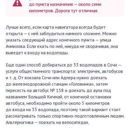
до пункта назначения — около семи
километров. Дорога тут отличная.
Лучше всего, если карта навигатора всегда будет
открыта — с ней заблудиться намного сложнее. Можно
указать следующий адрес конечного пункта — улица
Ачмизова. Если ехать по ней, никуда не сворачивая, она
выведет к входу на водопады.
Еще один способ добираться до 33 водопадов в Сочи —
услуги общественного транспорта: электричек, автобусов
и т. д. От вокзала Сочи или Адлера нужно доехать
до железнодорожной станции «Головинка», затем
пересесть на автобус № 158 и доехать до аула под
названием Большой Кичмай, от конечной остановки
автобуса, необходимо пройти около 5 километров
до входа на 33 водопада, поэтому такой вариант стоит
рассматривать только спортивно-подготовленным людям.
Альтернатива — поехать на велосипедах.