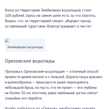
Вход на территорию Змейковких водопадов стоит
100 рублей. Здесь на самом деле есть за что платить.
Видно, что за территорией следят, убирают мусор,
оставленный туристами, благоустраивают и чистят.
Змейковские водопады
Ореховские водопады
Прогулка к Ореховским водопадам — отличный способ
провести время весело и с пользой. Дорога сюда красива
и разнообразна — приходится даже переодевать
небольшой брод, но пусть это не пугает — его глубина
не более 30 см, поэтому даже маленькие детки смогут
спокойно его перейти.
Чтобы добраться до «Орехов», необходимо сначала