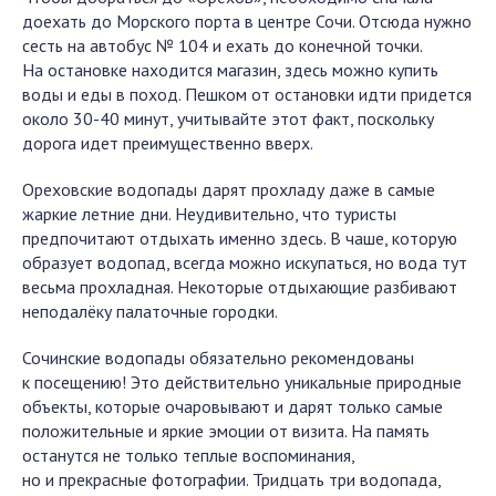
доехать до Морского порта в центре Сочи. Отсюда нужно
сесть на автобус № 104 и ехать до конечной точки.
На остановке находится магазин, здесь можно купить
воды и еды в поход. Пешком от остановки идти придется
около 30-40 минут, учитывайте этот факт, поскольку
дорога идет преимущественно вверх.
Ореховские водопады дарят прохладу даже в самые
жаркие летние дни. Неудивительно, что туристы
предпочитают отдыхать именно здесь. В чаше, которую
образует водопад, всегда можно искупаться, но вода тут
весьма прохладная. Некоторые отдыхающие разбивают
неподалёку палаточные городки.
Сочинские водопады обязательно рекомендованы
к посещению! Это действительно уникальные природные
объекты, которые очаровывают и дарят только самые
положительные и яркие эмоции от визита. На память
останутся не только теплые воспоминания,
но и прекрасные фотографии. Тридцать три водопада,