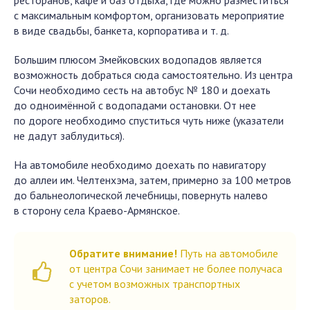
ресторанов, кафе и баз отдыха, где можно разместиться
с максимальным комфортом, организовать мероприятие
в виде свадьбы, банкета, корпоратива и т. д.
Большим плюсом Змейковских водопадов является
возможность добраться сюда самостоятельно. Из центра
Сочи необходимо сесть на автобус № 180 и доехать
до одноимённой с водопадами остановки. От нее
по дороге необходимо спуститься чуть ниже (указатели
не дадут заблудиться).
На автомобиле необходимо доехать по навигатору
до аллеи им. Челтенхэма, затем, примерно за 100 метров
до бальнеологической лечебницы, повернуть налево
в сторону села Краево-Армянское.
Обратите внимание!
Путь на автомобиле
от центра Сочи занимает не более получаса
с учетом возможных транспортных
заторов.