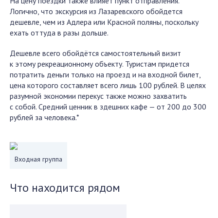
На цену поездки также влияет пункт отправления.
Логично, что экскурсия из Лазаревского обойдется
дешевле, чем из Адлера или Красной поляны, поскольку
ехать оттуда в разы дольше.
Дешевле всего обойдётся самостоятельный визит
к этому рекреационному объекту. Туристам придется
потратить деньги только на проезд и на входной билет,
цена которого составляет всего лишь 100 рублей. В целях
разумной экономии перекус также можно захватить
с собой. Средний ценник в здешних кафе — от 200 до 300
рублей за человека.*
Входная группа
Что находится рядом