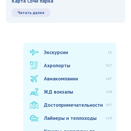
Карта Сочи парка
Читать далее
Экскурсии
15
Аэропорты
327
Авиакомпании
167
ЖД вокзалы
138
Достопримечательности
937
Лайнеры и теплоходы
120