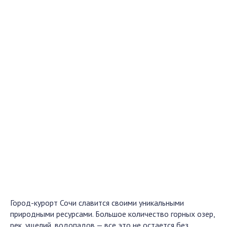
Город-курорт Сочи славится своими уникальными
природными ресурсами. Большое количество горных озер,
рек, ущелий, водопадов — все это не остается без