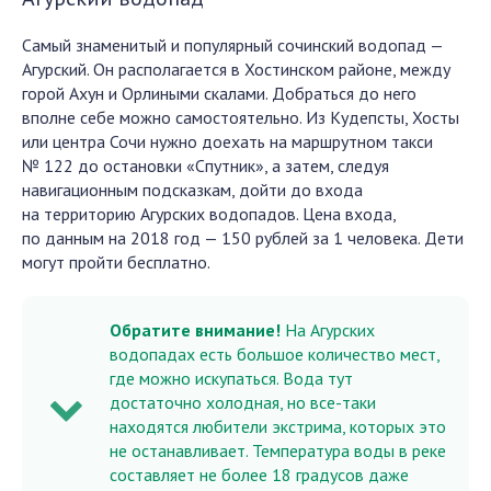
Самый знаменитый и популярный сочинский водопад —
Агурский. Он располагается в Хостинском районе, между
горой Ахун и Орлиными скалами. Добраться до него
вполне себе можно самостоятельно. Из Кудепсты, Хосты
или центра Сочи нужно доехать на маршрутном такси
№ 122 до остановки «Спутник», а затем, следуя
навигационным подсказкам, дойти до входа
на территорию Агурских водопадов. Цена входа,
по данным на 2018 год — 150 рублей за 1 человека. Дети
могут пройти бесплатно.
Обратите внимание!
На Агурских
водопадах есть большое количество мест,
где можно искупаться. Вода тут
достаточно холодная, но все-таки
находятся любители экстрима, которых это
не останавливает. Температура воды в реке
составляет не более 18 градусов даже