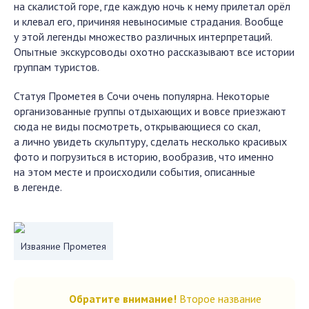
на скалистой горе, где каждую ночь к нему прилетал орёл
и клевал его, причиняя невыносимые страдания. Вообще
у этой легенды множество различных интерпретаций.
Опытные экскурсоводы охотно рассказывают все истории
группам туристов.
Статуя Прометея в Сочи очень популярна. Некоторые
организованные группы отдыхающих и вовсе приезжают
сюда не виды посмотреть, открывающиеся со скал,
а лично увидеть скульптуру, сделать несколько красивых
фото и погрузиться в историю, вообразив, что именно
на этом месте и происходили события, описанные
в легенде.
Изваяние Прометея
Обратите внимание!
Второе название