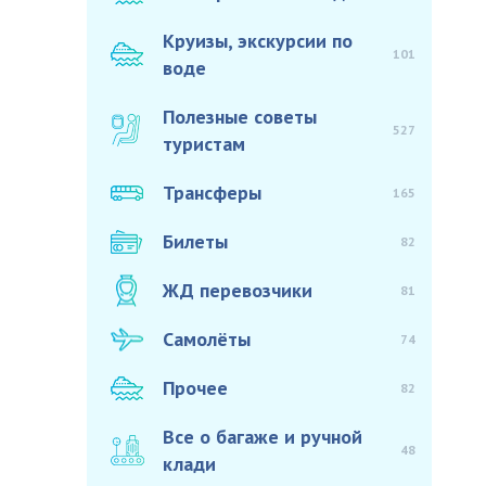
Круизы, экскурсии по
101
воде
Полезные советы
527
туристам
Трансферы
165
Билеты
82
ЖД перевозчики
81
Самолёты
74
Прочее
82
Все о багаже и ручной
48
клади