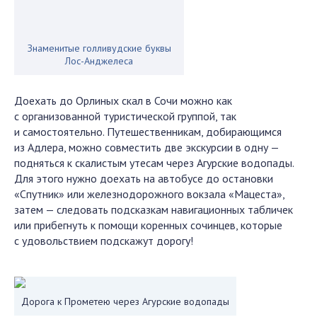
Знаменитые голливудские буквы
Лос-Анджелеса
Доехать до Орлиных скал в Сочи можно как
с организованной туристической группой, так
и самостоятельно. Путешественникам, добирающимся
из Адлера, можно совместить две экскурсии в одну —
подняться к скалистым утесам через Агурские водопады.
Для этого нужно доехать на автобусе до остановки
«Спутник» или железнодорожного вокзала «Мацеста»,
затем — следовать подсказкам навигационных табличек
или прибегнуть к помощи коренных сочинцев, которые
с удовольствием подскажут дорогу!
Дорога к Прометею через Агурские водопады