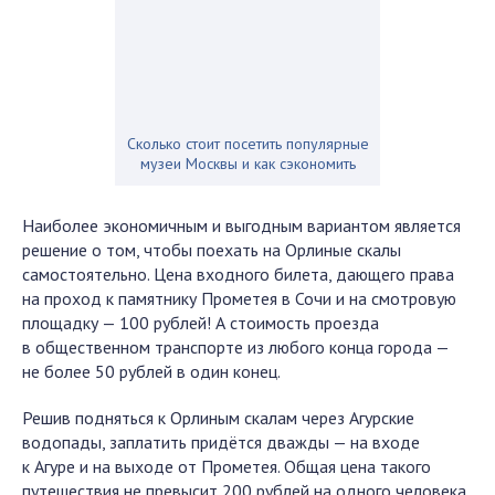
Сколько стоит посетить популярные
музеи Москвы и как сэкономить
Наиболее экономичным и выгодным вариантом является
решение о том, чтобы поехать на Орлиные скалы
самостоятельно. Цена входного билета, дающего права
на проход к памятнику Прометея в Сочи и на смотровую
площадку — 100 рублей! А стоимость проезда
в общественном транспорте из любого конца города —
не более 50 рублей в один конец.
Решив подняться к Орлиным скалам через Агурские
водопады, заплатить придётся дважды — на входе
к Агуре и на выходе от Прометея. Общая цена такого
путешествия не превысит 200 рублей на одного человека.