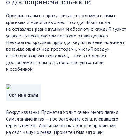
о достопримечательности
Орлиные скалы по праву считаются одним из самых
красивых и живописных мест города. Визит сюда
не оставляет равнодушным, и абсолютно каждый турист
уезжает в неописуемом восторге от увиденного.
Невероятно красивая природа, внушительный монумент,
возвышающийся над просторами, чистый воздух,
от которого кружится голова, — все это делает
достопримечательность поистине уникальной
и особенной.
Орлиные скалы
Вокруг изваяния Прометея ходит очень много легенд.
Самая знаменитая — про заточение орла, клевавшего
героя в печень. Укравший огонь у Богов и проливший
на себя чашу их гнева, Прометей был заточен