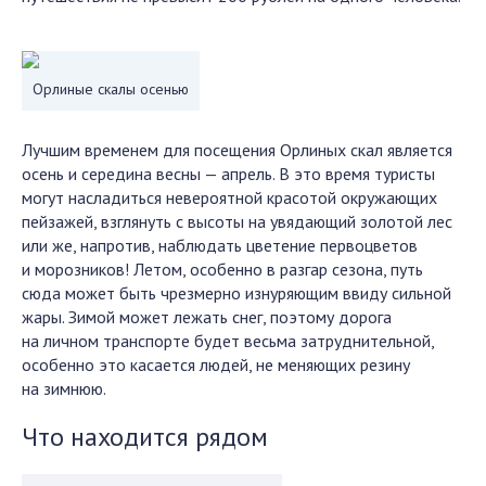
Орлиные скалы осенью
Лучшим временем для посещения Орлиных скал является
осень и середина весны — апрель. В это время туристы
могут насладиться невероятной красотой окружающих
пейзажей, взглянуть с высоты на увядающий золотой лес
или же, напротив, наблюдать цветение первоцветов
и морозников! Летом, особенно в разгар сезона, путь
сюда может быть чрезмерно изнуряющим ввиду сильной
жары. Зимой может лежать снег, поэтому дорога
на личном транспорте будет весьма затруднительной,
особенно это касается людей, не меняющих резину
на зимнюю.
Что находится рядом