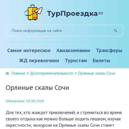
ТурПроездка
ру
Самое интересное
Авиакомпании
Трансферы
ЖД перевозчики
Туристам
Билеты
Главная
Достопримечательности
Орлиные скалы Сочи
Орлиные скалы Сочи
Обновлено: 28.09.2018
Для тех, кто жаждет приключений, и стремиться во время
своего отдыха как можно больше ходить пешком, изучая
окрестности, экскурсия на Орлиные скалы Сочи станет