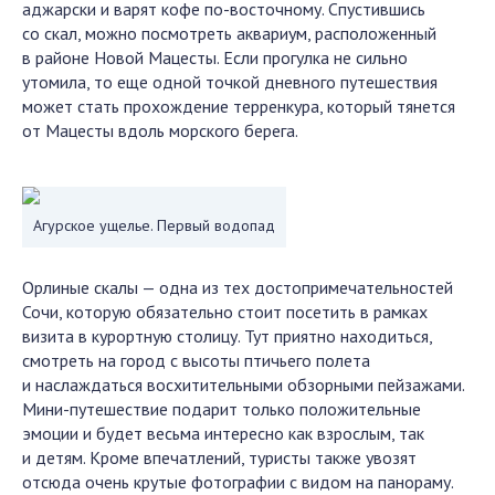
аджарски и варят кофе по-восточному. Спустившись
со скал, можно посмотреть аквариум, расположенный
в районе Новой Мацесты. Если прогулка не сильно
утомила, то еще одной точкой дневного путешествия
может стать прохождение терренкура, который тянется
от Мацесты вдоль морского берега.
Агурское ущелье. Первый водопад
Орлиные скалы — одна из тех достопримечательностей
Сочи, которую обязательно стоит посетить в рамках
визита в курортную столицу. Тут приятно находиться,
смотреть на город с высоты птичьего полета
и наслаждаться восхитительными обзорными пейзажами.
Мини-путешествие подарит только положительные
эмоции и будет весьма интересно как взрослым, так
и детям. Кроме впечатлений, туристы также увозят
отсюда очень крутые фотографии с видом на панораму.