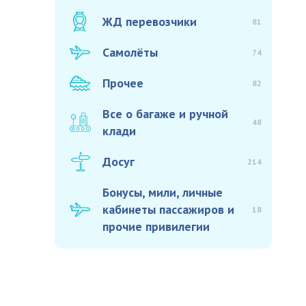
ЖД перевозчики
81
Самолёты
74
Прочее
82
Все о багаже и ручной
48
клади
Досуг
214
Бонусы, мили, личные
кабинеты пассажиров и
18
прочие привилегии