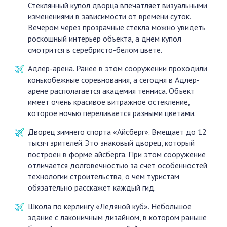
Стеклянный купол дворца впечатляет визуальными
изменениями в зависимости от времени суток.
Вечером через прозрачные стекла можно увидеть
роскошный интерьер объекта, а днем купол
смотрится в серебристо-белом цвете.
Адлер-арена. Ранее в этом сооружении проходили
конькобежные соревнования, а сегодня в Адлер-
арене располагается академия тенниса. Объект
имеет очень красивое витражное остекление,
которое ночью переливается разными цветами.
Дворец зимнего спорта «Айсберг». Вмещает до 12
тысяч зрителей. Это знаковый дворец, который
построен в форме айсберга. При этом сооружение
отличается долговечностью за счет особенностей
технологии строительства, о чем туристам
обязательно расскажет каждый гид.
Школа по керлингу «Ледяной куб». Небольшое
здание с лаконичным дизайном, в котором раньше