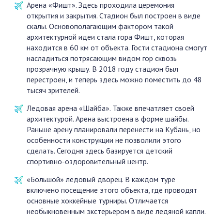
Арена «Фишт». Здесь проходила церемония
открытия и закрытия. Стадион был построен в виде
скалы. Основополагающим фактором такой
архитектурной идеи стала гора Фишт, которая
находится в 60 км от объекта. Гости стадиона смогут
насладиться потрясающим видом гор сквозь
прозрачную крышу. В 2018 году стадион был
перестроен, и теперь здесь можно поместить до 48
тысяч зрителей.
Ледовая арена «Шайба». Также впечатляет своей
архитектурой. Арена выстроена в форме шайбы.
Раньше арену планировали перенести на Кубань, но
особенности конструкции не позволили этого
сделать. Сегодня здесь базируется детский
спортивно-оздоровительный центр.
«Большой» ледовый дворец. В каждом туре
включено посещение этого объекта, где проводят
основные хоккейные турниры. Отличается
необыкновенным экстерьером в виде ледяной капли.