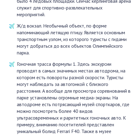
было 4 ледовых площадки. Сейчас керлинговая арена
служит для спортивно-развлекательных
мероприятий.
Ж/д вокзал. Необычный объект, по форме
напоминающий летящую птицу. Является основным
транспортным узлом, из которого туристы с гидами
могут добраться до всех объектов Олимпийского
парка.
Гоночная трасса формулы 1. Здесь экскурсии
проводят в самых значимых местах автодрома, на
котором есть повороты разной скорости. Туристы
могут наблюдать за автогонкой с близкого
расстояния. А вообще для просмотра соревнований в
парке установлены огромные медиа-экраны. На
автодроме есть потрясающий музей спорткаров, где
можно посмотреть более 40 видов
ультрасовременных и раритетных гоночных авто. К
примеру, вниманию посетителей представлен
уникальный болид Ferrari F40. Также в музее