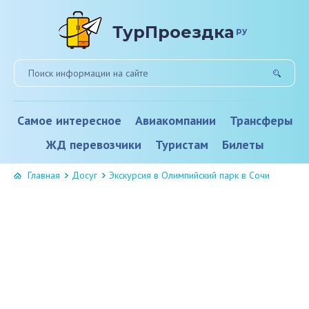
ТурПроездка
ру
Самое интересное
Авиакомпании
Трансферы
ЖД перевозчики
Туристам
Билеты
Главная
Досуг
Экскурсия в Олимпийский парк в Сочи