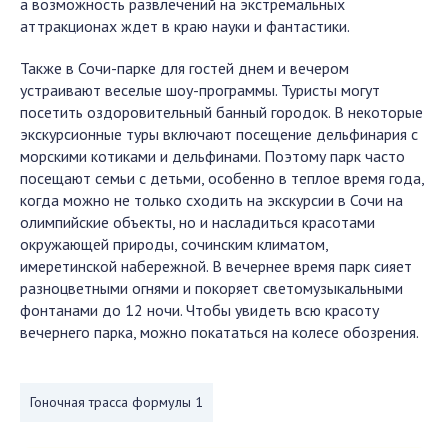
а возможность развлечений на экстремальных
аттракционах ждет в краю науки и фантастики.
Также в Сочи-парке для гостей днем и вечером
устраивают веселые шоу-программы. Туристы могут
посетить оздоровительный банный городок. В некоторые
экскурсионные туры включают посещение дельфинария с
морскими котиками и дельфинами. Поэтому парк часто
посещают семьи с детьми, особенно в теплое время года,
когда можно не только сходить на экскурсии в Сочи на
олимпийские объекты, но и насладиться красотами
окружающей природы, сочинским климатом,
имеретинской набережной. В вечернее время парк сияет
разноцветными огнями и покоряет светомузыкальными
фонтанами до 12 ночи. Чтобы увидеть всю красоту
вечернего парка, можно покататься на колесе обозрения.
Гоночная трасса формулы 1