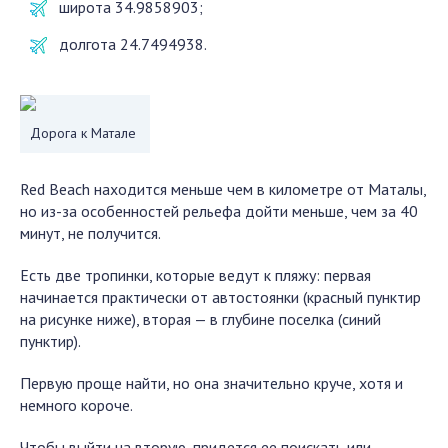
широта 34.9858903;
долгота 24.7494938.
Дорога к Матале
Red Beach
находится меньше чем в километре от Маталы,
но из-за особенностей рельефа дойти меньше, чем за 40
минут, не получится.
Есть две тропинки, которые ведут к пляжу: первая
начинается практически от автостоянки (красный пунктир
на рисунке ниже), вторая — в глубине поселка (синий
пунктир).
Первую проще найти, но она значительно круче, хотя и
немного короче.
Чтобы выйти на вторую, придется ее поискать или