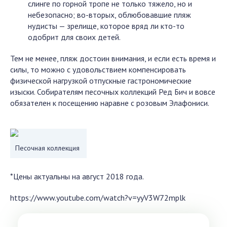
слинге по горной тропе не только тяжело, но и
небезопасно; во-вторых, облюбовавшие пляж
нудисты — зрелище, которое вряд ли кто-то
одобрит для своих детей.
Тем не менее, пляж достоин внимания, и если есть время и
силы, то можно с удовольствием компенсировать
физической нагрузкой отпускные гастрономические
изыски. Собирателям песочных коллекций Ред Бич и вовсе
обязателен к посещению наравне с розовым Элафониси.
Песочная коллекция
*Цены актуальны на август 2018 года.
https://www.youtube.com/watch?v=yyV3W72mplk