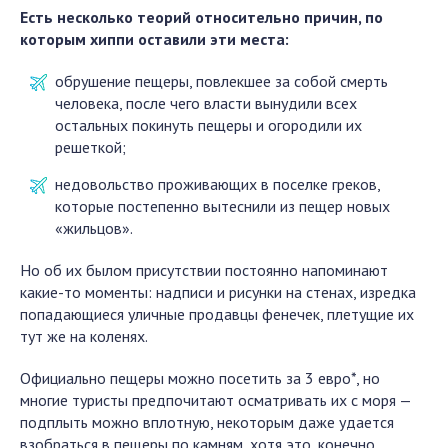
Есть несколько теорий относительно причин, по
которым хиппи оставили эти места:
обрушение пещеры, повлекшее за собой смерть
человека, после чего власти вынудили всех
остальных покинуть пещеры и огородили их
решеткой;
недовольство проживающих в поселке греков,
которые постепенно вытеснили из пещер новых
«жильцов».
Но об их былом присутствии постоянно напоминают
какие-то моменты: надписи и рисунки на стенах, изредка
попадающиеся уличные продавцы фенечек, плетущие их
тут же на коленях.
Официально пещеры можно посетить за 3 евро*, но
многие туристы предпочитают осматривать их с моря —
подплыть можно вплотную, некоторым даже удается
взобраться в пещеры по камням, хотя это, конечно,