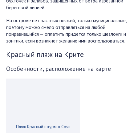
бухточек и заливов, защищенных от ветра изрезанной
береговой линией.
На острове нет частных пляжей, только муниципальные,
поэтому можно смело отправляться на любой
понравившийся — оплатить придется только шезлонги и
зонтики, если возникнет желание ими воспользоваться.
Красный пляж
на
К
рите
Особенности, расположение на карте
Пляж Красный штурм в Сочи