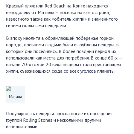
Красный пляж или Red Beach на Крите находится
неподалеку от Маталы — поселка на юге острова,
известного также как «обитель хиппи» и знаменитого
своими скальными пещерами.
В эпоху неолита в обрамляющей побережье горной
породе, древними людьми были вырублены пещеры, в
которых они поселились. В более поздний период их
использовали как места для погребения. В конце 60-х —
начале 70-х годов 20 века пещеры стали пристанищем
хиппи, съезжающихся сюда со всех уголков планеты.
Матала
Популярность пещер возросла после их посещения
группой Rolling Stones и несколькими другими
исполнителями.