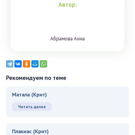
Автор:
Aбрaмoвa Aннa
Рекомендуем по теме
Матала (Крит)
Читать далее
Плакиас (Крит)