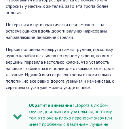
спросить у местных жителей, зато эта тропа более
пологая.
Потеряться в пути практически невозможно — на
встречающихся вдоль дороги валунах нарисованы
направляющие движение стрелки.
Первая половина маршрута самая трудная, поскольку
нужно карабкаться вверх по горному склону, но вид с
вершины перевала настолько красив, что усталость
начинает забываться и поневоле открывается второе
дыхание. Идущий вниз отрезок тропы относительно
пологий, но все равно дорога узенькая и каменистая, с
середины спуска уже можно увидеть пляж.
Обратите внимание!
Дорога в любом
случае довольно изнурительная, поэтому
тем, кто очень плохо переносит жару или
имеет проблемы с давлением, лучше не