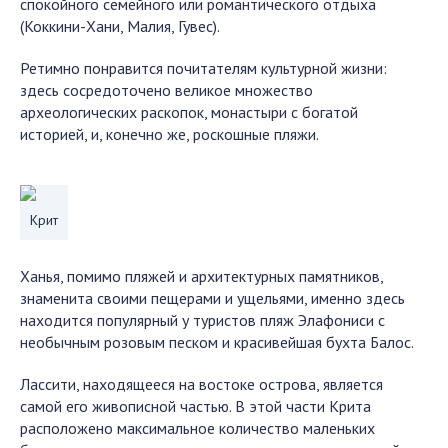
спокойного семейного или романтического отдыха
(Коккини-Хани, Малия, Гувес).
Ретимно понравится почитателям культурной жизни:
здесь сосредоточено великое множество
археологических раскопок, монастыри с богатой
историей, и, конечно же, роскошные пляжи.
Крит
Ханья, помимо пляжей и архитектурных памятников,
знаменита своими пещерами и ущельями, именно здесь
находится популярный у туристов пляж Элафониси с
необычным розовым песком и красивейшая бухта Балос.
Лассити, находящееся на востоке острова, является
самой его живописной частью. В этой части Крита
расположено максимальное количество маленьких