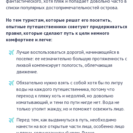
фантастического, хотя пляж и попадает довольно часто в
списки популярных достопримечательностей острова.
Но тем туристам, которые решат его посетить,
опытные путешественники советуют придерживаться
правил, которые сделают путь к цели немного
комфортнее и легче:
Лучше воспользоваться дорогой, начинающейся в
поселке: ее незначительно большую протяженность с
лихвой компенсирует пологость, облегчающая
движение.
Обязательно нужно взять с собой хотя бы по литру
воды на каждого путешественника, потому что
переход к пляжу хоть и недолгий, но довольно
изматывающий, и тени по пути нигде нет. Вода не
только утолит жажду, но и поможет освежить лицо.
Перед тем, как выдвинуться в путь, необходимо
нанести на все открытые части лица, особенно лицо
и плечи, солнцезащитный крем. Лучше