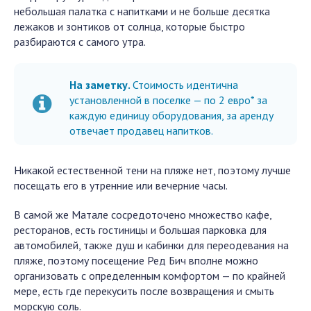
небольшая палатка с напитками и не больше десятка
лежаков и зонтиков от солнца, которые быстро
разбираются с самого утра.
На заметку.
Стоимость идентична
установленной в поселке — по 2 евро* за
каждую единицу оборудования, за аренду
отвечает продавец напитков.
Никакой естественной тени на пляже нет, поэтому лучше
посещать его в утренние или вечерние часы.
В самой же Матале сосредоточено множество кафе,
ресторанов, есть гостиницы и большая парковка для
автомобилей, также душ и кабинки для переодевания на
пляже, поэтому посещение Ред Бич вполне можно
организовать с определенным комфортом — по крайней
мере, есть где перекусить после возвращения и смыть
морскую соль.