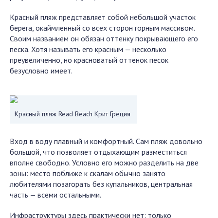
Красный пляж представляет собой небольшой участок
берега, окаймленный со всех сторон горным массивом.
Своим названием он обязан оттенку покрывающего его
песка. Хотя называть его красным — несколько
преувеличенно, но красноватый оттенок песок
безусловно имеет.
Красный пляж Read Beach Крит Греция
Вход в воду плавный и комфортный. Сам пляж довольно
большой, что позволяет отдыхающим разместиться
вполне свободно. Условно его можно разделить на две
зоны: место поближе к скалам обычно занято
любителями позагорать без купальников, центральная
часть — всеми остальными.
Инфраструктуры здесь практически нет: только