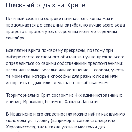
П
ляжный отдых на Крите
Пляжный сезон на острове начинается с конца мая и
продолжается до середины октября, но лучше всего вода
прогрета в промежуток с середины июня до середины
сентября.
Все пляжи Крита по-своему прекрасны, поэтому при
выборе места «основного обитания» нужно прежде всего
определиться со своими собственными предпочтениями:
песок или галька, веселье или уединение — словом, учесть
те моменты, которые способны для разных людей или
испортить отдых, или сделать его незабываемым.
Территориально Крит состоит из 4-х административных
единиц: Ираклион, Ретимно, Ханья и Лассити.
В Ираклионе и его окрестностях можно найти как шумную
молодежную тусовку (например, в самой столице или
Херсониссосе), так и тихие уютные местечки для