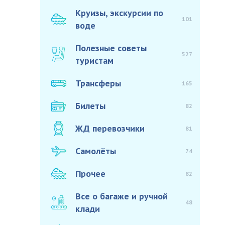
Круизы, экскурсии по
101
воде
Полезные советы
527
туристам
Трансферы
165
Билеты
82
ЖД перевозчики
81
Самолёты
74
Прочее
82
Все о багаже и ручной
48
клади