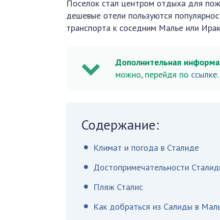
Поселок стал центром отдыха для пожи
дешевые отели пользуются популярнос
транспорта к соседним Малье или Ирак
Дополнительная информа
можно, перейдя по
ссылке
.
Содержание:
Климат и погода в Сталиде
Достопримечательности Сталид
Пляж Сталис
Как добраться из Салиды в Мал