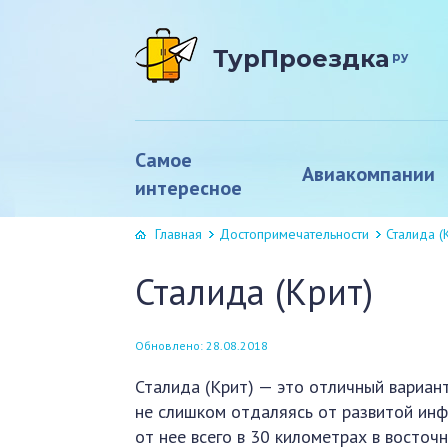
ТурПроездка
ру
Самое
Авиакомпании
интересное
Главная
Достопримечательности
Сталида (
Сталида (Крит)
Обновлено: 28.08.2018
Сталида (Крит) — это отличный вариант
не слишком отдаляясь от развитой инф
от нее всего в 30 километрах в восточ