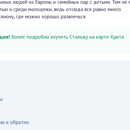
лых людей из Европы и семейных пар с детьми. Тем не 
тью и среди молодежи, ведь отсюда все равно много
лиону, где можно хорошо развлечься.
ция!
Более подробно изучить Сталиду на карте Крита
ы
ью и обратно