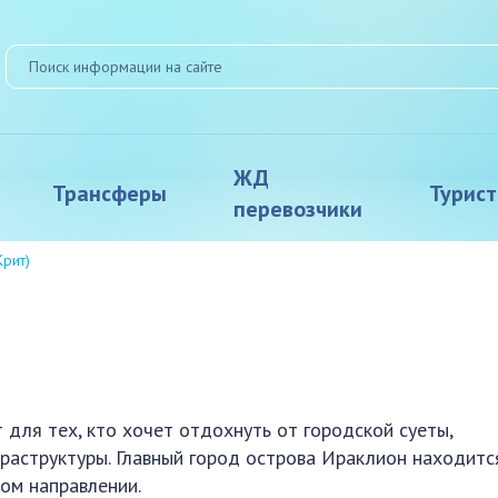
ЖД
Трансферы
Турис
перевозчики
Крит)
 для тех, кто хочет отдохнуть от городской суеты,
раструктуры. Главный город острова Ираклион находитс
ном направлении.