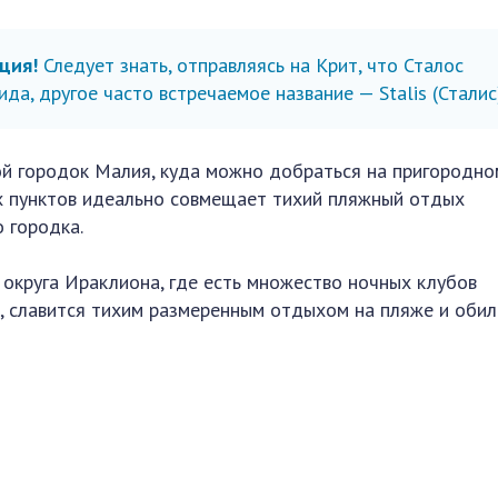
ция!
Следует знать, отправляясь на Крит, что Сталос
ида, другое часто встречаемое название — Stalis (Сталис
й городок Малия, куда можно добраться на пригородно
ых пунктов идеально совмещает тихий пляжный отдых
 городка.
 округа Ираклиона, где есть множество ночных клубов
от, славится тихим размеренным отдыхом на пляже и оби