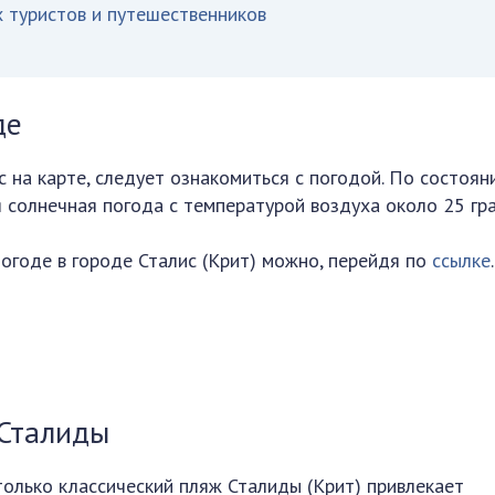
 туристов и путешественников
де
 на карте, следует ознакомиться с погодой. По состоян
 солнечная погода с температурой воздуха около 25 гра
огоде в городе Сталис (Крит) можно, перейдя по
ссылке
.
Сталиды
только классический пляж Сталиды (Крит) привлекает