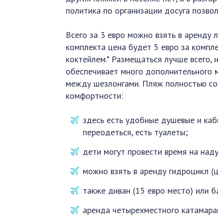
политика по организации досуга позво
Всего за 3 евро можно взять в аренду л
комплекта цена будет 5 евро за компле
коктейлем.* Размещаться лучше всего, 
обеспечивает много дополнительного 
между шезлонгами. Пляж полностью со
комфортности:
здесь есть удобные душевые и каб
переодеться, есть туалеты;
дети могут провести время на над
можно взять в аренду гидроцикл (ц
также диван (15 евро место) или б
аренда четырехместного катамаран