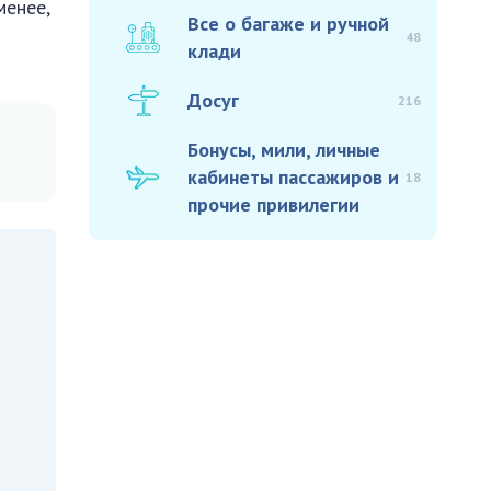
менее,
Все о багаже и ручной
48
клади
Досуг
216
Бонусы, мили, личные
кабинеты пассажиров и
18
прочие привилегии