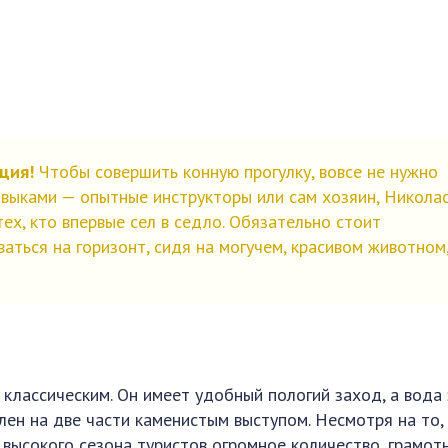
ция!
Чтобы совершить конную прогулку, вовсе не нужно
выками — опытные инструкторы или сам хозяин, Николас
ех, кто впервые сел в седло. Обязательно стоит
аться на горизонт, сидя на могучем, красивом животном
классическим. Он имеет удобный пологий заход, а вода
елен на две части каменистым выступом. Несмотря на то,
ар высокого сезона туристов огромное количество, грамот