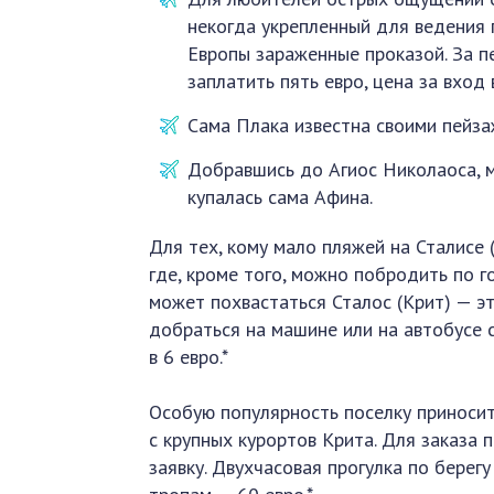
некогда укрепленный для ведения 
Европы зараженные проказой. За п
заплатить пять евро, цена за вход 
Сама Плака известна своими пейза
Добравшись до Агиос Николаоса, м
купалась сама Афина.
Для тех, кому мало пляжей на Сталисе 
где, кроме того, можно побродить по 
может похвастаться Сталос (Крит) — э
добраться на машине или на автобусе 
в 6 евро.*
Особую популярность поселку приноси
с крупных курортов Крита. Для заказа 
заявку. Двухчасовая прогулка по берег