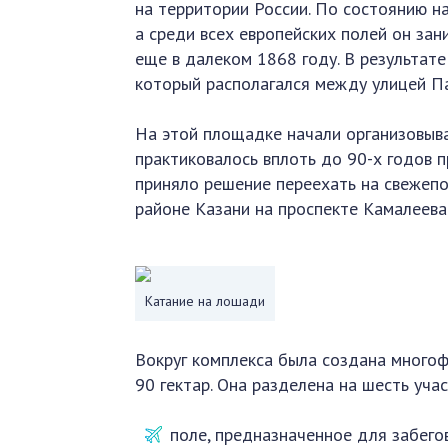
на территории России. По состоянию на
а среди всех европейских полей он за
еще в далеком 1868 году. В результат
который располагался между улицей П
На этой площадке начали организовыва
практиковалось вплоть до 90-х годов 
приняло решение переехать на свежепо
районе Казани на проспекте Камалеева
Катание на лошади
Вокруг комплекса была создана много
90 гектар. Она разделена на шесть учас
поле, предназначенное для забегов