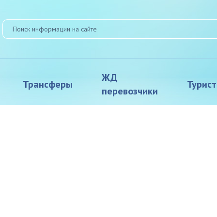
ЖД
Трансферы
Турис
перевозчики