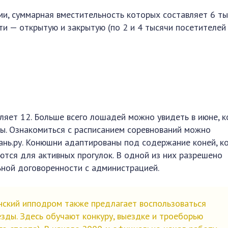
и, суммарная вместительность которых составляет 6 т
ти — открытую и закрытую (по 2 и 4 тысячи посетителей
яет 12. Больше всего лошадей можно увидеть в июне, к
ы. Ознакомиться с расписанием соревнований можно
ань.ру. Конюшни адаптированы под содержание коней, к
зуются для активных прогулок. В одной из них разрешено
ьной договоренности с администрацией.
ский ипподром также предлагает воспользоваться
зды. Здесь обучают конкуру, выездке и троеборью