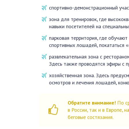
спортивно-демонстрационный учас
зона для тренировок, где высоко
навыки посетителей на специальны
парковая территория, где обучают
спортивных лошадей, покататься «с
развлекательная зона с ресторано
Здесь также проводятся эфиры с 
хозяйственная зона. Здесь предус
осмотров и лечения лошадей, коню
Обратите внимание!
По ср
в России, так и в Европе
беговые состязания.