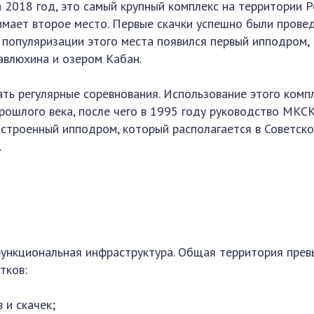
 2018 год, это самый крупный комплекс на территории Р
нимает второе место. Первые скачки успешно были прове
е популяризации этого места появился первый ипподром,
авлюхина и озером Кабан.
ть регулярные соревнования. Использование этого комп
прошлого века, после чего в 1995 году руководство МКС
строенный ипподром, который располагается в Советск
.
функциональная инфраструктура. Общая территория пре
тков:
 и скачек;