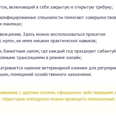
ток, включающий в себя закрытую и открытую трибуну;
квалифицированные специалисты помогают совершенствов
х манежах;
 вождению. Здесь можно воспользоваться прокатом
 нуля», не имея никаких практических навыков;
м, банкетным залом, где каждый год празднуют сабантуй
прямыми трансляциями в режиме онлайн;
матривается наличие ветеринарной клиники для регуляр
шен, помещений хозяйственного назначения.
авнению с другими полями, официально действующими 
, на территории ипподрома можно проводить полноценные