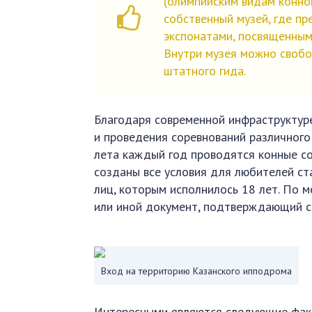
(олимпийским видам конно
собственный музей, где п
экспонатами, посвященными
Внутри музея можно свобод
штатного гида.
Благодаря современной инфраструктуре
и проведения соревнований различного
лета каждый год проводятся конные со
созданы все условия для любителей ст
лиц, которым исполнилось 18 лет. По 
или иной документ, подтверждающий с
Вход на территорию Казанского ипподрома
Интересными являются следующие фак