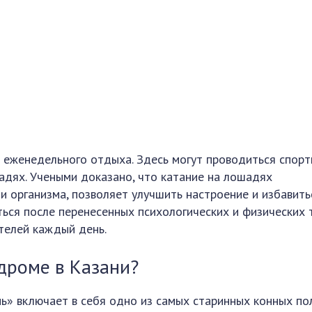
 еженедельного отдыха. Здесь могут проводиться спор
адях. Учеными доказано, что катание на лошадях
и организма, позволяет улучшить настроение и избавить
ться после перенесенных психологических и физических 
телей каждый день.
дроме в Казани?
ь» включает в себя одно из самых старинных конных по