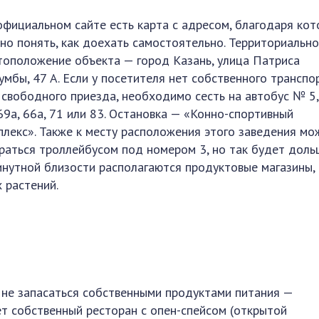
официальном сайте есть карта с адресом, благодаря кот
но понять, как доехать самостоятельно. Территориальн
тоположение объекта — город Казань, улица Патриса
умбы, 47 А. Если у посетителя нет собственного транспо
 свободного приезда, необходимо сесть на автобус № 5,
 69а, 66а, 71 или 83. Остановка — «Конно-спортивный
плекс». Также к месту расположения этого заведения мо
раться троллейбусом под номером 3, но так будет доль
инутной близости располагаются продуктовые магазины, 
 растений.
 не запасаться собственными продуктами питания —
т собственный ресторан с опен-спейсом (открытой