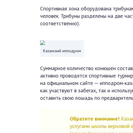
Спортивная зона оборудована трибунам
человек. Трибуны разделены на две час
соответственно).
Казанский ипподром
Суммарное количество конюшен составл
активно проводятся спортивные турнир
на официальном сайте — ипподром-каз
как участвуют в забегах, так и исполь
оставить свою лошадь по предварител
Обратите внимание!
Казан
услугами школы верховой е