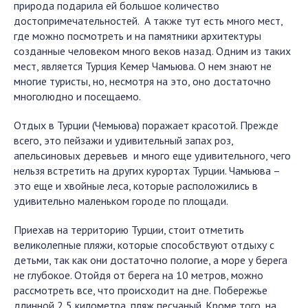
природа подарила ей большое количество
достопримечательностей. А также тут есть много мест,
где можно посмотреть и на памятники архитектуры
созданные человеком много веков назад. Одним из таких
мест, является Турция Кемер Чамьюва. О нем знают не
многие туристы, но, несмотря на это, оно достаточно
многолюдно и посещаемо.
Отдых в Турции (Чемьюва) поражает красотой. Прежде
всего, это пейзажи и удивительный запах роз,
апельсиновых деревьев и много еще удивительного, чего
нельзя встретить на других курортах Турции. Чамьюва –
это еще и хвойные леса, которые расположились в
удивительно маленьком городе по площади.
Приехав на территорию Турции, стоит отметить
великолепные пляжи, которые способствуют отдыху с
детьми, так как они достаточно пологие, а море у берега
не глубокое. Отойдя от берега на 10 метров, можно
рассмотреть все, что происходит на дне. Побережье
длинной 2,5 километра, пляж песчаный. Кроме того, на