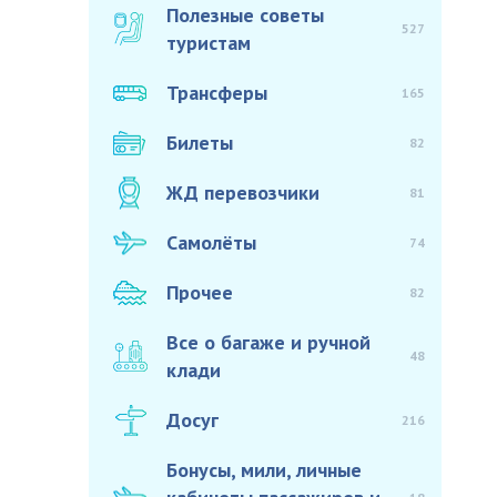
Полезные советы
527
туристам
Трансферы
165
Билеты
82
ЖД перевозчики
81
Самолёты
74
Прочее
82
Все о багаже и ручной
48
клади
Досуг
216
Бонусы, мили, личные