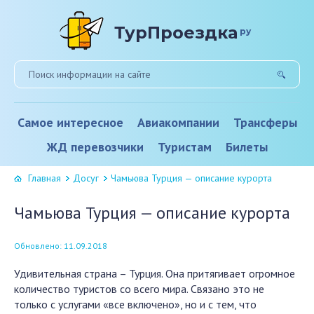
ТурПроездка
ру
Самое интересное
Авиакомпании
Трансферы
ЖД перевозчики
Туристам
Билеты
Главная
Досуг
Чамьюва Турция — описание курорта
Чамьюва Турция — описание курорта
Обновлено: 11.09.2018
Удивительная страна – Турция. Она притягивает огромное
количество туристов со всего мира. Связано это не
только с услугами «все включено», но и с тем, что