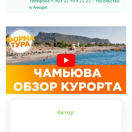
телефона + 903 12 439 21 22 – посольство
в Анкаре.
Автор: