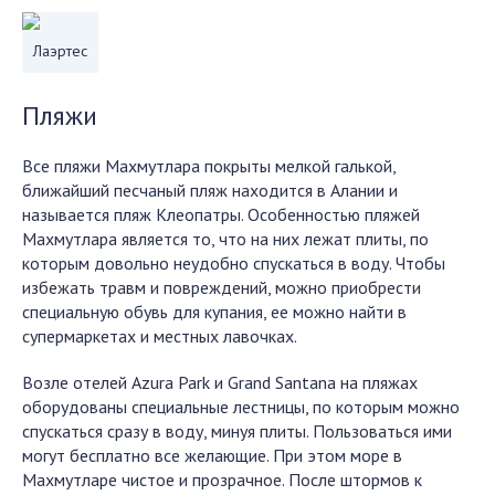
Лаэртес
Пляжи
Все пляжи Махмутлара покрыты мелкой галькой,
ближайший песчаный пляж находится в Алании и
называется пляж Клеопатры. Особенностью пляжей
Махмутлара является то, что на них лежат плиты, по
которым довольно неудобно спускаться в воду. Чтобы
избежать травм и повреждений, можно приобрести
специальную обувь для купания, ее можно найти в
супермаркетах и местных лавочках.
Возле отелей Azura Park и Grand Santana на пляжах
оборудованы специальные лестницы, по которым можно
спускаться сразу в воду, минуя плиты. Пользоваться ими
могут бесплатно все желающие. При этом море в
Махмутларе чистое и прозрачное. После штормов к