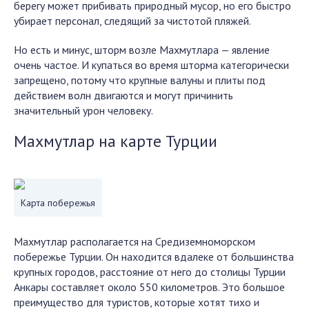
берегу может прибивать природный мусор, но его быстро
убирает персонал, следящий за чистотой пляжей.
Но есть и минус, шторм возле Махмутлара — явление
очень частое. И купаться во время шторма категорически
запрещено, потому что крупные валуны и плиты под
действием волн двигаются и могут причинить
значительный урон человеку.
Махмутлар на карте Турции
Карта побережья
Махмутлар располагается на Средиземноморском
побережье Турции. Он находится вдалеке от большинства
крупных городов, расстояние от него до столицы Турции
Анкары составляет около 550 километров. Это большое
преимущество для туристов, которые хотят тихо и