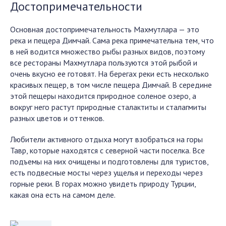
Достопримечательности
Основная достопримечательность Махмутлара — это
река и пещера Димчай. Сама река примечательна тем, что
в ней водится множество рыбы разных видов, поэтому
все рестораны Махмутлара пользуются этой рыбой и
очень вкусно ее готовят. На берегах реки есть несколько
красивых пещер, в том числе пещера Димчай. В середине
этой пещеры находится природное соленое озеро, а
вокруг него растут природные сталактиты и сталагмиты
разных цветов и оттенков.
Любители активного отдыха могут взобраться на горы
Тавр, которые находятся с северной части поселка. Все
подъемы на них очищены и подготовлены для туристов,
есть подвесные мосты через ущелья и переходы через
горные реки. В горах можно увидеть природу Турции,
какая она есть на самом деле.