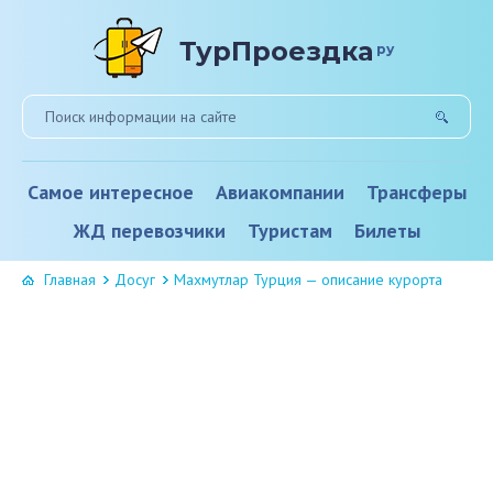
ТурПроездка
ру
Самое интересное
Авиакомпании
Трансферы
ЖД перевозчики
Туристам
Билеты
Главная
Досуг
Махмутлар Турция — описание курорта