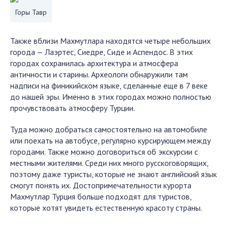
Горы Тавр
Также вблизи Махмутлара находятся четыре небольших
города — Лаэртес, Сиедре, Сиде и Аспендос. В этих
городах сохранилась архитектура и атмосфера
античности и старины. Археологи обнаружили там
надписи на финикийском языке, сделанные еще в 7 веке
до нашей эры. Именно в этих городах можно полностью
прочувствовать атмосферу Турции.
Туда можно добраться самостоятельно на автомобиле
или поехать на автобусе, регулярно курсирующем между
городами. Также можно договориться об экскурсии с
местными жителями. Среди них много русскоговорящих,
поэтому даже туристы, которые не знают английский язык
смогут понять их. Достопримечательности курорта
Махмутлар Турция больше подходят для туристов,
которые хотят увидеть естественную красоту страны.