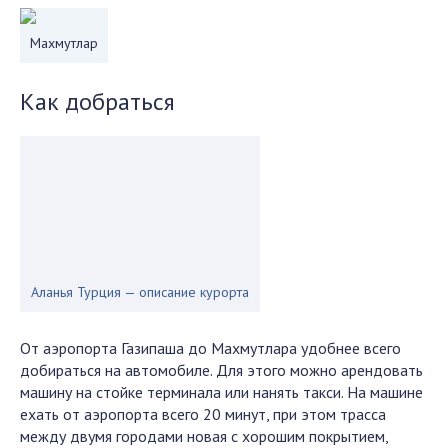
Махмутлар
Как добраться
Аланья Турция — описание курорта
От аэропорта Газипаша до Махмутлара удобнее всего
добираться на автомобиле. Для этого можно арендовать
машину на стойке терминала или нанять такси. На машине
ехать от аэропорта всего 20 минут, при этом трасса
между двумя городами новая с хорошим покрытием,