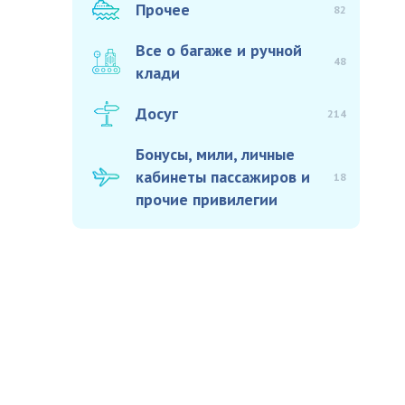
Прочее
82
Все о багаже и ручной
48
клади
Досуг
214
Бонусы, мили, личные
кабинеты пассажиров и
18
прочие привилегии