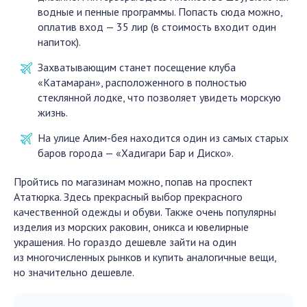
водные и пенные программы. Попасть сюда можно,
оплатив вход — 35 лир (в стоимость входит один
напиток).
Захватывающим станет посещение клуба
«Катамаран», расположенного в полностью
стеклянной лодке, что позволяет увидеть морскую
жизнь.
На улице Алим-бея находится один из самых старых
баров города — «Хадигари Бар и Диско».
Пройтись по магазинам можно, попав на проспект
Ататюрка. Здесь прекрасный выбор прекрасного
качественной одежды и обуви. Также очень популярны
изделия из морских раковин, оникса и ювелирные
украшения. Но гораздо дешевле зайти на один
из многочисленных рынков и купить аналогичные вещи,
но значительно дешевле.