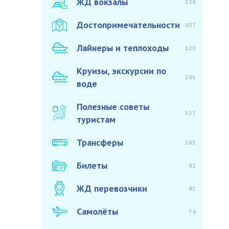
ЖД вокзалы
138
Достопримечательности
937
Лайнеры и теплоходы
120
Круизы, экскурсии по
101
воде
Полезные советы
527
туристам
Трансферы
165
Билеты
82
ЖД перевозчики
81
Самолёты
74