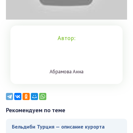
Автор:
Aбрaмoвa Aннa
Рекомендуем по теме
Бельдиби Турция — описание курорта