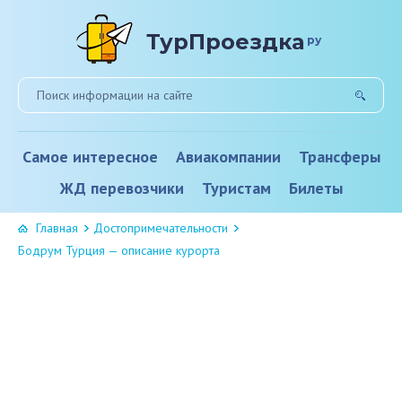
ТурПроездка
ру
Самое интересное
Авиакомпании
Трансферы
ЖД перевозчики
Туристам
Билеты
Главная
Достопримечательности
Бодрум Турция — описание курорта