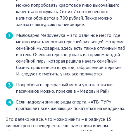
можно попробовать крафтовое пиво высочайшего
качества и покушать. Сет из 7 сортов пенного
напитка обойдется в 700 рублей. Также можно
заказать экскурсию по пивоварне.
Мыловарня Medoveevka – это отличное место, где
можно купить много интереснейших вещей. Но кроме
семейной мыловарни, здесь есть также отличный паб
и отель. Очень интересно узнать историю молодой
семейной пары, которая решила начать семейный
бизнес практически в пустой, заброшенной деревне.
И, следует отметить, у них все получается.
Попробовать прекрасный мед и узнать о жизни
пасечников можно, приехав в «Медовый Рай»
Если надоели зимние виды спорта, «АТВ-ТУР»
приглашает всех желающих покататься на квадриках.
Это далеко не все, что можно найти – в радиусе 15
километров от пещер есть еще памятники воинам-