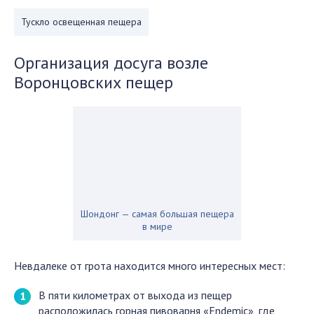
Тускло освещенная пещера
Организация досуга возле
Воронцовских пещер
Шондонг — самая большая пещера
в мире
Невдалеке от грота находится много интересных мест:
В пяти километрах от выхода из пещер
расположилась горная пивоварня «Endemic», где