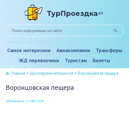
ТурПроездка
ру
Самое интересное
Авиакомпании
Трансферы
ЖД перевозчики
Туристам
Билеты
Главная
Достопримечательности
Воронцовская пещера
Воронцовская пещера
Обновлено: 27.08.2018