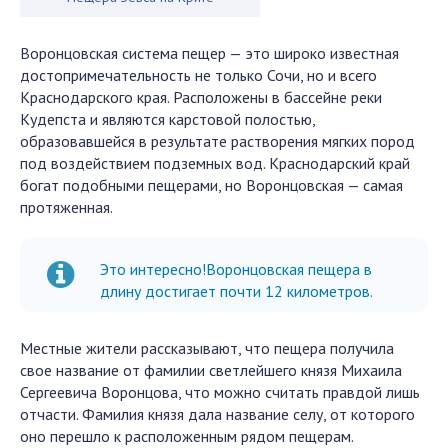
Воронцовская система пещер — это широко известная
достопримечательность не только Сочи, но и всего
Краснодарского края. Расположены в бассейне реки
Кудепста и являются карстовой полостью,
образовавшейся в результате растворения мягких пород
под воздействием подземных вод. Краснодарский край
богат подобными пещерами, но Воронцовская — самая
протяженная.
Это интересно!Воронцовская пещера в
длину достигает почти 12 километров.
Местные жители рассказывают, что пещера получила
свое название от фамилии светлейшего князя Михаила
Сергеевича Воронцова, что можно считать правдой лишь
отчасти. Фамилия князя дала название селу, от которого
оно перешло к расположенным рядом пещерам.