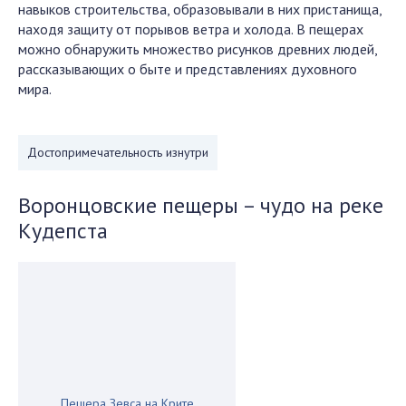
навыков строительства, образовывали в них пристанища,
находя защиту от порывов ветра и холода. В пещерах
можно обнаружить множество рисунков древних людей,
рассказывающих о быте и представлениях духовного
мира.
Достопримечательность изнутри
Воронцовские пещеры – чудо на реке
Кудепста
Пещера Зевса на Крите