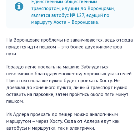
Единственным общественным
транспортом, идущим до Воронцовки,
является автобус № 127, едущий по
маршруту Хоста – Воронцовка.
На Воронцовке проблемы не заканчиваются, ведь отсюда
придется идти пешком – это более двух километров
пути.
Гораздо легче поехать на машине. Заблудиться
невозможно благодаря множеству дорожных указателей.
При этом снова же нужно будет проехать Хосту. Не
доезжая до конечного пункта, личный транспорт нужно
оставить на парковке, затем пройтись около пяти минут
пешком.
Из Адлера проехать до пещер можно аналогичным
маршрутом – через Хосту. Сюда от Адлера едут как
автобусы и маршрутки, так и электрички.