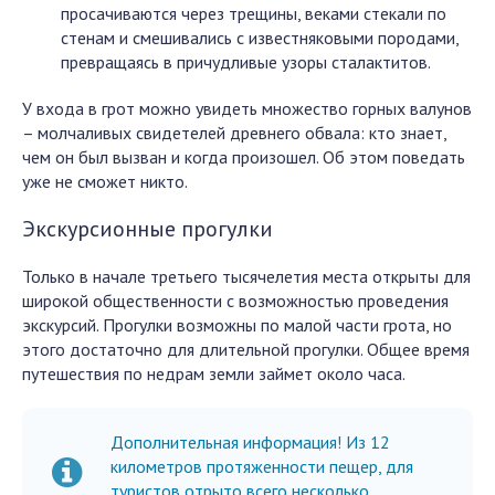
просачиваются через трещины, веками стекали по
стенам и смешивались с известняковыми породами,
превращаясь в причудливые узоры сталактитов.
У входа в грот можно увидеть множество горных валунов
– молчаливых свидетелей древнего обвала: кто знает,
чем он был вызван и когда произошел. Об этом поведать
уже не сможет никто.
Экскурсионные прогулки
Только в начале третьего тысячелетия места открыты для
широкой общественности с возможностью проведения
экскурсий. Прогулки возможны по малой части грота, но
этого достаточно для длительной прогулки. Общее время
путешествия по недрам земли займет около часа.
Дополнительная информация! Из 12
километров протяженности пещер, для
туристов отрыто всего несколько