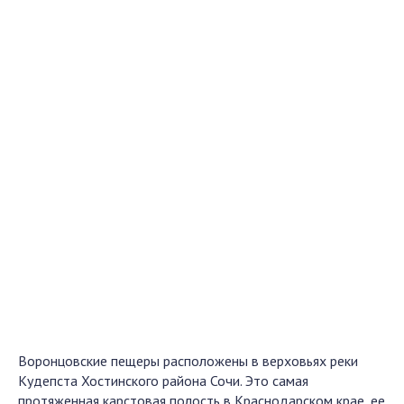
Воронцовские пещеры расположены в верховьях реки
Кудепста Хостинского района Сочи. Это самая
протяженная карстовая полость в Краснодарском крае, ее