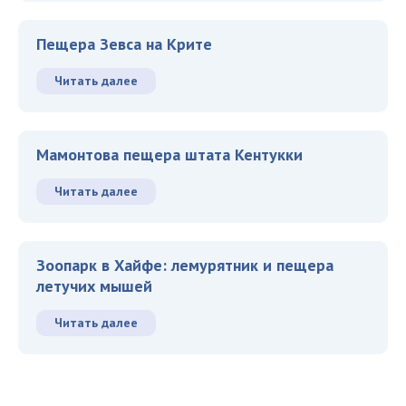
Пещера Зевса на Крите
Читать далее
Мамонтова пещера штата Кентукки
Читать далее
Зоопарк в Хайфе: лемурятник и пещера
летучих мышей
Читать далее