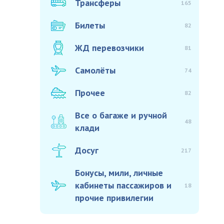
Трансферы
165
Билеты
82
ЖД перевозчики
81
Самолёты
74
Прочее
82
Все о багаже и ручной
48
клади
Досуг
217
Бонусы, мили, личные
кабинеты пассажиров и
18
прочие привилегии