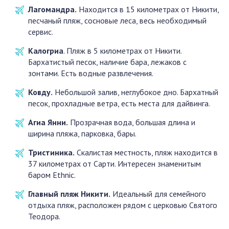
Лагомандра.
Находится в 15 километрах от Никити,
песчаный пляж, сосновые леса, весь необходимый
сервис.
Калогриа
. Пляж в 5 километрах от Никити.
Бархатистый песок, наличие бара, лежаков с
зонтами. Есть водные развлечения.
Ковду.
Небольшой залив, неглубокое дно. Бархатный
песок, прохладные ветра, есть места для дайвинга.
Агиа Янни.
Прозрачная вода, большая длина и
ширина пляжа, парковка, бары.
Тристиника.
Скалистая местность, пляж находится в
37 километрах от Сарти. Интересен знаменитым
баром Ethnic.
Главный пляж Никити.
Идеальный для семейного
отдыха пляж, расположен рядом с церковью Святого
Теодора.