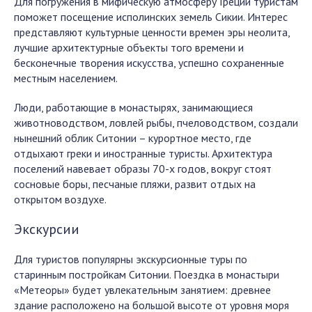
Для погружения в мифическую атмосферу Греции туристам
поможет посещение исполинских земель Сикии. Интерес
представляют культурные ценности времен эры неолита,
лучшие архитектурные объекты того времени и
бесконечные творения искусства, успешно сохраненные
местным населением.
Люди, работающие в монастырях, занимающиеся
животноводством, ловлей рыбы, пчеловодством, создали
нынешний облик Ситонии – курортное место, где
отдыхают греки и иностранные туристы. Архитектура
поселений навевает образы 70-х годов, вокруг стоят
сосновые боры, песчаные пляжи, развит отдых на
открытом воздухе.
Экскурсии
Для туристов популярны экскурсионные туры по
старинным постройкам Ситонии. Поездка в монастыри
«Метеоры» будет увлекательным занятием: древнее
здание расположено на большой высоте от уровня моря