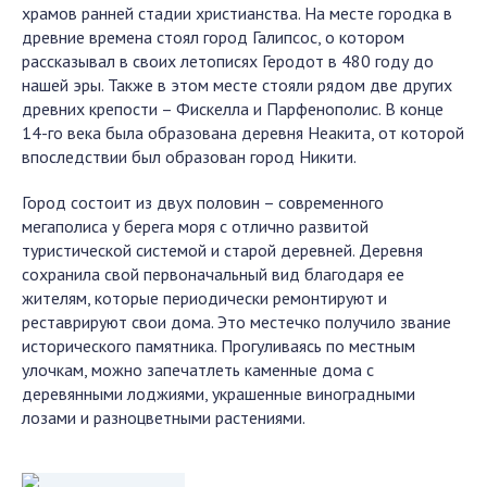
храмов ранней стадии христианства. На месте городка в
древние времена стоял город Галипсос, о котором
рассказывал в своих летописях Геродот в 480 году до
нашей эры. Также в этом месте стояли рядом две других
древних крепости – Фискелла и Парфенополис. В конце
14-го века была образована деревня Неакита, от которой
впоследствии был образован город Никити.
Город состоит из двух половин – современного
мегаполиса у берега моря с отлично развитой
туристической системой и старой деревней. Деревня
сохранила свой первоначальный вид благодаря ее
жителям, которые периодически ремонтируют и
реставрируют свои дома. Это местечко получило звание
исторического памятника. Прогуливаясь по местным
улочкам, можно запечатлеть каменные дома с
деревянными лоджиями, украшенные виноградными
лозами и разноцветными растениями.