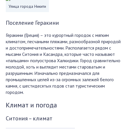
Улица города Никити
Поселение Геракини
Геракини (Греция) – это курортный городок с мягким
климатом, песчаными пляжами, разнообразной природой
и достопримечательностями. Располагается рядом с
мысами Ситония и Касандра, которые часто называют
«пальцами» полуострова Халкидики. Город сравнительно
молодой, хоть и выглядит местами староватым и
разрушенным. Изначально предназначался для
промышленных целей из-за огромных залежей белого
камня, с шестидесятых годов стал туристическим
городом.
Климат и погода
Ситония – климат