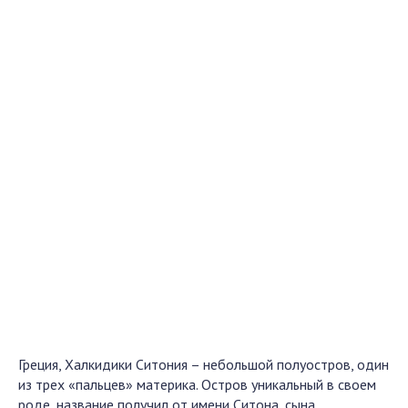
Греция, Халкидики Ситония – небольшой полуостров, один
из трех «пальцев» материка. Остров уникальный в своем
роде, название получил от имени Ситона, сына