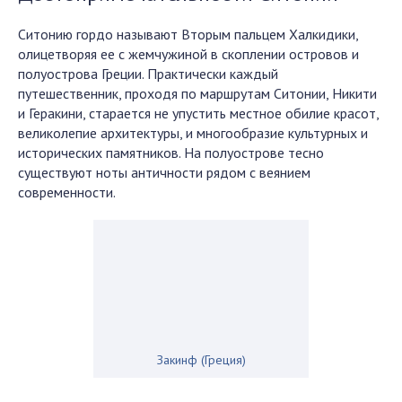
Ситонию гордо называют Вторым пальцем Халкидики,
олицетворяя ее с жемчужиной в скоплении островов и
полуострова Греции. Практически каждый
путешественник, проходя по маршрутам Ситонии, Никити
и Геракини, старается не упустить местное обилие красот,
великолепие архитектуры, и многообразие культурных и
исторических памятников. На полуострове тесно
существуют ноты античности рядом с веянием
современности.
Закинф (Греция)