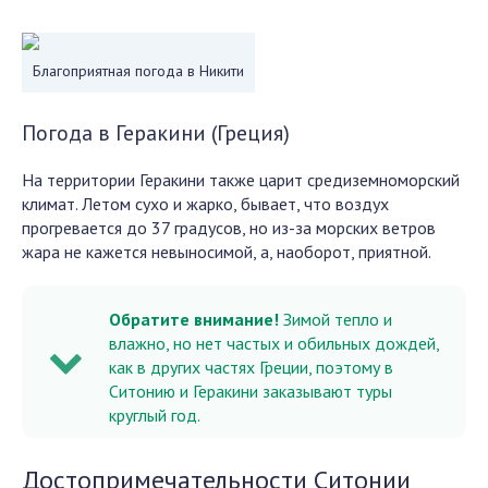
Благоприятная погода в Никити
Погода в Геракини (Греция)
На территории Геракини также царит средиземноморский
климат. Летом сухо и жарко, бывает, что воздух
прогревается до 37 градусов, но из-за морских ветров
жара не кажется невыносимой, а, наоборот, приятной.
Обратите внимание!
Зимой тепло и
влажно, но нет частых и обильных дождей,
как в других частях Греции, поэтому в
Ситонию и Геракини заказывают туры
круглый год.
Достопримечательности Ситонии