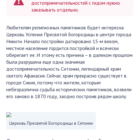
достопримечательностей с гидом нужно
заказывать отдельно.
Любителям религиозных памятников будет интересна
Церковь Успения Пресвятой Богородицы в центре города
Никити. Начало постройки датировано 15-м веком,
местное население гордится постройкой и всячески
оберегает ее. И этому есть причина – в далеком прошлом
была разрушена еще одна значимая
достопримечательность Ситонии, легендарный храм
святого Афанасия. Сейчас храм прекрасно существует в
городе Сикия, потому что жители, которым
небезразлична судьба исторических памятников, возвели
его заново в 1870 году, заодно построив рядом школу.
Церковь Пресвятой Богородицы в Ситонии