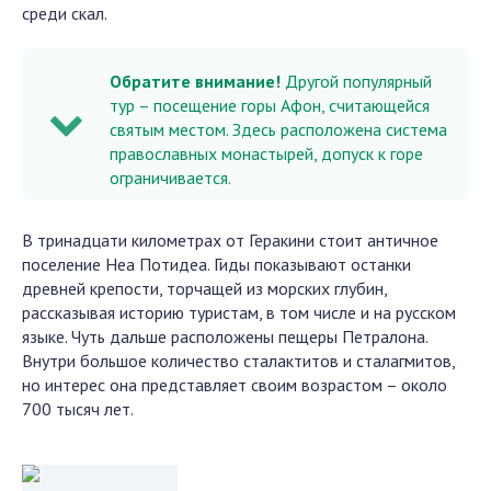
среди скал.
Обратите внимание!
Другой популярный
тур – посещение горы Афон, считающейся
святым местом. Здесь расположена система
православных монастырей, допуск к горе
ограничивается.
В тринадцати километрах от Геракини стоит античное
поселение Неа Потидеа. Гиды показывают останки
древней крепости, торчащей из морских глубин,
рассказывая историю туристам, в том числе и на русском
языке. Чуть дальше расположены пещеры Петралона.
Внутри большое количество сталактитов и сталагмитов,
но интерес она представляет своим возрастом – около
700 тысяч лет.