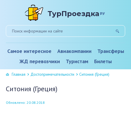
ТурПроездка
ру
Самое интересное
Авиакомпании
Трансферы
ЖД перевозчики
Туристам
Билеты
Главная
Достопримечательности
Ситония (Греция)
Ситония (Греция)
Обновлено: 20.08.2018