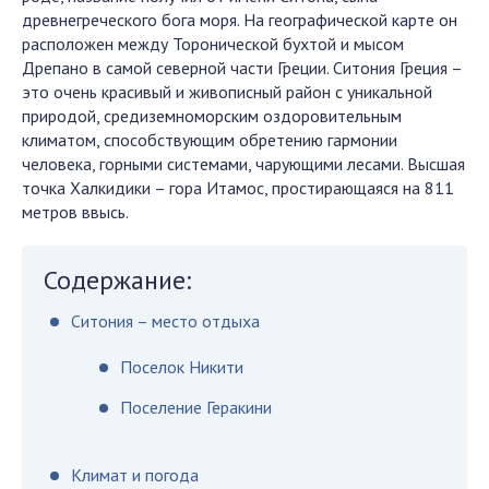
древнегреческого бога моря. На географической карте он
расположен между Торонической бухтой и мысом
Дрепано в самой северной части Греции. Ситония Греция –
это очень красивый и живописный район с уникальной
природой, средиземноморским оздоровительным
климатом, способствующим обретению гармонии
человека, горными системами, чарующими лесами. Высшая
точка Халкидики – гора Итамос, простирающаяся на 811
метров ввысь.
Содержание:
Ситония – место отдыха
Поселок Никити
Поселение Геракини
Климат и погода