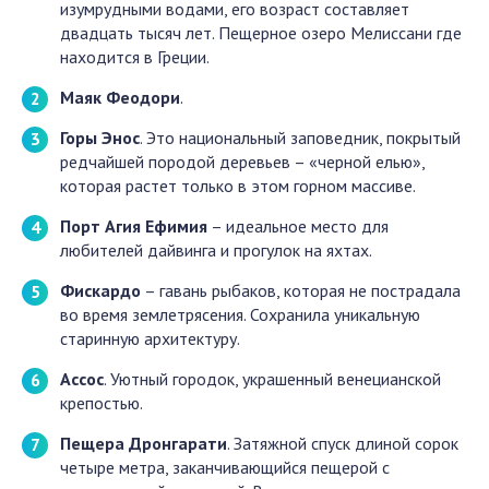
изумрудными водами, его возраст составляет
двадцать тысяч лет. Пещерное озеро Мелиссани где
находится в Греции.
Маяк Феодори
.
Горы Энос
. Это национальный заповедник, покрытый
редчайшей породой деревьев – «черной елью»,
которая растет только в этом горном массиве.
Порт Агия Ефимия
– идеальное место для
любителей дайвинга и прогулок на яхтах.
Фискардо
– гавань рыбаков, которая не пострадала
во время землетрясения. Сохранила уникальную
старинную архитектуру.
Ассос
. Уютный городок, украшенный венецианской
крепостью.
Пещера Дронгарати
. Затяжной спуск длиной сорок
четыре метра, заканчивающийся пещерой с