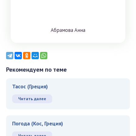
Aбрaмoвa Aннa
Рекомендуем по теме
Тасос (Греция)
Читать далее
Погода (Кос, Греция)
Читать далее