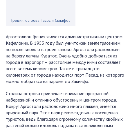
Греция: острова Тасос и Скиафос
Аргостолион Греция является административным центром
Кефалонии. В 1953 году был уничтожен землетрясением,
но после вновь отстроен заново. Аргостоли расположен
на берегу лагуны Куватос. Очень удобно добираться из
города в аэропорт – расстояние между ними составляет
всего восемь километров. Также в тринадцати
километрах от города находится порт Песад, из которого
можно добраться на пароме до Закинфа.
Столица острова привлекает внимание прекрасной
набережной и отлично обустроенным центром города.
Вокруг Аргостоли расположено много пляжей, имеется
природный парк. Этот парк рекомендован к посещению
туристов, ведь благодаря огромному количеству хвойных
растений можно вдоволь надышаться великолепным