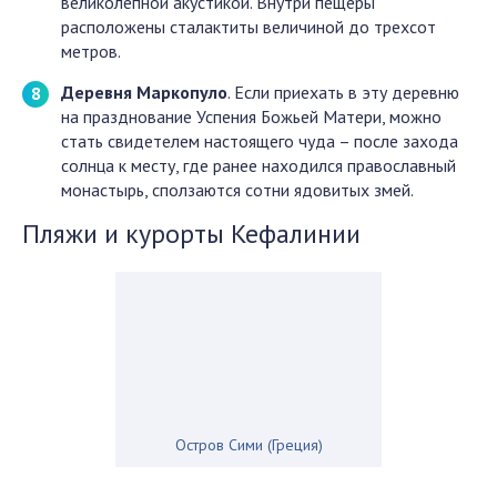
великолепной акустикой. Внутри пещеры
расположены сталактиты величиной до трехсот
метров.
Деревня Маркопуло
. Если приехать в эту деревню
на празднование Успения Божьей Матери, можно
стать свидетелем настоящего чуда – после захода
солнца к месту, где ранее находился православный
монастырь, сползаются сотни ядовитых змей.
Пляжи и курорты Кефалинии
Остров Сими (Греция)