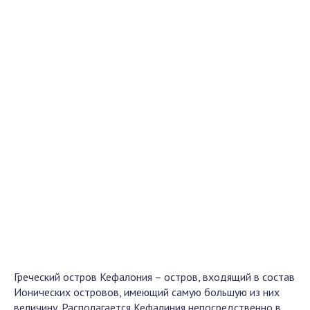
Греческий остров Кефалония – остров, входящий в состав
Ионических островов, имеющий самую большую из них
величину. Располагается Кефалиния непосредственно в