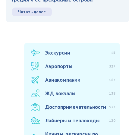
Читать далее
Экскурсии
15
Аэропорты
327
Авиакомпании
167
ЖД вокзалы
138
Достопримечательности
937
Лайнеры и теплоходы
120
Круизы, экскурсии по