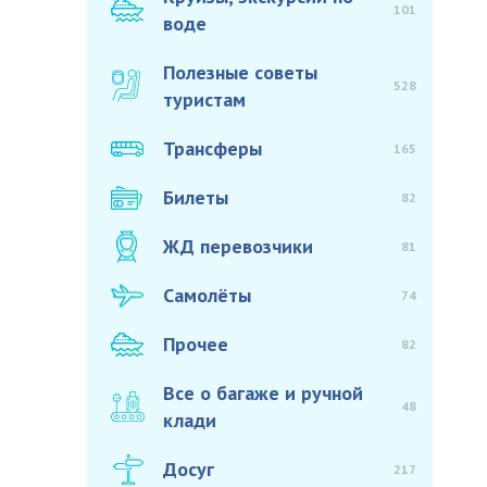
101
воде
Полезные советы
528
туристам
Трансферы
165
Билеты
82
ЖД перевозчики
81
Самолёты
74
Прочее
82
Все о багаже и ручной
48
клади
Досуг
217