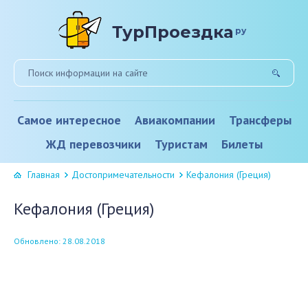
ТурПроездка
ру
Самое интересное
Авиакомпании
Трансферы
ЖД перевозчики
Туристам
Билеты
Главная
Достопримечательности
Кефалония (Греция)
Кефалония (Греция)
Обновлено: 28.08.2018