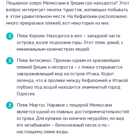
Пещерное озеро Мелиссани в Греции где находится? Этот
вопрос интересует многих туристов, желающих побывать
в этом удивительном месте. На Кефалонии расположено
много прекрасных пляжей, вот некоторые из них:
Пляж Корони. Находится в юго – западной части
острова, возле подножия горы. Этот пляж дикий, с
минимальным количеством людей.
Пляж Антисамос. Признан одним из красивейших
пляжей Греции и неспроста – с пляжа открывается
завораживающий вид на остров Итака. Ходит
легенда, что в проливе между Кефалонией и Итакой
глубоко под водой находится знаменитый город
Одиссея.
Пляж Миртос. Наравне с пещерой Мелиссани
является одной из главных достопримечательностей
острова. Для купания он конечно неудобен, но вид
его незабываем – белоснежный песок и по–
настоящему синие воды.