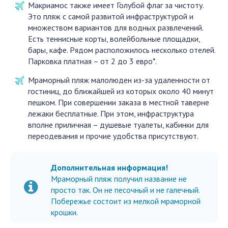
Макриамос также имеет Голубой флаг за чистоту.
Это пляж с самой развитой инфраструктурой и
множеством вариантов для водных развлечений.
Есть теннисные корты, волейбольные площадки,
бары, кафе. Рядом расположилось несколько отелей.
Парковка платная – от 2 до 3 евро*.
Мраморный пляж малолюден из-за удаленности от
гостиниц, до ближайшей из которых около 40 минут
пешком. При совершении заказа в местной таверне
лежаки бесплатные. При этом, инфраструктура
вполне приличная – душевые туалеты, кабинки для
переодевания и прочие удобства присутствуют.
Дополнительная информация!
Мраморный пляж получил название не
просто так. Он не песочный и не галечный.
Побережье состоит из мелкой мраморной
крошки.