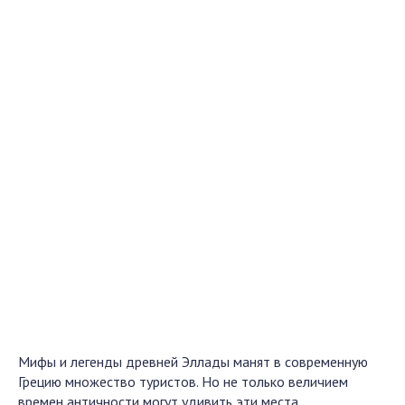
Мифы и легенды древней Эллады манят в современную
Грецию множество туристов. Но не только величием
времен античности могут удивить эти места