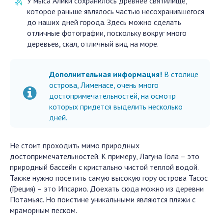
У мыса Алики сохранилось древнее святилище,
которое раньше являлось частью несохранившегося
до наших дней города. Здесь можно сделать
отличные фотографии, поскольку вокруг много
деревьев, скал, отличный вид на море.
Дополнительная информация!
В столице
острова, Лименасе, очень много
достопримечательностей, на осмотр
которых придется выделить несколько
дней.
Не стоит проходить мимо природных
достопримечательностей. К примеру, Лагуна Гола – это
природный бассейн с кристально чистой теплой водой.
Также нужно посетить самую высокую гору острова Тасос
(Греция) – это Ипсарио. Доехать сюда можно из деревни
Потамьяс. Но поистине уникальными являются пляжи с
мраморным песком.