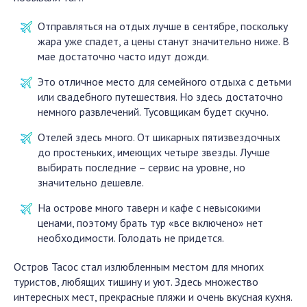
Отправляться на отдых лучше в сентябре, поскольку
жара уже спадет, а цены станут значительно ниже. В
мае достаточно часто идут дожди.
Это отличное место для семейного отдыха с детьми
или свадебного путешествия. Но здесь достаточно
немного развлечений. Тусовщикам будет скучно.
Отелей здесь много. От шикарных пятизвездочных
до простеньких, имеющих четыре звезды. Лучше
выбирать последние – сервис на уровне, но
значительно дешевле.
На острове много таверн и кафе с невысокими
ценами, поэтому брать тур «все включено» нет
необходимости. Голодать не придется.
Остров Тасос стал излюбленным местом для многих
туристов, любящих тишину и уют. Здесь множество
интересных мест, прекрасные пляжи и очень вкусная кухня.