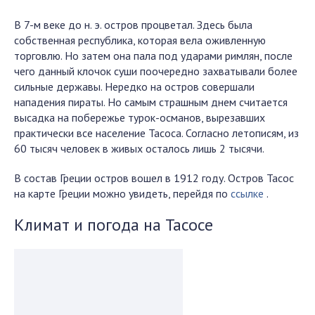
В 7-м веке до н. э. остров процветал. Здесь была
собственная республика, которая вела оживленную
торговлю. Но затем она пала под ударами римлян, после
чего данный клочок суши поочередно захватывали более
сильные державы. Нередко на остров совершали
нападения пираты. Но самым страшным днем считается
высадка на побережье турок-османов, вырезавших
практически все население Тасоса. Согласно летописям, из
60 тысяч человек в живых осталось лишь 2 тысячи.
В состав Греции остров вошел в 1912 году. Остров Тасос
на карте Греции можно увидеть, перейдя по
ссылке
.
Климат и погода на Тасосе