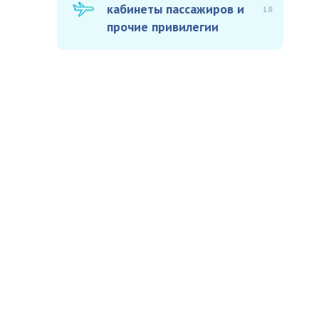
кабинеты пассажиров и
18
прочие привилегии