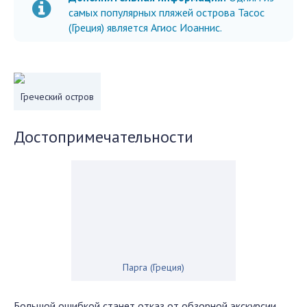
самых популярных пляжей острова Тасос
(Греция) является Агиос Иоаннис.
Греческий остров
Достопримечательности
Парга (Греция)
Большой ошибкой станет отказ от обзорной экскурсии,