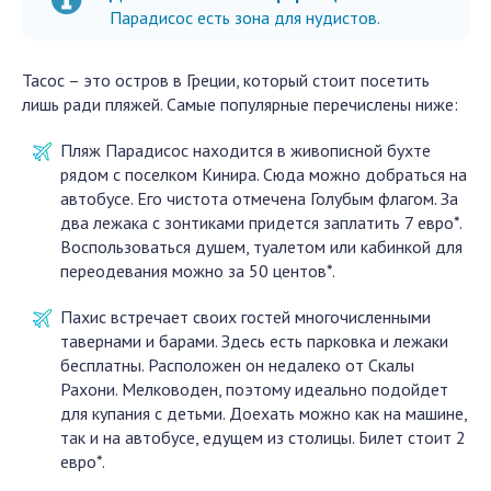
Парадисос есть зона для нудистов.
Тасос – это остров в Греции, который стоит посетить
лишь ради пляжей. Самые популярные перечислены ниже:
Пляж Парадисос находится в живописной бухте
рядом с поселком Кинира. Сюда можно добраться на
автобусе. Его чистота отмечена Голубым флагом. За
два лежака с зонтиками придется заплатить 7 евро*.
Воспользоваться душем, туалетом или кабинкой для
переодевания можно за 50 центов*.
Пахис встречает своих гостей многочисленными
тавернами и барами. Здесь есть парковка и лежаки
бесплатны. Расположен он недалеко от Скалы
Рахони. Мелководен, поэтому идеально подойдет
для купания с детьми. Доехать можно как на машине,
так и на автобусе, едущем из столицы. Билет стоит 2
евро*.