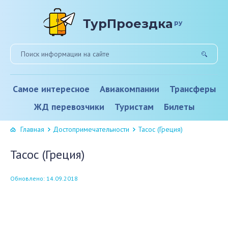
ТурПроездка
ру
Самое интересное
Авиакомпании
Трансферы
ЖД перевозчики
Туристам
Билеты
Главная
Достопримечательности
Тасос (Греция)
Тасос (Греция)
Обновлено: 14.09.2018