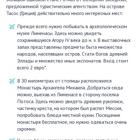
предложенной туристическим агентством. На острове
Тасос (Греция) действительно много интересных мест:
Прежде всего нужно побывать в археологическом
музее Лименасы. Здесь можно увидеть
сохранившуюся Агору IV века до н. э. В выставочных
залах представлены предметы быта множества
народов, населявших остров. Стати богов древней
Эллады и множество иных экспонатов. Вход стоит
всего 2 евро*.
В З0 километрах от столицы расположился
Монастырь Архангела Михаила. Добраться сюда
можно, выехав из Лименасе в сторону поселка
Потоса. Здесь можно увидеть древние рукописи,
частичку креста, на котором был распят Мессия,
попробовать блюда местной кухни. Посещение
монастыря бесплатное, но нужно одеваться очень
скромно.