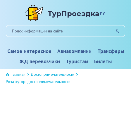
ТурПроездка
ру
Самое интересное
Авиакомпании
Трансферы
ЖД перевозчики
Туристам
Билеты
Главная
Достопримечательности
Роза хутор: достопримечательности