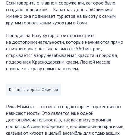
Если говорить о главном сооружении, которое было
создано человеком — Канатная дорога «Олимпия».
Именно она поднимает туристов на высоту к самым
крутым горнолыжным курортам в Сочи.
Попадая на Розу хутор, стоит посмотреть
на достопримечательности, которые начинаются прямо
с нижнего участка. Так на высоте 560 метров,
открывается взору незабываемая красота и природа,
подаренная Краснодарским краем. Лесной массив
начинается сразу прямо за отелем.
Канатная дорога Олимпия
Река Мзымта — это место над которым торжественно
нависают мосты. Это является еще одной
достопримечательностью, так как внизу огромная
пропасть. А сами набережные, необыкновенно красивые,
связывают курорт в целый ансамбль для отдыхающих.