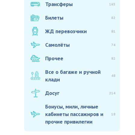
Трансферы
165
Билеты
82
ЖД перевозчики
81
Самолёты
74
Прочее
82
Все о багаже и ручной
48
клади
Досуг
214
Бонусы, мили, личные
кабинеты пассажиров и
18
прочие привилегии