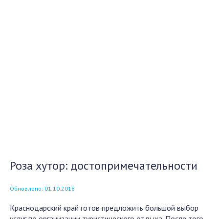
Роза хутор: достопримечательности
Обновлено: 01.10.2018
Краснодарский край готов предложить большой выбор
услуг по организации туристического отдыха. После того,