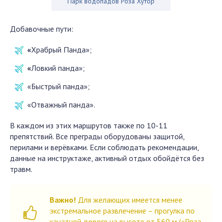
Парк водопадов Роза Хутор
Добавочные пути:
«
Храбрый Панда»;
«
Ловкий панда»;
«Быстрый панда»;
«Отважный панда».
В каждом из этих маршрутов также по 10-11
препятствий. Все преграды оборудованы защитой,
перилами и верёвками. Если соблюдать рекомендации,
данные на инструктаже, активный отдых обойдётся без
травм.
Важно!
Для желающих имеется менее
экстремальное развлечение – прогулка по
канатной дороге на высоте от 560 м («Роза