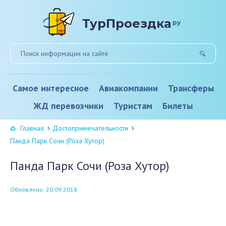
ТурПроездка
ру
Самое интересное
Авиакомпании
Трансферы
ЖД перевозчики
Туристам
Билеты
Главная
Достопримечательности
Панда Парк Сочи (Роза Хутор)
Панда Парк Сочи (Роза Хутор)
Обновлено: 20.09.2018