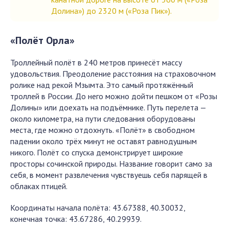
Долина») до 2320 м («Роза Пик»).
«Полёт Орла»
Троллейный полёт в 240 метров принесёт массу
удовольствия. Преодоление расстояния на страховочном
ролике над рекой Мзымта. Это самый протяжённый
троллей в России. До него можно дойти пешком от «Розы
Долины» или доехать на подъёмнике. Путь перелета —
около километра, на пути следования оборудованы
места, где можно отдохнуть. «Полёт» в свободном
падении около трёх минут не оставят равнодушным
никого. Полёт со спуска демонстрирует широкие
просторы сочинской природы. Название говорит само за
себя, в момент развлечения чувствуешь себя парящей в
облаках птицей.
Координаты начала полёта: 43.67388, 40.30032,
конечная точка: 43.67286, 40.29939.