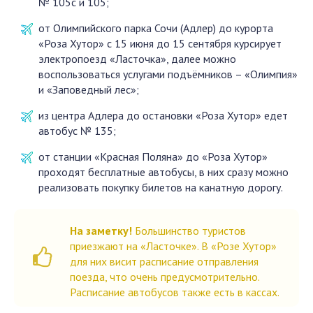
№ 105с и 105;
от Олимпийского парка Сочи (Адлер) до курорта
«Роза Хутор» с 15 июня до 15 сентября курсирует
электропоезд «Ласточка», далее можно
воспользоваться услугами подъёмников – «Олимпия»
и «Заповедный лес»;
из центра Адлера до остановки «Роза Хутор» едет
автобус № 135;
от станции «Красная Поляна» до «Роза Хутор»
проходят бесплатные автобусы, в них сразу можно
реализовать покупку билетов на канатную дорогу.
На заметку!
Большинство туристов
приезжают на «Ласточке». В «Розе Хутор»
для них висит расписание отправления
поезда, что очень предусмотрительно.
Расписание автобусов также есть в кассах.