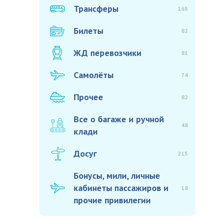
Трансферы
165
Билеты
82
ЖД перевозчики
81
Самолёты
74
Прочее
82
Все о багаже и ручной
48
клади
Досуг
215
Бонусы, мили, личные
кабинеты пассажиров и
18
прочие привилегии