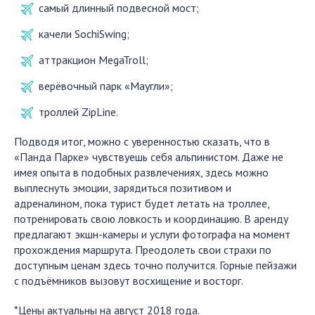
самый длинный подвесной мост;
качели SochiSwing;
аттракцион MegaTroll;
верёвочный парк «Маугли»;
троллей ZipLine.
Подводя итог, можно с уверенностью сказать, что в
«Панда Парке» чувствуешь себя альпинистом. Даже не
имея опыта в подобных развлечениях, здесь можно
выплеснуть эмоции, зарядиться позитивом и
адреналином, пока турист будет летать на троллее,
потренировать свою ловкость и координацию. В аренду
предлагают экшн-камеры и услуги фотографа на момент
прохождения маршрута. Преодолеть свои страхи по
доступным ценам здесь точно получится. Горные пейзажи
с подъёмников вызовут восхищение и восторг.
*Цены актуальны на август 2018 года.