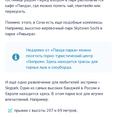
кафе «Панда», где можно попить чай, глинтвейн или
перекусить.
Помимо этого, в Сочи есть ещё подобные комплексы.
Например, высотно-верёвочный парк Skytown Sochi в
парке «Ривьера».
Недалеко от «Панда парка» можно
посетить горно-туристический центр
«Газпром». Здесь находятся трассы для
горных лыж и сноуборда.
И ещё одно развлечение для любителей экстрима –
Skypark. Один из самых высоких банджей в России и
Европе находится здесь. В этом парке всё для жгучих
впечатлений. Например:
прыжки с высоты 207 и 69 метров;