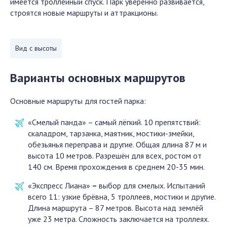
имеется троллейный спуск. Парк уверенно развивается,
строятся новые маршруты и аттракционы.
Вид с высоты
Варианты основных маршрутов
Основные маршруты для гостей парка:
«Смелый панда» – самый лёгкий. 10 препятствий:
скаладром, тарзанка, маятник, мостики-змейки,
обезьянья переправа и другие. Общая длина 87 м и
высота 10 метров. Разрешён для всех, ростом от
140 см. Время прохождения в среднем 20-35 мин.
«Экспресс Лиана»
–
выбор для смелых. Испытаний
всего 11: узкие брёвна, 5 троллеев, мостики и другие.
Длина маршрута – 87 метров. Высота над землёй
уже 23 метра. Сложность заключается на троллеях.