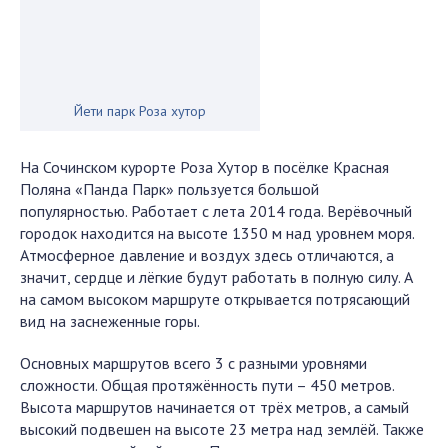
Йети парк Роза хутор
На Сочинском курорте Роза Хутор в посёлке Красная
Поляна «Панда Парк» пользуется большой
популярностью. Работает с лета 2014 года. Верёвочный
городок находится на высоте 1350 м над уровнем моря.
Атмосферное давление и воздух здесь отличаются, а
значит, сердце и лёгкие будут работать в полную силу. А
на самом высоком маршруте открывается потрясающий
вид на заснеженные горы.
Основных маршрутов всего 3 с разными уровнями
сложности. Общая протяжённость пути – 450 метров.
Высота маршрутов начинается от трёх метров, а самый
высокий подвешен на высоте 23 метра над землёй. Также