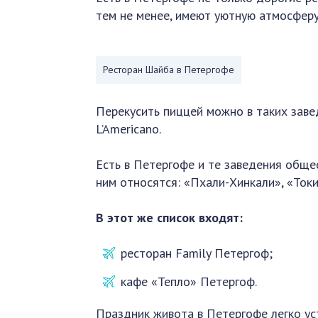
тем не менее, имеют уютную атмосферу
Ресторан Шайба в Петергофе
Перекусить пиццей можно в таких заве
L’Americano.
Есть в Петергофе и те заведения обще
ним относятся: «Пхали-Хинкали», «Токи
В этот же список входят:
ресторан Family Петергоф;
кафе «Тепло» Петергоф.
Праздник живота в Петергофе легко уст