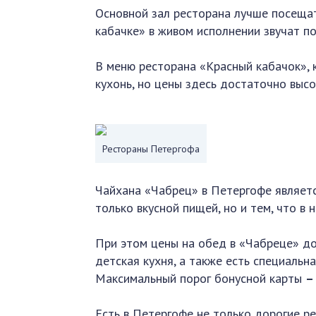
Основной зал ресторана лучше посещат
кабачке» в живом исполнении звучат по
В меню ресторана «Красный кабачок»,
кухонь, но цены здесь достаточно выс
Рестораны Петергофа
Чайхана «Чабрец» в Петергофе являетс
только вкусной пищей, но и тем, что в 
При этом цены на обед в «Чабреце» д
детская кухня, а также есть специальн
Максимальный порог бонусной карты
–
Есть в Петергофе не только дорогие ре