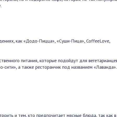
.
дениях, как «Додо-Пицца», «Суши-Пица», CoffeeLove,
ственного питания, которые подойдут для вегетарианцев
о-сити», а также ресторанчик под названием «Лаванда».
роить и тем, кто предпочитает мясные блюда, так как в