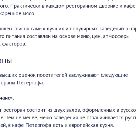
ого. Практически в каждом ресторанном дворике и кафе
жаренное мясо.
влен список самых лучших и популярных заведений в ца
го питания составлен на основе меню, цен, атмосферы
х факторов.
аны
высших оценок посетителей заслуживают следующие
тораны Петергофа:
манс».
т ресторан состоит из двух залов, оформленных в русск
ле. Тем не менее, меню заведения не ограничивается русс
ей, в кафе Петергофа есть и европейская кухня.