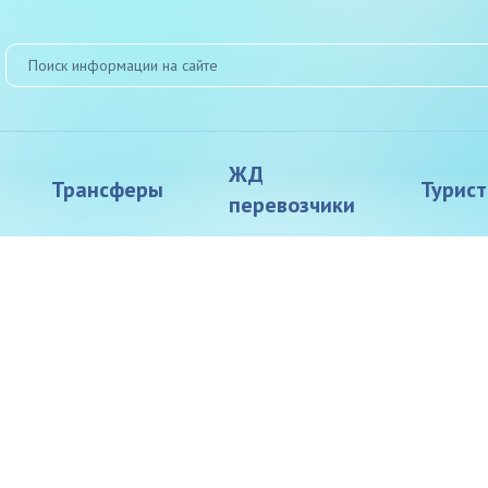
ЖД
Трансферы
Турис
перевозчики