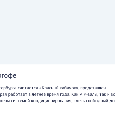
ргофе
ербурга считается «Красный кабачок», представлен
ая работает в летнее время года. Как VIP-залы, так и з
жены системой кондиционирования, здесь свободный до