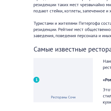
резиденции таких мест чрезвычайно мн
подают стейки, котлеты, запеченное и 
Туристами и жителями Петергофа соста
резиденции. Рейтинг мест общественно
заведения, поведения персонала и ины
Самые известные рестор
Наи
рес
«Ро
Это
сти
Рестораны Сочи
кухн