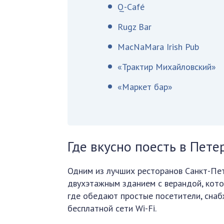
Q-Café
Rugz Bar
MacNaMara Irish Pub
«Трактир Михайловский»
«Маркет бар»
Где вкусно поесть в Пете
Одним из лучших ресторанов Санкт-Пет
двухэтажным зданием с верандой, котор
где обедают простые посетители, снаб
бесплатной сети Wi-Fi.