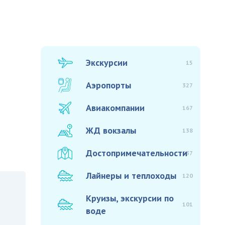
Экскурсии
15
Аэропорты
327
Авиакомпании
167
ЖД вокзалы
138
Достопримечательности
937
Лайнеры и теплоходы
120
Круизы, экскурсии по
101
воде