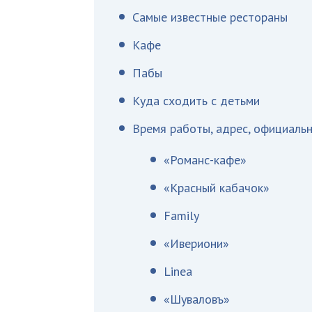
Самые известные рестораны
Кафе
Пабы
Куда сходить с детьми
Время работы, адрес, официаль
«Романс-кафе»
«Красный кабачок»
Family
«Ивериони»
Linea
«Шуваловъ»