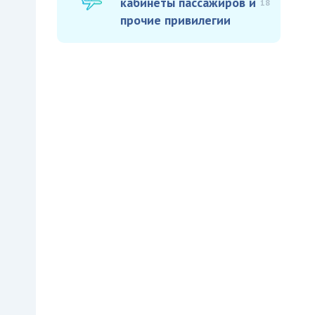
кабинеты пассажиров и
18
прочие привилегии