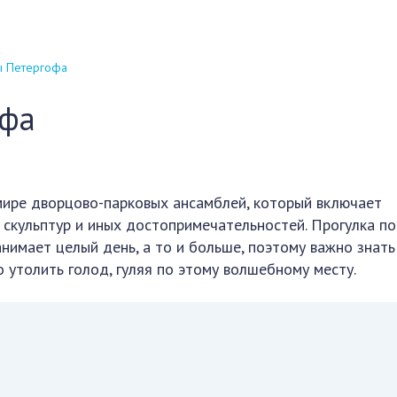
ы Петергофа
офа
мире дворцово-парковых ансамблей, который включает
 скульптур и иных достопримечательностей. Прогулка по
нимает целый день, а то и больше, поэтому важно знать
 утолить голод, гуляя по этому волшебному месту.