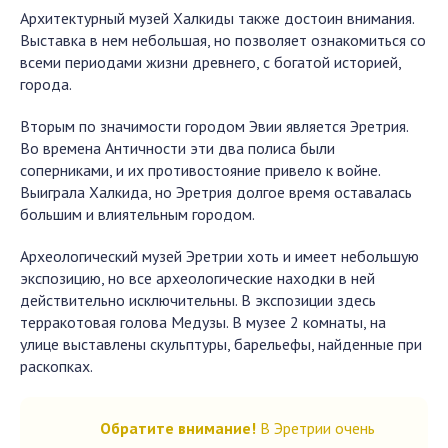
Архитектурный музей Халкиды также достоин внимания.
Выставка в нем небольшая, но позволяет ознакомиться со
всеми периодами жизни древнего, с богатой историей,
города.
Вторым по значимости городом Эвии является Эретрия.
Во времена Античности эти два полиса были
соперниками, и их противостояние привело к войне.
Выиграла Халкида, но Эретрия долгое время оставалась
большим и влиятельным городом.
Археологический музей Эретрии хоть и имеет небольшую
экспозицию, но все археологические находки в ней
действительно исключительны. В экспозиции здесь
терракотовая голова Медузы. В музее 2 комнаты, на
улице выставлены скульптуры, барельефы, найденные при
раскопках.
Обратите внимание!
В Эретрии очень