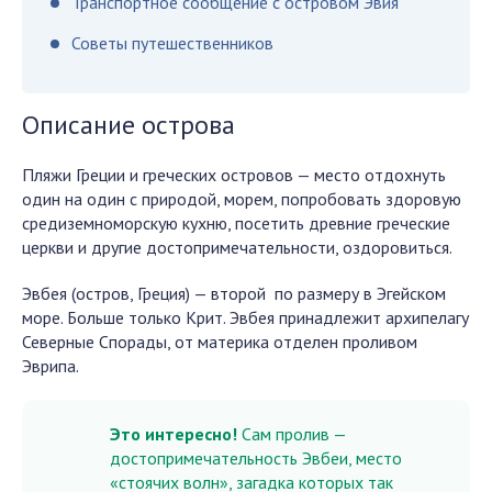
Транспортное сообщение с островом Эвия
Советы путешественников
Описание острова
Пляжи Греции и греческих островов — место отдохнуть
один на один с природой, морем, попробовать здоровую
средиземноморскую кухню, посетить древние греческие
церкви и другие достопримечательности, оздоровиться.
Эвбея (остров, Греция) — второй по размеру в Эгейском
море. Больше только Крит. Эвбея принадлежит архипелагу
Северные Спорады, от материка отделен проливом
Эврипа.
Это интересно!
Сам пролив —
достопримечательность Эвбеи, место
«стоячих волн», загадка которых так