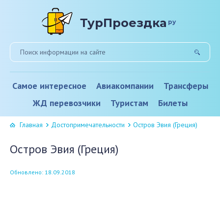
ТурПроездка
ру
Самое интересное
Авиакомпании
Трансферы
ЖД перевозчики
Туристам
Билеты
Главная
Достопримечательности
Остров Эвия (Греция)
Остров Эвия (Греция)
Обновлено: 18.09.2018