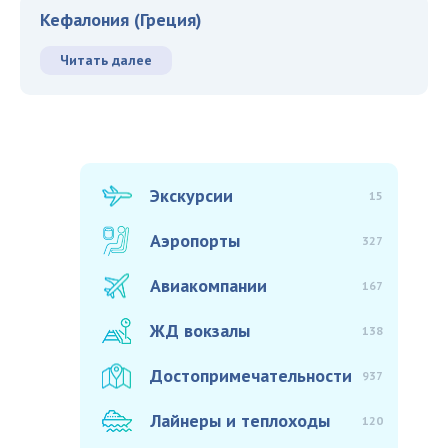
Кефалония (Греция)
Читать далее
Экскурсии
15
Аэропорты
327
Авиакомпании
167
ЖД вокзалы
138
Достопримечательности
937
Лайнеры и теплоходы
120