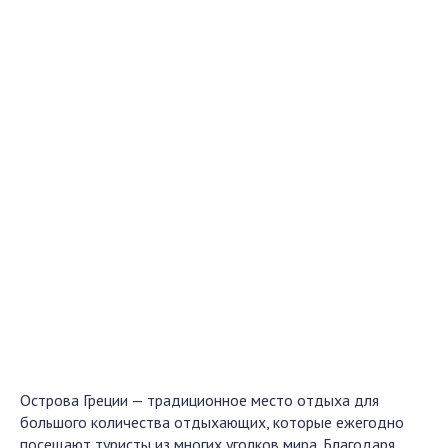
Острова Греции — традиционное место отдыха для
большого количества отдыхающих, которые ежегодно
посещают туристы из многих уголков мира. Благодаря