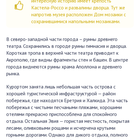
интересную историю имеет крепость
Кастела-Россо и развалины дворца. Тут же
напротив музея расположен Дом мозаики с
сохранившимися напольными мозаиками.
В северо-западной части города – руины древнего
театра. Сохранились в городе руины гимнасия и дворца.
Короткая тропа в верхней части театра приводит к
Акрополю, где видны фрагменты стен и башен. В центре
города виднеются руины храма Аполлона и древнего
рынка.
Курортом занята лишь небольшая часть острова с
хорошей туристической инфраструктурой — район
побережья, где находятся Еретрия и Халкида. Эта часть
побережья с чистыми песчаными пляжами, хорошими
отелями прекрасно приспособлена для спокойного
отдыха. Остальная Эвия — гористая местность, покрытая
лесами, оливковыми рощами и исчерчена крутыми
горными дорогами. Однако для дикого отдыха, полного