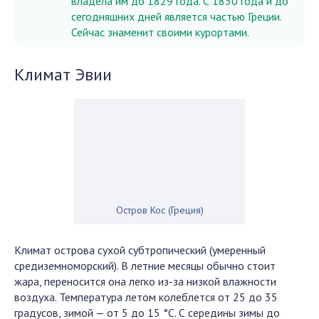
владела им до 1829 года. С 1830 года и до
сегодняшних дней является частью Греции.
Сейчас знаменит своими курортами.
Климат Эвии
Остров Кос (Греция)
Климат острова сухой субтропический (умеренный
средиземноморский). В летние месяцы обычно стоит
жара, переносится она легко из-за низкой влажности
воздуха. Температура летом колеблется от 25 до 35
градусов, зимой — от 5 до 15 °С. С середины зимы до