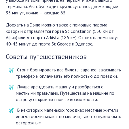
у выхода из зоны прилета, на первом этаже Главного
терминала. Автобус ходит круглосуточно: днем каждые
35 минут, ночью — каждые 65.
Доехать на Эвию можно также с помощью парома,
который отправляется порта St Constantin (150 км от
Афин) или до порта Arkista (185 км). От них паромы идут
40-45 минут до порта St George и Эдипсос.
Советы путешественников
Стоит бронировать все билеты заранее, заказывать
трансфер и оплачивать его полностью до поездки.
Лучше арендовать машину и разобраться с
местными правилами. Путешествия на машине по
острову открывают новые возможности.
В некоторых маленьких городках местные жители
иногда обсчитывают по мелочи, так что нужно быть
осторожным.