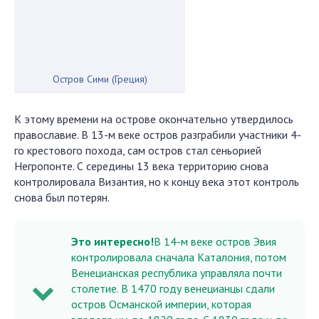
Остров Сими (Греция)
К этому времени на острове окончательно утвердилось
православие. В 13-м веке остров разграбили участники 4-
го крестового похода, сам остров стал сеньорией
Негропонте. С середины 13 века территорию снова
контролировала Византия, но к концу века этот контроль
снова был потерян.
Это интересно!
В 14-м веке остров Эвия
контролировала сначала Каталония, потом
Венецианская республика управляла почти
столетие. В 1470 году венецианцы сдали
остров Османской империи, которая