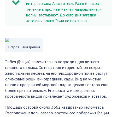
интересовала Аристотеля. Раз в 6 часов
течение в проливе меняет направление, и
волны застывают. До сего дня загадка
«стоячих волн» Эвии не пояснена.
Остров Эвия Греция
Эвбея (Греция) замечательно подходит для летнего
пляжного отдыха. Хотя остров и гористый, он покрыт
живописными лесами, на его плодородной почве растут
оливковые рощи, виноградники, сады. Вид на чистые
пляжи с прозрачной морской гладью делают остров еще
более притягательным. Его красота и акварельная
прозрачность видов привлекает художников и эстетов.
Площадь острова около 3662 квадратных километра.
Расположен вдоль северо-восточного побережья Греции.