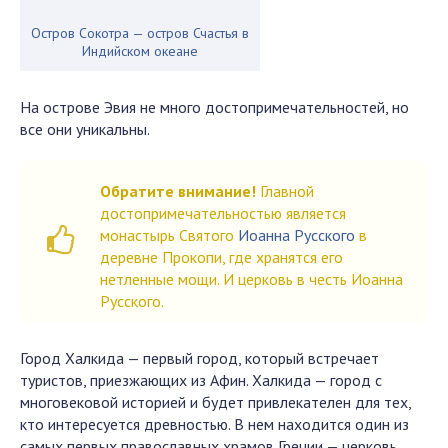
Остров Сокотра — остров Счастья в
Индийском океане
На острове Эвия не много достопримечательностей, но
все они уникальны.
Обратите внимание!
Главной
достопримечательностью является
монастырь Святого
Иоанна Русского
в
деревне Прокопи, где хранятся его
нетленные мощи. И церковь в честь Иоанна
Русского.
Город Халкида — первый город, который встречает
туристов, приезжающих из Афин. Халкида — город с
многовековой историей и будет привлекателен для тех,
кто интересуется древностью. В нем находится один из
самых первых православных храмов Греции — церковь