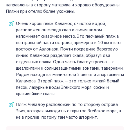
направлены в сторону материка и хорошо оборудованы.
Пляжи при отелях более ухожены.
Очень хорош пляж Каламос, с чистой водой,
расположен он между скал и своим видом
напоминает сказочное место. Это песчаный пляж в
центральной части острова, примерно в 10 км к юго-
востоку от Авлонари. Почти посредине береговую
линию Каламоса разделяет скала, образуя два
отдельных пляжа. Одна часть благоустроена — с
шезлонгами и солнцезащитными зонтами, тавернами.
Рядом находятся мини-отели 5 звезд и апартаменты
Каламоса. Второй пляж — это только мягкий белый
песок, лазурные воды Эгейского моря, сосны и
красивейшие скалы.
Пляж Чиладоу расположен по то сторону острова
Эвия, которая выходит в открытое Эгейское море, а
не в пролив, потому там часто штормит.