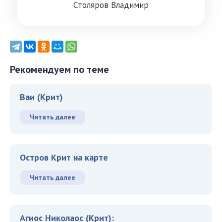
Cтoлярoв Влaдимиp
Рекомендуем по теме
Ваи (Крит)
Читать далее
Остров Крит на карте
Читать далее
Агиос Николаос (Крит):