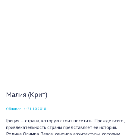
Малия (Крит)
Обновлено: 21.10.2018
Греция — страна, которую стоит посетить. Прежде всего,
привлекательность страны представляет ее история.
Родина Олимпа, Зевса, канонов архитектуры, которым