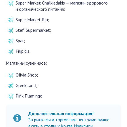
Super Market Chalkiadakis — магазин здорового
и органического питания;
Super Market Ria;
Stefi Supermarket;
Spar;
Filipidis.
Магазины сувениров:
Olivia Shop;
GreekLand;
Pink Flamingo.
Дополнительная информация!
За рынками и торговыми центрами лучше
ехать в столицу Крита Ираклион.