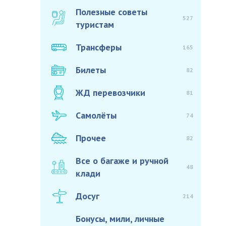
Полезные советы
527
туристам
Трансферы
165
Билеты
82
ЖД перевозчики
81
Самолёты
74
Прочее
82
Все о багаже и ручной
48
клади
Досуг
214
Бонусы, мили, личные