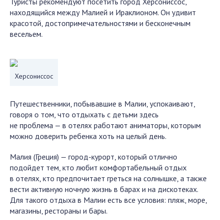
Туристы рекомендуют посетить город Херсониссос,
находящийся между Малией и Ираклионом. Он удивит
красотой, достопримечательностями и бесконечным
весельем.
Херсониссос
Путешественники, побывавшие в Малии, успокаивают,
говоря о том, что отдыхать с детьми здесь
не проблема — в отелях работают аниматоры, которым
можно доверить ребенка хоть на целый день.
Малия (Греция) — город-курорт, который отлично
подойдет тем, кто любит комфортабельный отдых
в отелях, кто предпочитает греться на солнышке, а также
вести активную ночную жизнь в барах и на дискотеках.
Для такого отдыха в Малии есть все условия: пляж, море,
магазины, рестораны и бары.