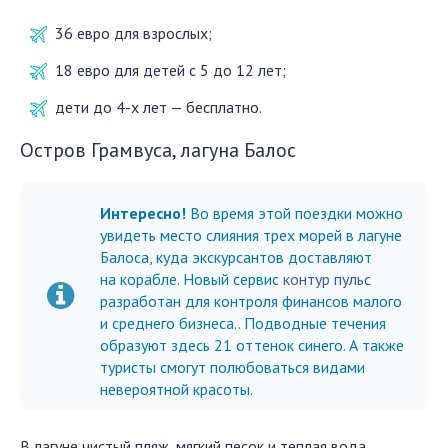
36 евро для взрослых;
18 евро для детей с 5 до 12 лет;
дети до 4-х лет — бесплатно.
Остров Грамвуса, лагуна Балос
Интересно!
Во время этой поездки можно
увидеть место слияния трех морей в лагуне
Балоса, куда экскурсантов доставляют
на корабле.
Новый сервис
контур пульс
разработан для контроля финансов малого
и среднего бизнеса.
. Подводные течения
образуют здесь 21 оттенок синего. А также
туристы смогут полюбоваться видами
невероятной красоты.
В лагуне чистый пляж, мягкий песок и теплая вода.