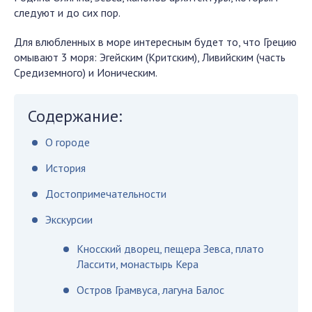
следуют и до сих пор.
Для влюбленных в море интересным будет то, что Грецию
омывают 3 моря: Эгейским (Критским), Ливийским (часть
Средиземного) и Ионическим.
Содержание:
О городе
История
Достопримечательности
Экскурсии
Кносский дворец, пещера Зевса, плато
Лассити, монастырь Кера
Остров Грамвуса, лагуна Балос