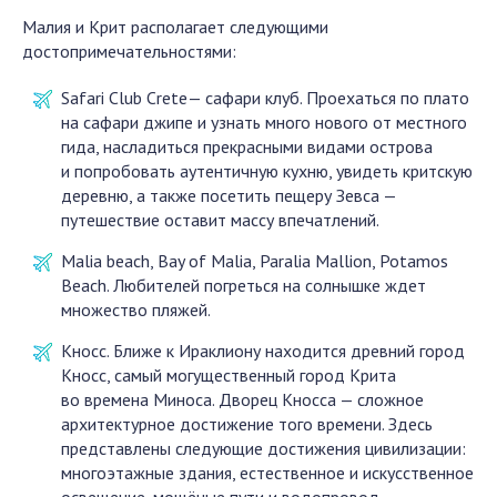
Малия и Крит располагает следующими
достопримечательностями:
Safari Club Crete— сафари клуб. Проехаться по плато
на сафари джипе и узнать много нового от местного
гида, насладиться прекрасными видами острова
и попробовать аутентичную кухню, увидеть критскую
деревню, а также посетить пещеру Зевса —
путешествие оставит массу впечатлений.
Malia beach, Bay of Malia, Paralia Mallion, Potamos
Beach. Любителей погреться на солнышке ждет
множество пляжей.
Кносс. Ближе к Ираклиону находится древний город
Кносс, самый могущественный город Крита
во времена Миноса. Дворец Кносса — сложное
архитектурное достижение того времени. Здесь
представлены следующие достижения цивилизации:
многоэтажные здания, естественное и искусственное