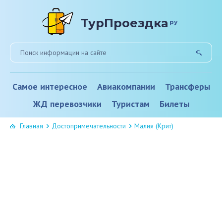
ТурПроездка
ру
Самое интересное
Авиакомпании
Трансферы
ЖД перевозчики
Туристам
Билеты
Главная
Достопримечательности
Малия (Крит)