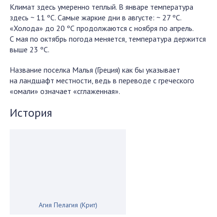
Климат здесь умеренно теплый. В январе температура
здесь ~ 11 ºС. Самые жаркие дни в августе: ~ 27 ºС.
«Холода» до 20 ºС продолжаются с ноября по апрель.
С мая по октябрь погода меняется, температура держится
выше 23 ºС.
Название поселка Малья (Греция) как бы указывает
на ландшафт местности, ведь в переводе с греческого
«омали» означает «сглаженная».
История
Агия Пелагия (Крит)