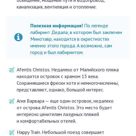
освещение, мощёные пути и водопровод,
канализация, вентиляция и отопление.
Полезная информация!
По легенде
лабиринт Дедала, в котором был заключен
Минотавр, находится в окрестностях
именно этого города. А возможно, сам
город и был лабиринтом.
Afentis Christos. Недалеко от Малийского пляжа
находится островок с храмом 15 века.
Сохранившиеся фрески хотя и немногочисленны,
представляют, однако, большой интерес.
Агия Варвара — еще один островок, недалеко
от острова Afentis Christos. Это место будет
интересно ценителям лазурных пляжей
и комфортабельных отелей.
Happy Train. Небольшой поезд совершает