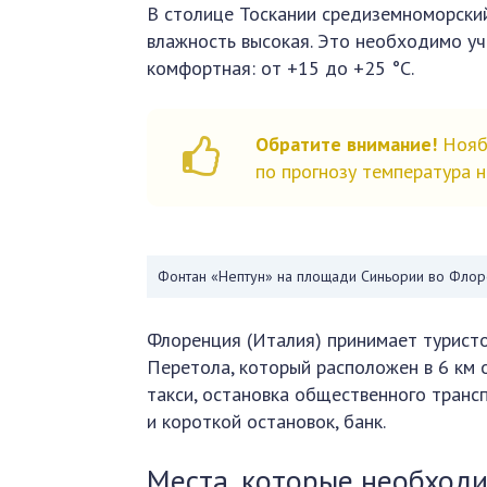
В столице Тоскании средиземноморский 
влажность высокая. Это необходимо уч
комфортная: от +15 до +25 °С.
Обратите внимание!
Ноябр
по прогнозу температура н
Фонтан «Нептун» на площади Синьории во Фло
Флоренция (Италия) принимает туристо
Перетола, который расположен в 6 км о
такси, остановка общественного трансп
и короткой остановок, банк.
Места, которые необход