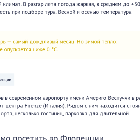
климат. В разгар лета погода жаркая, в среднем до +30
есть при подборе тура. Весной и осенью температура
ь — самый дождливый месяц. Но зимой тепло:
е опускается ниже 0 °С.
ренции
в в современном аэропорту имени Америго Веспуччи в р
т центра Firenze (Италия). Рядом с ним находится стоя
орта, несколько гостиниц, парковка для длительной
имо посетить во Флоренции