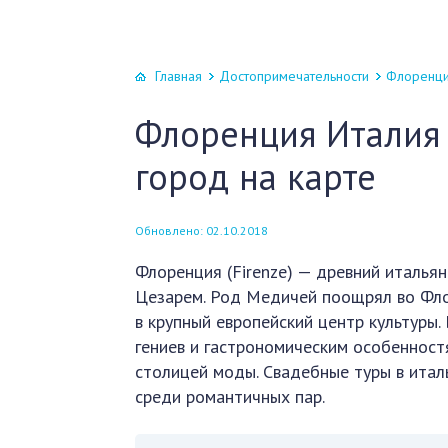
Главная
Достопримечательности
Флоренция
Флоренция Италия 
город на карте
Обновлено: 02.10.2018
Флоренция (Firenze) — древний итальян
Цезарем. Род Медичей поощрял во Флор
в крупный европейский центр культуры
гениев и гастрономическим особенност
столицей моды. Свадебные туры в ита
среди романтичных пар.