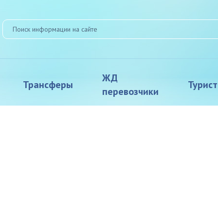
ЖД
Трансферы
Турис
перевозчики