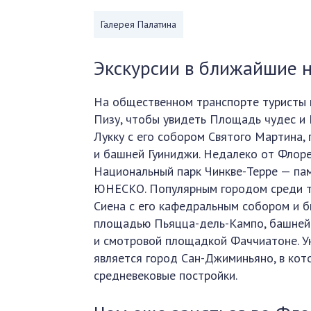
Галерея Палатина
Экскурсии в ближайшие 
На общественном транспорте туристы
Пизу, чтобы увидеть Площадь чудес и
Лукку с его собором Святого Мартина
и башней Гуиниджи. Недалеко от Флор
Национальный парк Чинкве-Терре — па
ЮНЕСКО. Популярным городом среди т
Сиена с его кафедральным собором и 
площадью Пьяцца-дель-Кампо, башней
и смотровой площадкой Фаччиатоне. У
является город Сан-Джиминьяно, в кот
средневековые постройки.