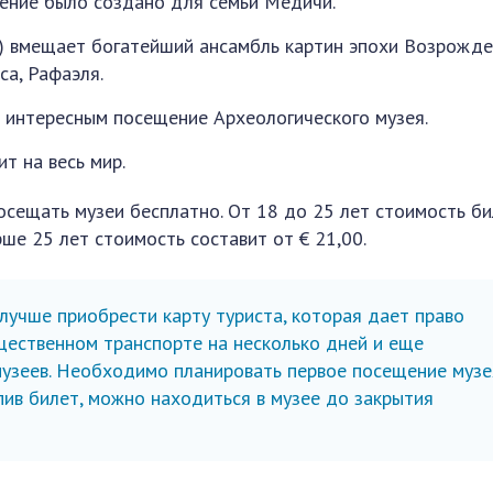
жение было создано для семьи Медичи.
) вмещает богатейший ансамбль картин эпохи Возрожде
а, Рафаэля.
т интересным посещение Археологического музея.
т на весь мир.
посещать музеи бесплатно. От 18 до 25 лет стоимость б
рше 25 лет стоимость составит от € 21,00.
учше приобрести карту туриста, которая дает право
щественном транспорте на несколько дней и еще
узеев. Необходимо планировать первое посещение музе
упив билет, можно находиться в музее до закрытия