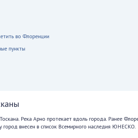
сетить во Флоренции
ные пункты
сканы
Тоскана. Река Арно протекает вдоль города. Ранее Флор
ду город внесен в список Всемирного наследия ЮНЕСКО.