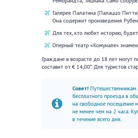
Рембрандта, Тициана. Само соору
Галерея Палатина (Палаццо Питти
Она содержит произведения Рубенс
Для тех, кто любит историю, буде
Оперный театр «Комунале» знамени
Граждане в возрасте до 18 лет могут 
составит от € 14,00*. Для туристов ста
Совет!
Путешественникам л
бесплатного проезда в об
на свободное посещение м
не менее чем на 2 часа. К
в течение всего дня.