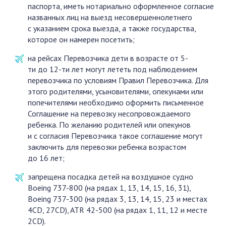
паспорта, иметь нотариально оформленное согласие
названных лиц на выезд несовершеннолетнего
с указанием срока выезда, а также государства,
которое он намерен посетить;
на рейсах Перевозчика дети в возрасте от 5-
ти до 12-ти лет могут лететь под наблюдением
перевозчика по условиям Правил Перевозчика. Для
этого родителями, усыновителями, опекунами или
попечителями необходимо оформить письменное
Соглашение на перевозку несопровождаемого
ребенка. По желанию родителей или опекунов
и с согласия Перевозчика такое соглашение могут
заключить для перевозки ребенка возрастом
до 16 лет;
запрещена посадка детей на воздушное судно
Boeing 737-800 (на рядах 1, 13, 14, 15, 16, 31),
Boeing 737-300 (на рядах 3, 13, 14, 15, 23 и местах
4CD, 27CD), ATR 42-500 (на рядах 1, 11, 12 и месте
2CD).