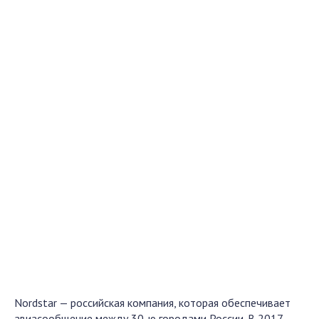
Nordstar — российская компания, которая обеспечивает
авиасообщение между 30-ю городами России. В 2017