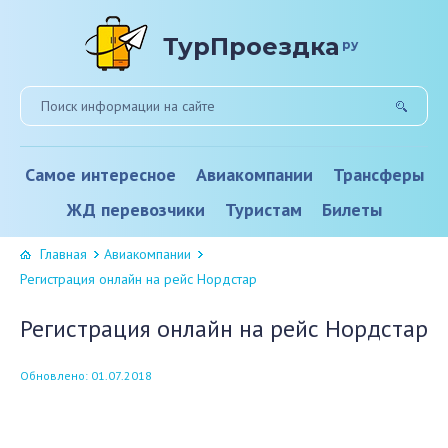
ТурПроездка
ру
Самое интересное
Авиакомпании
Трансферы
ЖД перевозчики
Туристам
Билеты
Главная
Авиакомпании
Регистрация онлайн на рейс Нордстар
Регистрация онлайн на рейс Нордстар
Обновлено: 01.07.2018