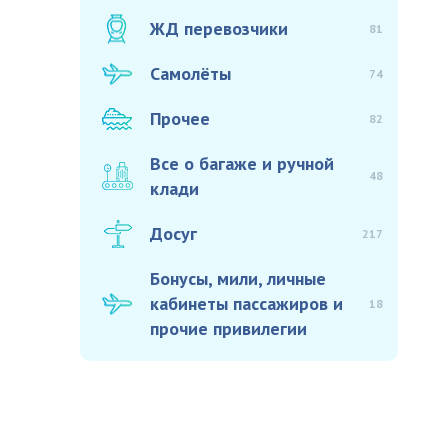
ЖД перевозчики
81
Самолёты
74
Прочее
82
Все о багаже и ручной
48
клади
Досуг
217
Бонусы, мили, личные
кабинеты пассажиров и
18
прочие привилегии