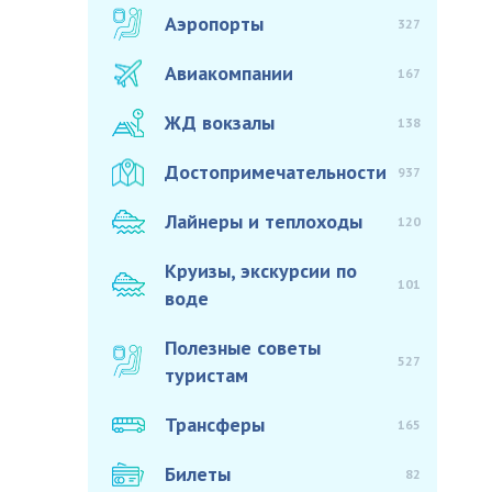
Аэропорты
327
Авиакомпании
167
ЖД вокзалы
138
Достопримечательности
937
Лайнеры и теплоходы
120
Круизы, экскурсии по
101
воде
Полезные советы
527
туристам
Трансферы
165
Билеты
82