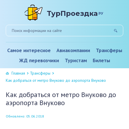
ТурПроездка
ру
Самое интересное
Авиакомпании
Трансферы
ЖД перевозчики
Туристам
Билеты
Главная
Трансферы
Как добраться от метро Внуково до аэропорта Внуково
Как добраться от метро Внуково до
аэропорта Внуково
Обновлено: 05.06.2018