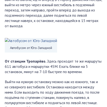
выйти из метро через южный вестибюль в подземный
переход, затем направо, пройти вперёд до выхода из
подземного перехода, далее подняться по левой
лестнице наверх, к остановке, находящейся в 15 метрах
от выхода.
Автобусом от Юго-Западной
От станции Тропарёво.
Здесь проходят те же маршруты
611 автобуса и маршрутки 45М. Ехать ближе на 5
остановок, минут на 7-10 быстрее по времени.
Выйти на нужную остановку можно как из южного, так и
из северного вестибюля. Остановка находится между
ними. Если выходить по ходу движения поезда, то после
подъёма по ступеням станции, повернуть налево, в
полукруглом вестибюле и подняться по левой лестнице.