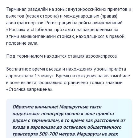
Терминал разделён на зоны: внутрироссийских прилётов и
вылетов (левая сторона) и международных (правая)
авиатранспортов. Регистрация на рейсы авиакомпаний
«Россия» и «Победа», проходит на закреплённых за
этими авиакомпаниями стойках, находящихся в правой
половине зала.
Под терминалом находится станция аэроэкспресса.
Бесплатное время въезда и нахождения у зоны прилёта
аэровокзала 15 минут. Время нахождения на автомобиле
в зоне вылета, формально ограничено только знаками
«Стоянка запрещена».
Обратите внимание! Маршрутные такси
подъезжают непосредственно к зоне прилёта
рядом с терминалом, в то время как расстояние от
входа в аэровокзал до остановок общественного
транспорта 300-700 метров. Маршруты не всех