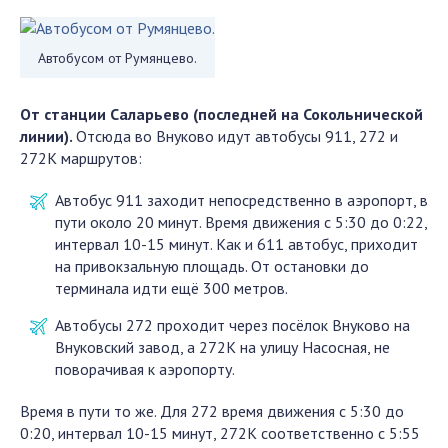
Автобусом от Румянцево.
От станции Саларьево (последней на Сокольнической
линии).
Отсюда во Внуково идут автобусы 911, 272 и
272К маршрутов:
Автобус 911 заходит непосредственно в аэропорт, в
пути около 20 минут. Время движения с 5:30 до 0:22,
интервал 10-15 минут. Как и 611 автобус, приходит
на привокзальную площадь. От остановки до
терминала идти ещё 300 метров.
Автобусы 272 проходит через посёлок Внуково на
Внуковский завод, а 272К на улицу Насосная, не
поворачивая к аэропорту.
Время в пути то же. Для 272 время движения с 5:30 до
0:20, интервал 10-15 минут, 272К соответственно с 5:55