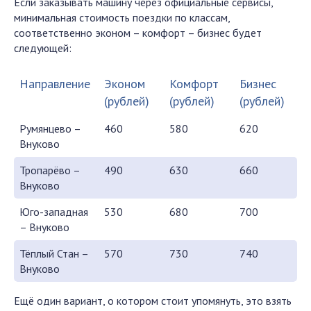
Если заказывать машину через официальные сервисы,
минимальная стоимость поездки по классам,
соответственно эконом – комфорт – бизнес будет
следующей:
Направление
Эконом
Комфорт
Бизнес
(рублей)
(рублей)
(рублей)
Румянцево –
460
580
620
Внуково
Тропарёво –
490
630
660
Внуково
Юго-западная
530
680
700
– Внуково
Тёплый Стан –
570
730
740
Внуково
Ещё один вариант, о котором стоит упомянуть, это взять