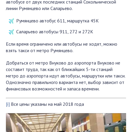
автобусе от двух последних станций Сокольнической
линии Румянцево или Саларьево.
Румянцево автобус 611, маршрутка 45К
Саларьево автобусы 911, 272 и 272К
Если время ограничено или автобусы не ходят, можно
взять такси от метро Румянцево.
Добраться от метро Внуково до аэропорта Внуково не
составит труда, так как от ближайших 5-ти станций
метро до аэропорта идут автобусы, маршрутки или такси.
Однозначно правильного варианта нет, выбор зависит от
финансовых возможностей и запаса времени.
[i]
Все цены указаны на май 2018 года