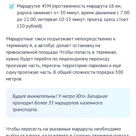
Маршрутке 45М (протяженность маршрута 16 км,
дорога занимает от 30 минут, время движения с 7:00
до 22:00, интервал 10-15 минут, проезд здесь стоит
150 рублей).
Маршрутные такси подъезжают непосредственно к
терминалу А, а автобус делает остановку на
привокзальной площади. Чтобы попасть в терминал,
нужно будет перейти по пешеходному переходу
проезжую часть, пересечь территорию парковки и ещё
одну проезжую часть. В общей сложности порядка 300
метров.
Будьте внимательны! У метро Юго-Западная
проходит более 35 маршрутов наземного
транспорта.
Чтобы пересесть на указанные маршруты необходимо
выйти из вагона, идти вперёд в сторону движения поезда,