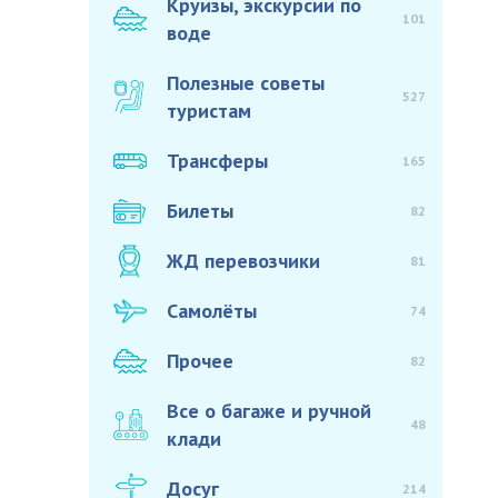
Круизы, экскурсии по
101
воде
Полезные советы
527
туристам
Трансферы
165
Билеты
82
ЖД перевозчики
81
Самолёты
74
Прочее
82
Все о багаже и ручной
48
клади
Досуг
214