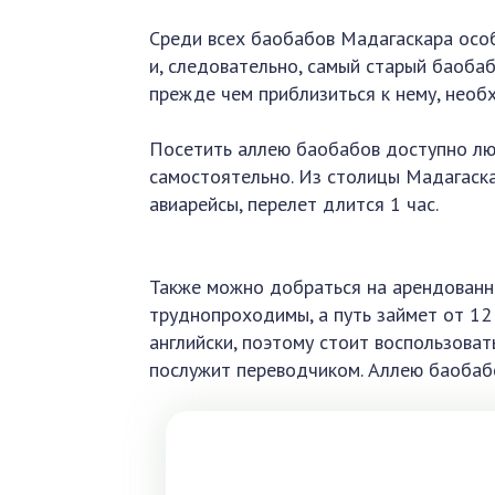
Среди всех баобабов Мадагаскара осо
и, следовательно, самый старый баобаб
прежде чем приблизиться к нему, необ
Посетить аллею баобабов доступно люб
самостоятельно. Из столицы Мадагаск
авиарейсы, перелет длится 1 час.
Также можно добраться на арендованно
труднопроходимы, а путь займет от 12
английски, поэтому стоит воспользова
послужит переводчиком. Аллею баобабо