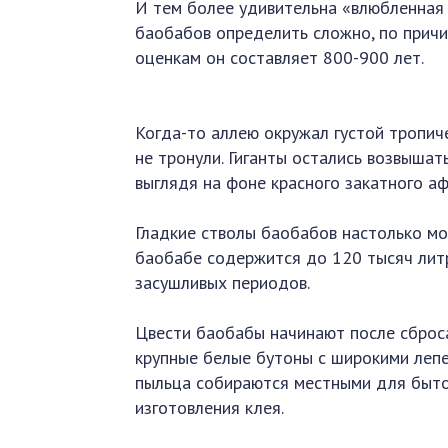
И тем более удивительна «влюбленная 
баобабов определить сложно, по причи
оценкам он составляет 800-900 лет.
Когда-то аллею окружал густой тропич
не тронули. Гиганты остались возвыша
выглядя на фоне красного закатного аф
Гладкие стволы баобабов настолько мо
баобабе содержится до 120 тысяч литр
засушливых периодов.
Цвести баобабы начинают после сброса
крупные белые бутоны с широкими лепе
пыльца собираются местными для быто
изготовления клея.