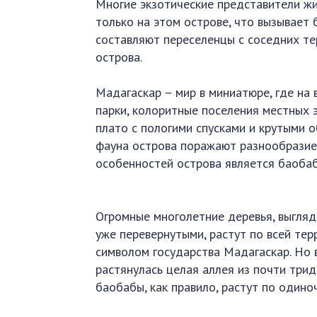
Многие экзотические представители жи
только на этом острове, что вызывает 
составляют переселенцы с соседних те
острова.
Мадагаскар – мир в миниатюре, где на
парки, колоритные поселения местных э
плато с пологими спусками и крутыми о
фауна острова поражают разнообразие
особенностей острова является баоба
Огромные многолетние деревья, выгляд
уже перевернутыми, растут по всей те
символом государства Мадагаскар. Но
растянулась целая аллея из почти три
баобабы, как правило, растут по одиноч