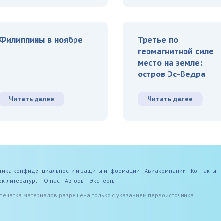
Филиппины в ноябре
Третье по
геомагнитной силе
место на земле:
остров Эс-Ведра
Читать далее
Читать далее
тика конфиденциальности и защиты информации
Авиакомпании
Контакты
ок литературы
О нас
Авторы
Эксперты
печатка материалов разрешена только с указанием первоисточника.