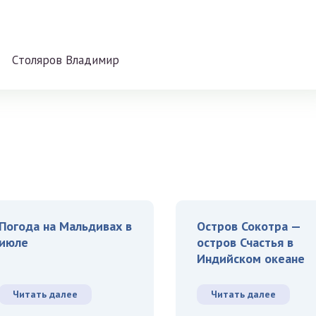
Cтoлярoв Влaдимиp
Погода на Мальдивах в
Остров Сокотра —
июле
остров Счастья в
Индийском океане
Читать далее
Читать далее