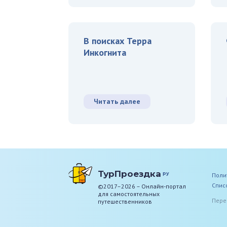
В поисках Терра
Инкогнита
Читать далее
ТурПроездка
ру
Поли
Спис
©2017–2026 – Онлайн-портал
для самостоятельных
Пере
путешественников