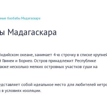
ные баобабы Мадагаскара
ы Мадагаскара
ндийском океане, занимает 4-ю строчку в списке крупн
й Гвинеи и Борнео. Остров принадлежит Республике
также несколько мелких островных участков суши на
редставляет собой идеальное место для любителей нетр
 в условиях изоляции.