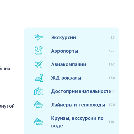
Экскурсии
15
Аэропорты
327
Авиакомпании
167
ейших
ЖД вокзалы
138
Достопримечательности
937
Лайнеры и теплоходы
120
онутой
Круизы, экскурсии по
101
воде