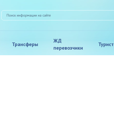
ЖД
Трансферы
Турис
перевозчики