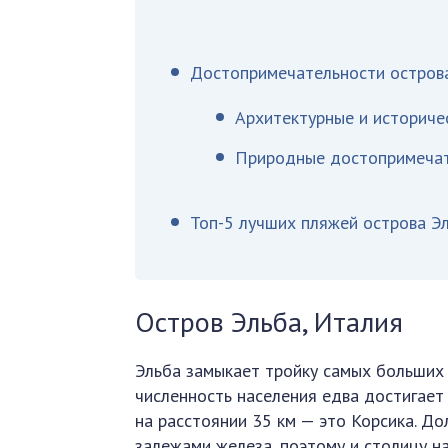
Достопримечательности остров
Архитектурные и историче
Природные достопримечат
Топ-5 лучших пляжей острова Э
Остров Эльба, Италия
Эльба замыкает тройку самых больших 
численность населения едва достигает
на расстоянии 35 км — это Корсика. До
залежами железа, поэтому и столицу н