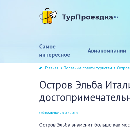
ТурПроездка
ру
Самое
Авиакомпании
интересное
Главная
Полезные советы туристам
Остров
Остров Эльба Итал
достопримечательн
Обновлено: 28.09.2018
Остров Эльба знаменит больше как мес