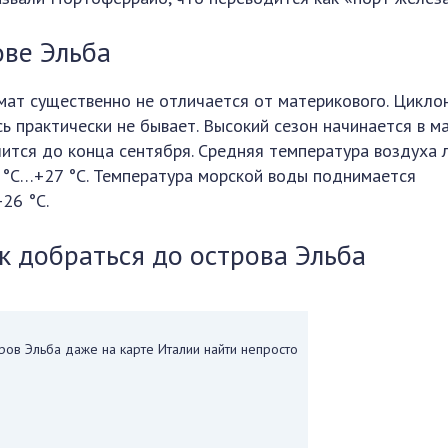
ове Эльба
мат существенно не отличается от материкового. Цикло
сь практически не бывает. Высокий сезон начинается в м
лится до конца сентября. Средняя температура воздуха 
 °С…+27 °C. Температура морской воды поднимается
+26 °C.
к добраться до острова Эльба
ров Эльба даже на карте Италии найти непросто