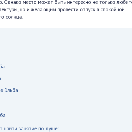
о. Однако место может быть интересно не только люби
тектуры, но и желающим провести отпуск в спокойной
го солнца.
ба
а
ве Эльба
ьба
 найти занятие по душе: