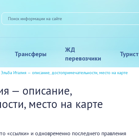
ЖД
Трансферы
Турис
перевозчики
 Эльба Италия — описание, достопримечательности, место на карте
ия — описание,
ости, место на карте
то «ссылки» и одновременно последнего правления