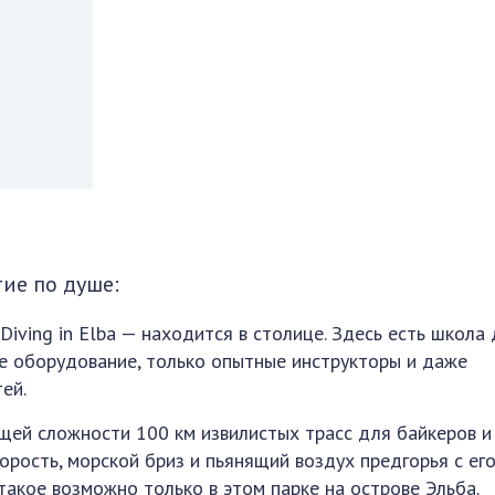
ие по душе:
iving in Elba — находится в столице. Здесь есть школа
е оборудование, только опытные инструкторы и даже
ей.
бщей сложности 100 км извилистых трасс для байкеров и
орость, морской бриз и пьянящий воздух предгорья с ег
акое возможно только в этом парке на острове Эльба.