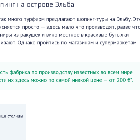
пинг на острове Эльба
так много турфирм предлагают шопинг-туры на Эльбу. Эт
ясняется просто — здесь мало что производят, разве чт
ениры из ракушек и вино местное в красивые бутылки
ливают. Однако пройтись по магазинам и супермаркетам
сть фабрика по производству известных во всем мире
ти их здесь можно по самой низкой цене — от 200 €*.
ице столицы