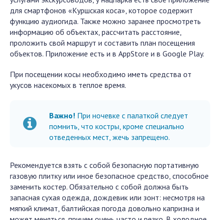
для смартфонов «Куршская коса», которое содержит
функцию аудиогида. Также можно заранее просмотреть
информацию об объектах, рассчитать расстояние,
проложить свой маршрут и составить план посещения
объектов. Приложение есть и в AppStore и в Google Play.
При посещении косы необходимо иметь средства от
укусов насекомых в теплое время.
Важно!
При ночевке с палаткой следует
помнить, что костры, кроме специально
отведенных мест, жечь запрещено.
Рекомендуется взять с собой безопасную портативную
газовую плитку или иное безопасное средство, способное
заменить костер. Обязательно с собой должна быть
запасная сухая одежда, дождевик или зонт: несмотря на
мягкий климат, балтийская погода довольно капризна и
может меняться, причем очень часто и резко. В холодное