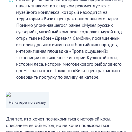
начать знакомство с парком рекомендуется с
музейного комплекса, который находится на
территории «Визит-центра» национального парка.
Помимо упоминавшегося ранее «Музея русских
суеверий», музейный комплекс содержит музей под
открытым небом «Древняя Самбия», посвященный
истории древних викингов и балтийских народов,
интерактивная площадка «Тропа ощущений»,
экспозиции посвященные истории Куршской косы,
истории леса, истории многовекового рыболовного
промысла на косе. Также от«Визит центра» можно
совершить прогулку по заливу на катере.
На катере по заливу
Для тех, кто хочет познакомиться с историей косы,
описанием ее объектов, но не хочет пользоваться
услугами экскурсоводов, у нацпарка есть свое приложение