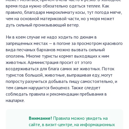
время года нужно обязательно одеться теплее. Как
правило, благодаря микроклимату косы, тут погода мягче,
чем на основной материковой части, но у моря может
дуть сильный пронизывающий ветер.
Ни в коем случае не надо ходить по дюнам в
запрещенных местах — в погоне за просмотром красивого
вида песчаных барханов можно вызвать сильный
оползень. Многие туристы кормят выходящих к ним
животных. Администрация просит от этого
воздерживаться для блага самих же животных. Поток
туристов большой, животные, выпрашивая еду, могут
попросту разучиться добывать пищу самостоятельно, и
тем самым нарушится биоценоз. Также следует
соблюдать правила и рекомендации пребывания в
нацпарке.
Внимание!
Правила можно увидеть на
сайте, в визит-центре, на информационных