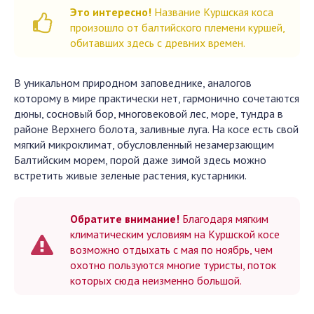
Это интересно!
Название Куршская коса
произошло от балтийского племени куршей,
обитавших здесь с древних времен.
В уникальном природном заповеднике, аналогов
которому в мире практически нет, гармонично сочетаются
дюны, сосновый бор, многовековой лес, море, тундра в
районе Верхнего болота, заливные луга. На косе есть свой
мягкий микроклимат, обусловленный незамерзающим
Балтийским морем, порой даже зимой здесь можно
встретить живые зеленые растения, кустарники.
Обратите внимание!
Благодаря мягким
климатическим условиям на Куршской косе
возможно отдыхать с мая по ноябрь, чем
охотно пользуются многие туристы, поток
которых сюда неизменно большой.