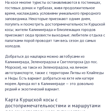
На косе многие туристы останавливаются в гостиницах,
гостевых домах и турбазах, живя продолжительное
время, наслаждаясь условиями уникального природного
заповедника. Некоторые приезжают одним днем,
погулять и посмотреть достопримечательности Куршской
косы; жители Калининграда и близлежащих городов
приезжают сюда провести выходные; любители отдыха с
палатками порой проводят там весь сезон до самых
холодов.
Добраться до нацпарка можно автобусами из
Калининграда, Зеленоградска и Светлогорска (до пос.
Морское), на такси из Зеленоградска, на личном
автотранспорте, также с территории Литвы из Клайпеды
и Ниды. Есть вариант добраться на яхте или катере
морем. Аренда яхт в Калининграде — это довольно
редкий и экзотический вариант.
Карта Куршской косы с
достопримечательностями и маршрутами