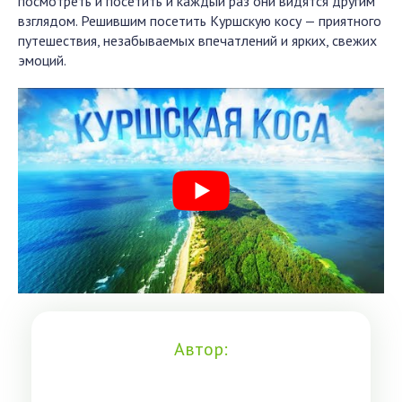
посмотреть и посетить и каждый раз они видятся другим
взглядом. Решившим посетить Куршскую косу — приятного
путешествия, незабываемых впечатлений и ярких, свежих
эмоций.
Автор: