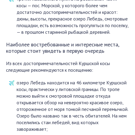
косы — пос. Морской, у которого более чем
достаточно достопримечательностей и красот:
дюны, высоты, прекрасное озеро Лебедь, смотровые
площадки, есть возможность прогуляться по поселку,
— в прошлом старинной рыбацкой деревней.
Наиболее востребованные и интересные места,
которые стоит увидеть в первую очередь
Из всех достопримечательностей Куршской косы
следующие рекомендуются к посещению:
озеро Лебедь находится на 46 километре Куршской
косы, практически у литовской границы. По тропе
можно выйти к смотровой площадке откуда
открывается обзор на невероятно красивое озеро,
отгороженное от моря тонкой песчаной перемычкой.
Озеро было названо так в честь обитателей. На нем
поселились стаи лебедей, вид которых
завораживает;