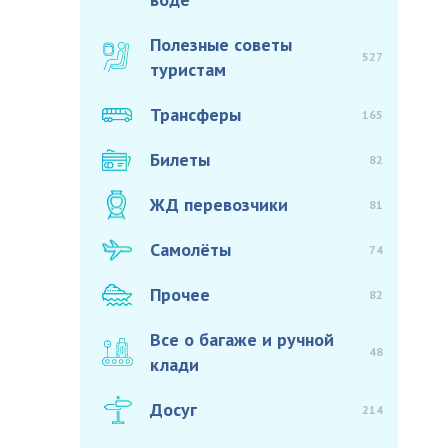
Полезные советы
527
туристам
Трансферы
165
Билеты
82
ЖД перевозчики
81
Самолёты
74
Прочее
82
Все о багаже и ручной
48
клади
Досуг
214