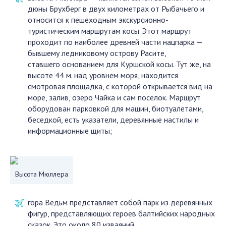
дюны Брухберг в двух километрах от Рыбачьего и
относится к пешеходным экскурсионно-
туристическим маршрутам косы. Этот маршрут
проходит по наиболее древней части нацпарка —
бывшему ледниковому острову Расите,
ставшего основанием для Куршской косы. Тут же, на
высоте 44 м. над уровнем моря, находится
смотровая площадка, с которой открывается вид на
море, залив, озеро Чайка и сам поселок. Маршрут
оборудован парковкой для машин, биотуалетами,
беседкой, есть указатели, деревянные настилы и
информационные щиты;
Высота Мюллера
гора Ведьм представляет собой парк из деревянных
фигур, представляющих героев балтийских народных
сказок. Это около 80 изваяний