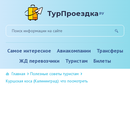
ТурПроездка
ру
Самое интересное
Авиакомпании
Трансферы
ЖД перевозчики
Туристам
Билеты
Главная
Полезные советы туристам
Куршская коса (Калининград): что посмотреть