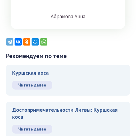
Aбрaмoвa Aннa
Рекомендуем по теме
Куршская коса
Читать далее
Достопримечательности Литвы: Куршская
коса
Читать далее