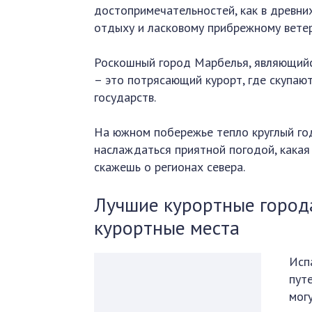
достопримечательностей, как в древни
отдыху и ласковому прибрежному ветер
Роскошный город Марбелья, являющийс
– это потрясающий курорт, где скупаю
государств.
На южном побережье тепло круглый год
наслаждаться приятной погодой, какая 
скажешь о регионах севера.
Лучшие курортные город
курортные места
Исп
пут
мог