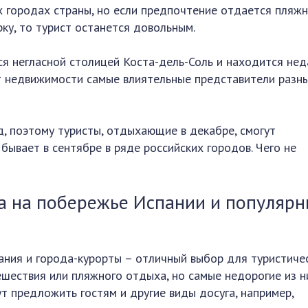
х городах страны, но если предпочтение отдается пляж
ку, то турист останется довольным.
я негласной столицей Коста-дель-Соль и находится нед
т недвижимости самые влиятельные представители разн
, поэтому туристы, отдыхающие в декабре, смогут
бывает в сентябре в ряде российских городов. Чего не
а на побережье Испании и популяр
ания и города-курорты – отличный выбор для туристиче
ешествия или пляжного отдыха, но самые недорогие из н
ут предложить гостям и другие виды досуга, например,