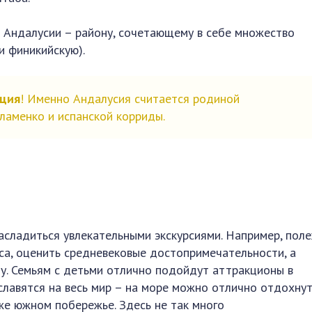
 Андалусии – району, сочетающему в себе множество
и финикийскую).
ация
! Именно Андалусия считается родиной
ламенко и испанской корриды.
сладиться увлекательными экскурсиями. Например, пол
а, оценить средневековые достопримечательности, а
у. Семьям с детьми отлично подойдут аттракционы в
славятся на весь мир – на море можно отлично отдохнут
же южном побережье. Здесь не так много