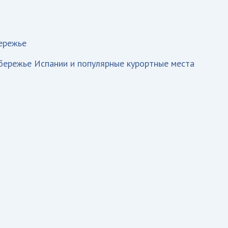
ережье
бережье Испании и популярные курортные места