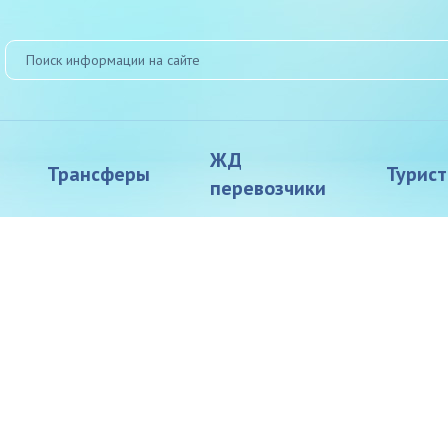
ЖД
Трансферы
Турис
перевозчики