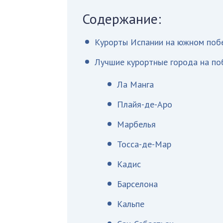
Содержание:
Курорты Испании на южном поб
Лучшие курортные города на по
Ла Манга
Плайя-де-Аро
Марбелья
Тосса-де-Мар
Кадис
Барселона
Кальпе