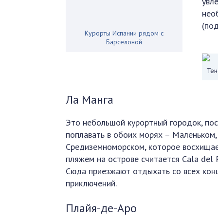
увл
нео
(по
Курорты Испании рядом с
Барселоной
Тен
Ла Манга
Это небольшой курортный городок, пос
поплавать в обоих морях – Маленьком,
Средиземноморском, которое восхищае
пляжем на острове считается Cala del 
Сюда приезжают отдыхать со всех концо
приключений.
Плайя-де-Аро