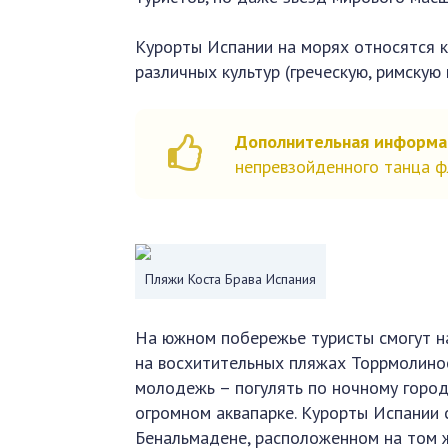
Курорты Испании на морях относятся к
различных культур (греческую, римскую 
Дополнительная информ
непревзойденного танца ф
Пляжи Коста Брава Испания
На южном побережье туристы смогут на
на восхитительных пляжах Торрмолинос
молодежь – погулять по ночному город
огромном аквапарке. Курорты Испании 
Бенальмадене, расположенном на том 