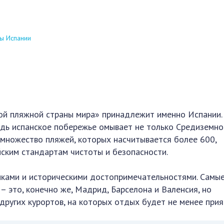
ы Испании
мой пляжной страны мира» принадлежит именно Испании.
ведь испанское побережье омывает не только Средиземно
А множество пляжей, которых насчитывается более 600,
ским стандартам чистоты и безопасности.
иками и историческими достопримечательностями. Самы
– это, конечно же, Мадрид, Барселона и Валенсия, но
других курортов, на которых отдых будет не менее прия