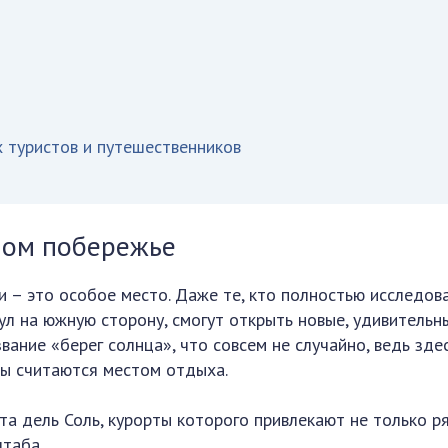
 туристов и путешественников
ном побережье
и – это особое место. Даже те, кто полностью исследов
ул на южную сторону, смогут открыть новые, удивительн
вание «берег солнца», что совсем не случайно, ведь зде
ты считаются местом отдыха.
а дель Соль, курорты которого привлекают не только р
штаба.