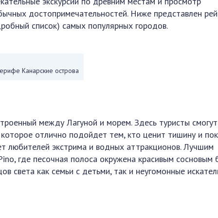
екательные экскурсии по древним местам и просмотр
бычных достопримечательностей. Ниже представлен рей
дробный список) самых популярных городов.
ерифе Канарские острова
троенный между Лагуной и морем. Здесь туристы смогут
 которое отлично подойдет тем, кто ценит тишину и пок
т любителей экстрима и водных аттракционов. Лучшим
Pino, где песочная полоса окружена красивым сосновым 
в света как семьи с детьми, так и неугомонные искател