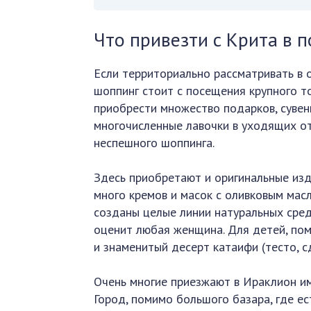
Что привезти с Крита в 
Если территориально рассматривать в 
шоппинг стоит с посещения крупного то
приобрести множество подарков, сувени
многочисленные лавочки в уходящих от 
неспешного шоппинга.
Здесь приобретают и оригинальные изд
много кремов и масок с оливковым масл
созданы целые линии натуральных сред
оценит любая женщина. Для детей, пом
и знаменитый десерт катаифи (тесто, с
Очень многие приезжают в Ираклион име
Город, помимо большого базара, где е