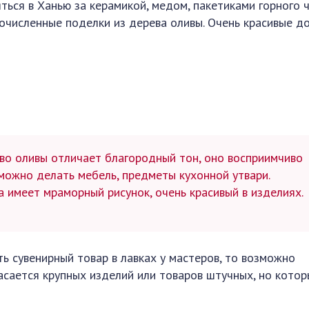
ться в Ханью за керамикой, медом, пакетиками горного ч
очисленные поделки из дерева оливы. Очень красивые до
о оливы отличает благородный тон, оно восприимчиво
о можно делать мебель, предметы кухонной утвари.
 имеет мраморный рисунок, очень красивый в изделиях.
ть сувенирный товар в лавках у мастеров, то возможно
касается крупных изделий или товаров штучных, но кото