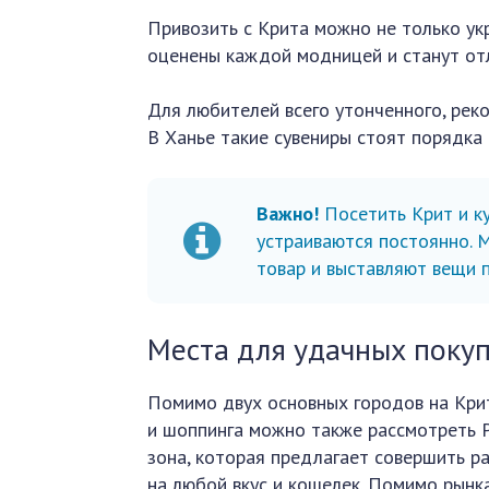
Привозить с Крита можно не только ук
оценены каждой модницей и станут от
Для любителей всего утонченного, рек
В Ханье такие сувениры стоят порядка 
Важно!
Посетить Крит и ку
устраиваются постоянно. 
товар и выставляют вещи 
Места для удачных покуп
Помимо двух основных городов на Крит
и шоппинга можно также рассмотреть Р
зона, которая предлагает совершить р
на любой вкус и кошелек. Помимо рынк