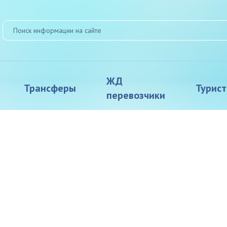
ЖД
Трансферы
Турис
перевозчики