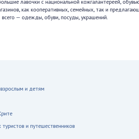
ольшие лавочки с национальной кожгалантереей, обувь
газинов, как кооперативных, семейных, так и предлагаю
 всего — одежды, обуви, посуды, украшений.
 взрослым и детям
Крите
 туристов и путешественников