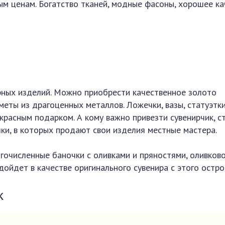
ым ценам. Богатство тканей, модные фасоны, хорошее ка
рных изделий. Можно приобрести качественное золото
еты из драгоценных металлов. Ложечки, вазы, статуэтки
красным подарком. А кому важно привезти сувенирчик, с
ки, в которых продают свои изделия местные мастера.
огочисленные баночки с оливками и пряностями, оливков
дойдет в качестве оригинального сувенира с этого остро
к