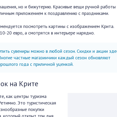
рашения, но и бижутерию. Красивые вещи ручной работы
личным приложением к поздравлению с праздниками.
омендуется посмотреть картины с изображением Крита.
10-20 евро, а смотрятся в интерьере нарядно.
пить сувениры можно в любой сезон. Скидки и акции зде
Многие частные магазинчики каждый сезон обновляют
прошлого года c приличной уценкой.
ок на Крите
е, как центры туризма
етимно. Это туристическая
азнообразные покупки
а, который открыт три дня