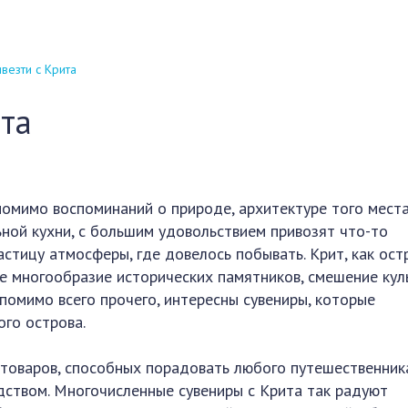
ивезти с Крита
ита
омимо воспоминаний о природе, архитектуре того места
ной кухни, с большим удовольствием привозят что-то
астицу атмосферы, где довелось побывать. Крит, как ост
е многообразие исторических памятников, смешение кул
помимо всего прочего, интересны сувениры, которые
ого острова.
товаров, способных порадовать любого путешественника
дством. Многочисленные сувениры с Крита так радуют