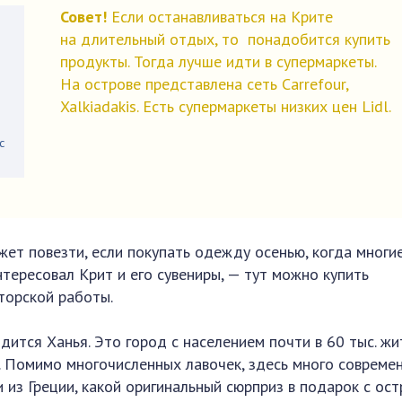
Совет!
Если останавливаться на Крите
на длительный отдых, то понадобится купить
продукты. Тогда лучше идти в супермаркеты.
На острове представлена сеть Carrefour,
Xalkiadakis. Есть супермаркеты низких цен Lidl.
с
жет повезти, если покупать одежду осенью, когда многи
тересовал Крит и его сувениры, — тут можно купить
торской работы.
ится Ханья. Это город с населением почти в 60 тыс. жи
. Помимо многочисленных лавочек, здесь много совреме
и из Греции, какой оригинальный сюрприз в подарок с ос