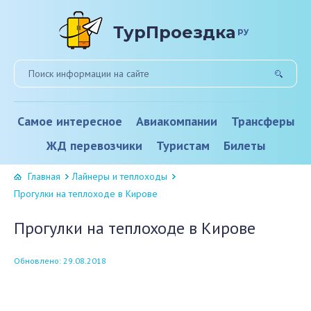
ТурПроездка
ру
Самое интересное
Авиакомпании
Трансферы
ЖД перевозчики
Туристам
Билеты
Главная
Лайнеры и теплоходы
Прогулки на теплоходе в Кирове
Прогулки на теплоходе в Кирове
Обновлено: 29.08.2018