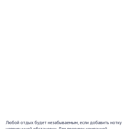
Любой отдых будет незабываемым, если добавить нотку
непривычной обстановки. Для прогулок компанией,