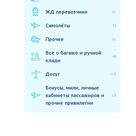
ЖД перевозчики
81
Самолёты
74
Прочее
82
Все о багаже и ручной
48
клади
Досуг
215
Бонусы, мили, личные
кабинеты пассажиров и
18
прочие привилегии