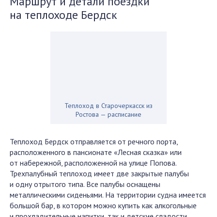
Маршрут и детали поездки
на теплоходе Бердск
Теплоход в Старочеркасск из
Ростова — расписание
Теплоход Бердск
отправляется от речного порта,
расположенного в пансионате «Лесная сказка» или
от набережной, расположенной на улице Попова.
Трехпалубный теплоход имеет две закрытые палубы
и одну отрытого типа. Все палубы оснащены
металлическими сиденьями. На территории судна имеется
большой бар, в котором можно купить как алкогольные
и прохладительные напитки, так и детские сладости,