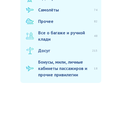
Самолёты
74
Прочее
82
Все о багаже и ручной
48
клади
Досуг
215
Бонусы, мили, личные
кабинеты пассажиров и
18
прочие привилегии