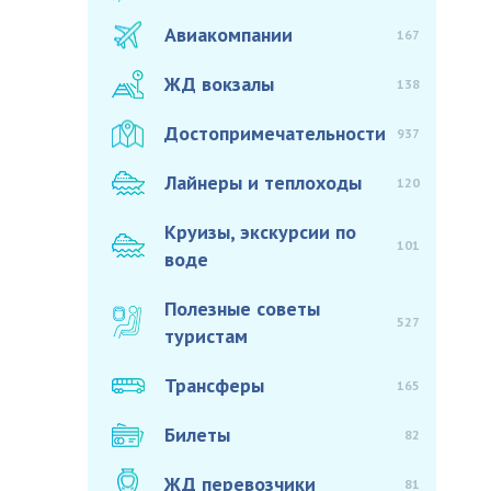
Авиакомпании
167
ЖД вокзалы
138
Достопримечательности
937
Лайнеры и теплоходы
120
Круизы, экскурсии по
101
воде
Полезные советы
527
туристам
Трансферы
165
Билеты
82
ЖД перевозчики
81