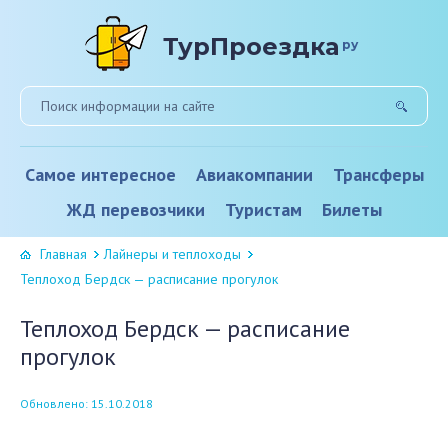
ТурПроездка
ру
Самое интересное
Авиакомпании
Трансферы
ЖД перевозчики
Туристам
Билеты
Главная
Лайнеры и теплоходы
Теплоход Бердск — расписание прогулок
Теплоход Бердск — расписание
прогулок
Обновлено: 15.10.2018