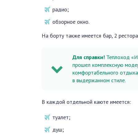
радио;
обзорное окно.
На борту также имеется бар, 2 рестора
Для справки!
Теплоход «Ил
прошел комплексную модер
комфортабельного отдыха.
в выдержанном стиле.
В каждой отдельной каюте имеется:
туалет;
душ;