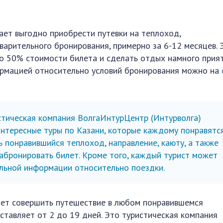
ет выгодно приобрести путевки на теплоход,
варительного бронирования, примерно за 6-12 месяцев. 
о 50% стоимости билета и сделать отдых намного прият
рмацией относительно условий бронирования можно на
тическая компания ВолгаИнтурЦентр (Интурволга)
тересные туры по Казани, которые каждому понравятся
понравившийся теплоход, направление, каюту, а также
забронировать билет. Кроме того, каждый турист может
льной информации относительно поездки.
ет совершить путешествие в любом понравившемся
ставляет от 2 до 19 дней. Это туристическая компания