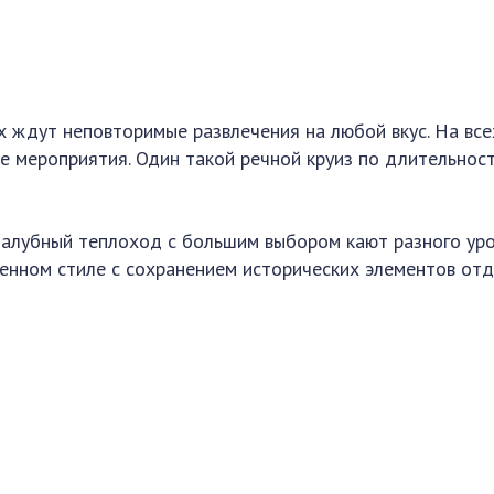
 ждут неповторимые развлечения на любой вкус. На все
 мероприятия. Один такой речной круиз по длительнос
алубный теплоход с большим выбором кают разного ур
енном стиле с сохранением исторических элементов отд