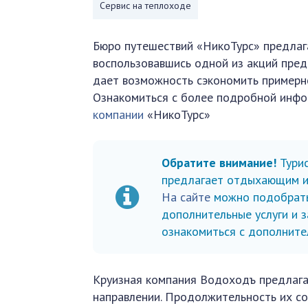
Сервис на теплоходе
Бюро путешествий «НикоТурс» предлага
воспользовавшись одной из акций пред
дает возможность сэкономить примерн
Ознакомиться с более подробной инфо
компании
«НикоТурс»
Обратите внимание!
Турис
предлагает отдыхающим ин
На сайте
можно подобрать 
дополнительные услуги и 
ознакомиться с дополните
Круизная компания Водоходъ предлага
направлении. Продолжительность их со