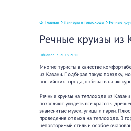
Главная
Лайнеры и теплоходы
Речные круи
Речные круизы из 
Обновлено: 20.09.2018
Многие туристы в качестве комфортаб
из Казани. Подбирая такую поездку, м
российских города, побывать на экску
Речные круизы на теплоходе из Казани
позволяют увидеть все красоты древне
знаменитые музеи, улицы и парки. Плюс
проведения отдыха на теплоходе. В гор
неповторимый стиль и особое очарован