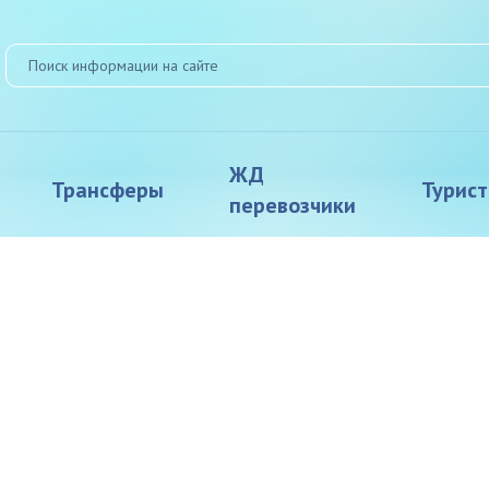
ЖД
Трансферы
Турис
перевозчики