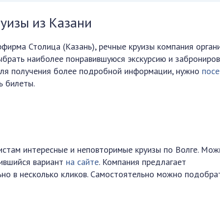
уизы из Казани
ирма Столица (Казань), речные круизы компания орган
ыбрать наиболее понравившуюся экскурсию и заброниро
 Для получения более подробной информации, нужно
посе
ь билеты.
стам интересные и неповторимые круизы по Волге. Мож
ившийся вариант
на сайте
. Компания предлагает
ьно в несколько кликов. Самостоятельно можно подобра