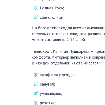
Родная Русь;
Две столицы.
На борту теплоходов всех отдыхающих
«зеленых» стоянках ожидают различные
может составлять 2-15 дней.
Теплоход «Капитан Пушкарев» — трехп
комфорта. Интерьер выполнен в соврем
В каждой отдельной каюте имеется:
шкаф для одежды;
санузел;
умывальник;
розетка;