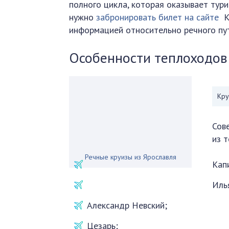
полного цикла, которая оказывает турис
нужно
забронировать билет на сайте
К
информацией относительно речного пу
Особенности теплоходов
Кру
Сов
из 
Речные круизы из Ярославля
Кап
Иль
Александр Невский;
Цезарь;