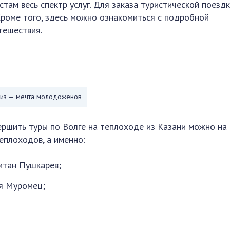
там весь спектр услуг. Для заказа туристической поездк
роме того, здесь можно ознакомиться с подробной
тешествия.
из — мечта молодоженов
ершить туры по Волге на теплоходе из Казани можно на
теплоходов, а именно:
итан Пушкарев;
я Муромец;