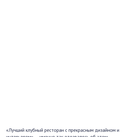
«Лучший клубный ресторан с прекрасным дизайном и
интерьером» — именно так отозвалось об этом