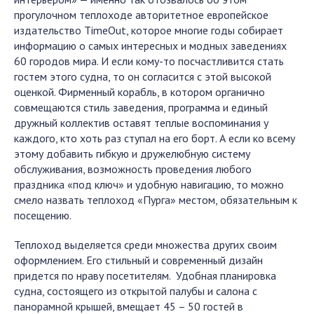
прогулочном теплоходе авторитетное европейское
издательство TimeOut, которое многие годы собирает
информацию о самых интересных и модных заведениях
60 городов мира. И если кому-то посчастливится стать
гостем этого судна, то он согласится с этой высокой
оценкой. Фирменный корабль, в котором органично
совмещаются стиль заведения, программа и единый
дружный коллектив оставят теплые воспоминания у
каждого, кто хоть раз ступал на его борт. А если ко всему
этому добавить гибкую и дружелюбную систему
обслуживания, возможность проведения любого
праздника «под ключ» и удобную навигацию, то можно
смело назвать теплоход «Пурга» местом, обязательным к
посещению.
Теплоход выделяется среди множества других своим
оформлением. Его стильный и современный дизайн
придется по нраву посетителям. Удобная планировка
судна, состоящего из открытой палубы и салона с
панорамной крышей, вмещает 45 – 50 гостей в