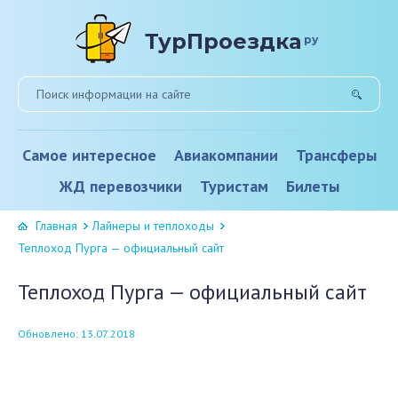
ТурПроездка
ру
Самое интересное
Авиакомпании
Трансферы
ЖД перевозчики
Туристам
Билеты
Главная
Лайнеры и теплоходы
Теплоход Пурга — официальный сайт
Теплоход Пурга — официальный сайт
Обновлено: 13.07.2018