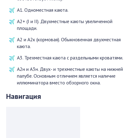
А1. Одноместная каюта.
А2+ (I и II). Двухместные каюты увеличенной
площади.
А2 и А2к (кормовая). Обыкновенная двухместная
каюта.
А3. Трехместная каюта с раздельными кроватями.
А2н и А3н. Двух- и трехместные каюты на нижней
палубе. Основным отличием является наличие
иллюминатора вместо обзорного окна.
Навигация