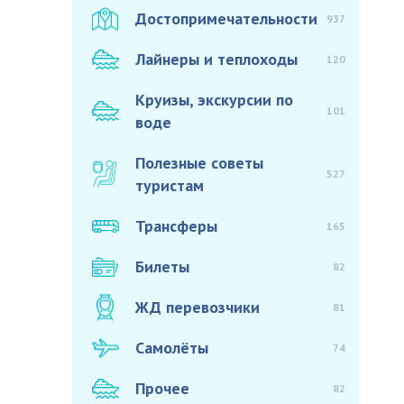
Достопримечательности
937
Лайнеры и теплоходы
120
Круизы, экскурсии по
101
воде
Полезные советы
527
туристам
Трансферы
165
Билеты
82
ЖД перевозчики
81
Самолёты
74
Прочее
82