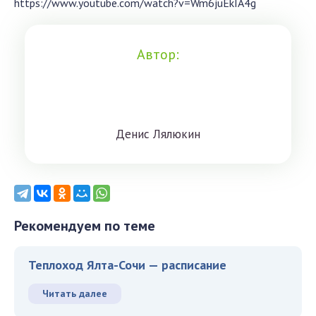
https://www.youtube.com/watch?v=Wm6juEkIA4g
Автор:
Дeниc Лялюкин
Рекомендуем по теме
Теплоход Ялта-Сочи — расписание
Читать далее