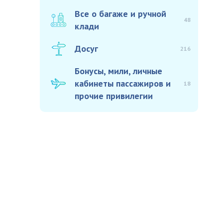
Все о багаже и ручной
48
клади
Досуг
216
Бонусы, мили, личные
кабинеты пассажиров и
18
прочие привилегии