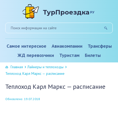
ТурПроездка
ру
Самое интересное
Авиакомпании
Трансферы
ЖД перевозчики
Туристам
Билеты
Главная
Лайнеры и теплоходы
Теплоход Карл Маркс — расписание
Теплоход Карл Маркс — расписание
Обновлено: 19.07.2018