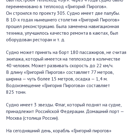
переименовано в теплоход «Григорий Пирогов».
Он строился по проекту 305. Судно имеет две палубы.
В 10-х годах нынешнего столетия «Григорий Пирогов»
прошел реконструкцию. Была заменена навигационная
техника, улучшилось качество ремонта в каютах, был
оборудован ресторан и т. д.
Судно может принять на борт 180 пассажиров, не считая
экипажа, который имеется на теплоходе в количестве
40 человек. Может развивать скорость до 22 км/ч.
В длину «Григорий Пирогов» составляет 77 метров,
ширина — чуть более 15 метров, осадка — 1,4 м.
Водоизмещение «Григория Пирогова» составляет
825 тонн.
Судно имеет 3 звезды. Флаг, который поднят на судне,
принадлежит Российской Федерации. Домашний порт —
Москва (столица России).
На сегодняшний день, корабль «Григорий пирогов»