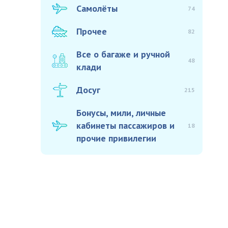
Самолёты
74
Прочее
82
Все о багаже и ручной
48
клади
Досуг
215
Бонусы, мили, личные
кабинеты пассажиров и
18
прочие привилегии