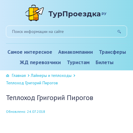
ТурПроездка
ру
Самое интересное
Авиакомпании
Трансферы
ЖД перевозчики
Туристам
Билеты
Главная
Лайнеры и теплоходы
Теплоход Григорий Пирогов
Теплоход Григорий Пирогов
Обновлено: 24.07.2018