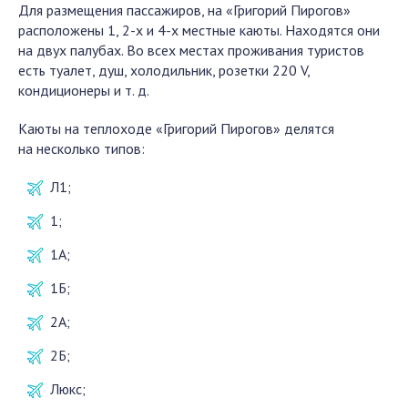
Для размещения пассажиров, на «Григорий Пирогов»
расположены 1, 2-х и 4-х местные каюты. Находятся они
на двух палубах. Во всех местах проживания туристов
есть туалет, душ, холодильник, розетки 220 V,
кондиционеры и т. д.
Каюты на теплоходе «Григорий Пирогов» делятся
на несколько типов:
Л1;
1;
1А;
1Б;
2А;
2Б;
Люкс;