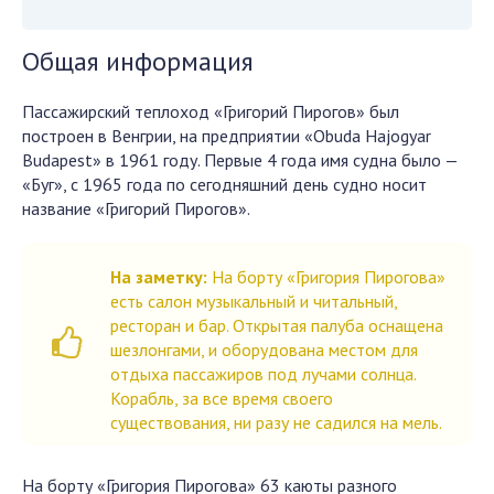
Общая информация
Пассажирский теплоход «Григорий Пирогов» был
построен в Венгрии, на предприятии «Obuda Hajogyar
Budapest» в 1961 году. Первые 4 года имя судна было —
«Буг», с 1965 года по сегодняшний день судно носит
название «Григорий Пирогов».
На заметку:
На борту «Григория Пирогова»
есть салон музыкальный и читальный,
ресторан и бар. Открытая палуба оснащена
шезлонгами, и оборудована местом для
отдыха пассажиров под лучами солнца.
Корабль, за все время своего
существования, ни разу не садился на мель.
На борту «Григория Пирогова» 63 каюты разного