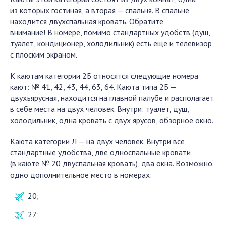
из которых гостиная, а вторая — спальня. В спальне
находится двухспальная кровать. Обратите
внимание! В номере, помимо стандартных удобств (душ,
туалет, кондиционер, холодильник) есть еще и телевизор
с плоским экраном.
К каютам категории 2Б относятся следующие номера
кают: № 41, 42, 43, 44, 63, 64. Каюта типа 2Б —
двухъярусная, находится на главной палубе и располагает
в себе места на двух человек. Внутри: туалет, душ,
холодильник, одна кровать с двух ярусов, обзорное окно.
Каюта категории Л — на двух человек. Внутри все
стандартные удобства, две односпальные кровати
(в каюте № 20 двуспальная кровать), два окна. Возможно
одно дополнительное место в номерах:
20;
27;