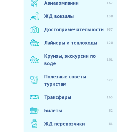
Авиакомпании
167
ЖД вокзалы
138
Достопримечательности
937
Лайнеры и теплоходы
120
Круизы, экскурсии по
101
воде
Полезные советы
527
туристам
Трансферы
165
Билеты
82
ЖД перевозчики
81