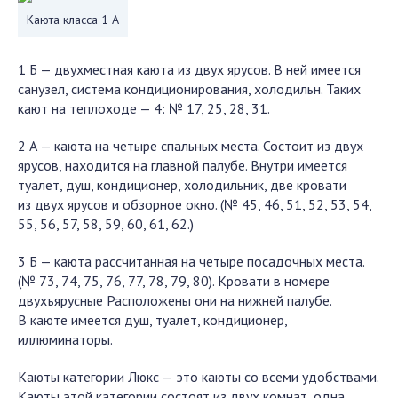
Каюта класса 1 А
1 Б — двухместная каюта из двух ярусов. В ней имеется
санузел, система кондиционирования, холодильн. Таких
кают на теплоходе — 4: № 17, 25, 28, 31.
2 А — каюта на четыре спальных места. Состоит из двух
ярусов, находится на главной палубе. Внутри имеется
туалет, душ, кондиционер, холодильник, две кровати
из двух ярусов и обзорное окно. (№ 45, 46, 51, 52, 53, 54,
55, 56, 57, 58, 59, 60, 61, 62.)
3 Б — каюта рассчитанная на четыре посадочных места.
(№ 73, 74, 75, 76, 77, 78, 79, 80). Кровати в номере
двухъярусные Расположены они на нижней палубе.
В каюте имеется душ, туалет, кондиционер,
иллюминаторы.
Каюты категории Люкс — это каюты со всеми удобствами.
Каюты этой категории состоят из двух комнат, одна