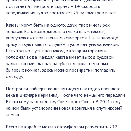
достигает 95 метров, в ширину – 14. Скорость
передвижения судов составляет 25 километров в час.
Каюты могут быть на одного, двух, трех и четырех
человек. Есть возможность отдыхать в «люксе»,
«полулюксе» с повышенным комфортом. На теплоходе
присутствуют каюты с душем, туалетом, умывальником.
Есть только с умывальником, в котором горячая и
холодная вода. Каждая каюта имеет выход судовой
радиостанции. Главная палуба содержит несколько
бытовых комнат, здесь можно постирать и погладить
одежду.
Построили лайнер в конце пятидесятых годов прошлого
века в Висмаре (Германия). После чего немцы его передали
Волжскому пароходству Советского Союза. В 2011 году
на нем были установлены новая навигация и спутниковый
компас.
Всего на корабле можно с комфортом разместить 232