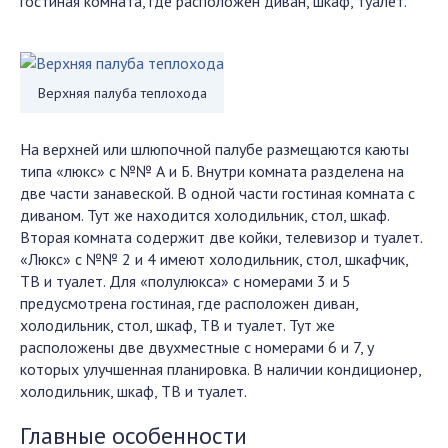
гостиная комната, где расположен диван, шкаф, туалет.
Верхняя палуба теплохода
На верхней или шлюпочной палубе размещаются каюты
типа «люкс» с №№ А и Б. Внутри комната разделена на
две части занавеской. В одной части гостиная комната с
диваном. Тут же находится холодильник, стол, шкаф.
Вторая комната содержит две койки, телевизор и туалет.
«Люкс» с №№ 2 и 4 имеют холодильник, стол, шкафчик,
ТВ и туалет. Для «полулюкса» с номерами 3 и 5
предусмотрена гостиная, где расположен диван,
холодильник, стол, шкаф, ТВ и туалет. Тут же
расположены две двухместные с номерами 6 и 7, у
которых улучшенная планировка. В наличии кондиционер,
холодильник, шкаф, ТВ и туалет.
Главные особенности