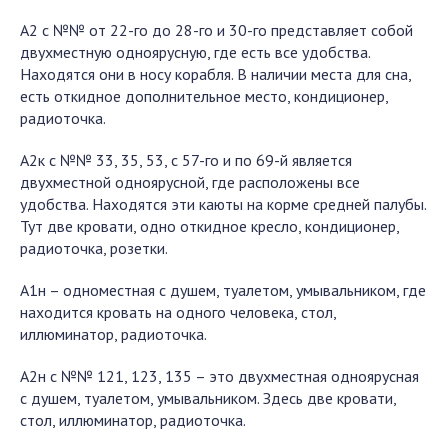
А2 с №№ от 22-го до 28-го и 30-го представляет собой
двухместную одноярусную, где есть все удобства.
Находятся они в носу корабля. В наличии места для сна,
есть откидное дополнительное место, кондиционер,
радиоточка.
А2к с №№ 33, 35, 53, с 57-го и по 69-й является
двухместной одноярусной, где расположены все
удобства. Находятся эти каюты на корме средней палубы.
Тут две кровати, одно откидное кресло, кондиционер,
радиоточка, розетки.
А1н – одноместная с душем, туалетом, умывальником, где
находится кровать на одного человека, стол,
иллюминатор, радиоточка.
А2н с №№ 121, 123, 135 – это двухместная одноярусная
с душем, туалетом, умывальником. Здесь две кровати,
стол, иллюминатор, радиоточка.