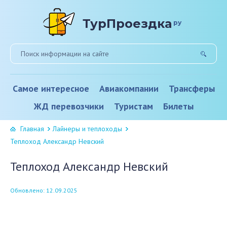
ТурПроездка
ру
Самое интересное
Авиакомпании
Трансферы
ЖД перевозчики
Туристам
Билеты
Главная
Лайнеры и теплоходы
Теплоход Александр Невский
Теплоход Александр Невский
Обновлено: 12.09.2025