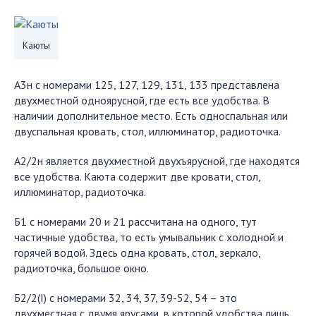
Каюты
А3н с номерами 125, 127, 129, 131, 133 представлена
двухместной одноярусной, где есть все удобства. В
наличии дополнительное место. Есть односпальная или
двуспальная кровать, стол, иллюминатор, радиоточка.
А2/2н является двухместной двухъярусной, где находятся
все удобства. Каюта содержит две кровати, стол,
иллюминатор, радиоточка.
Б1 с номерами 20 и 21 рассчитана на одного, тут
частичные удобства, то есть умывальник с холодной и
горячей водой. Здесь одна кровать, стол, зеркало,
радиоточка, большое окно.
Б2/2(I) с номерами 32, 34, 37, 39-52, 54 – это
двухместная с двумя ярусами, в которой удобства лишь