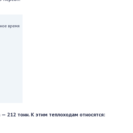
чное время
— 212 тонн. К этим теплоходам относятся: