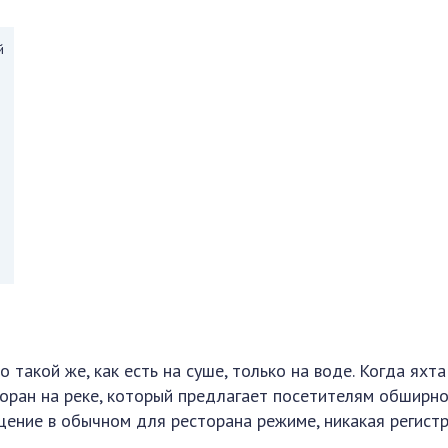
й
 такой же, как есть на суше, только на воде. Когда яхта
оран на реке, который предлагает посетителям обширн
ещение в обычном для ресторана режиме, никакая регист