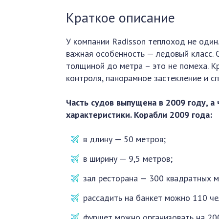
Краткое описание
У компании Radisson теплоход не один.
важная особенность — ледовый класс. 
толщиной до метра – это не помеха. К
контроля, панорамное застекление и с
Часть судов выпущена в 2009 году, а 
характеристики. Корабли 2009 года:
в длину — 50 метров;
в ширину — 9,5 метров;
зал ресторана — 300 квадратных м
рассадить на банкет можно 110 че
фуршет можно организовать на 200