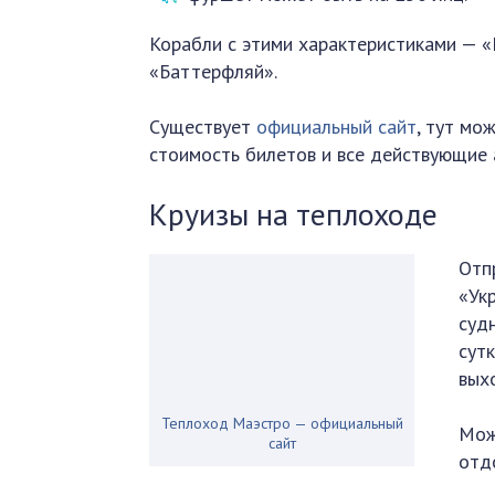
Корабли с этими характеристиками — «
«Баттерфляй».
Существует
официальный сайт
, тут мо
стоимость билетов и все действующие 
Круизы на теплоходе
Отп
«Ук
суд
сутк
вых
Теплоход Маэстро — официальный
Мож
сайт
отд