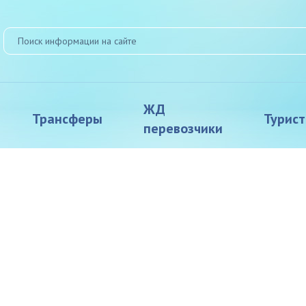
ЖД
Трансферы
Турис
перевозчики