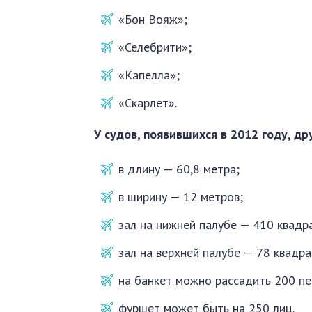
«Бон Вояж»;
«Селебрити»;
«Капелла»;
«Скарлет».
У судов, появившихся в 2012 году, др
в длину — 60,8 метра;
в ширину — 12 метров;
зал на нижней палубе — 410 квадр
зал на верхней палубе — 78 квадр
на банкет можно рассадить 200 пе
фуршет может быть на 250 лиц.