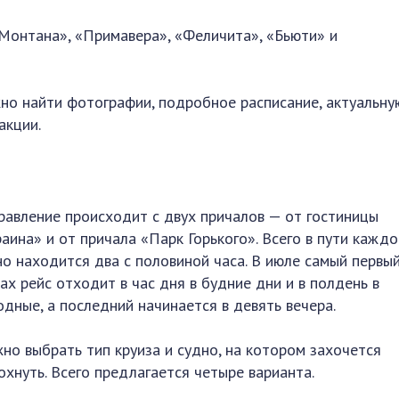
Монтана», «Примавера», «Феличита», «Бьюти» и
жно найти фотографии, подробное расписание, актуальну
акции.
равление происходит с двух причалов — от гостиницы
раина» и от причала «Парк Горького». Всего в пути каждо
но находится два с половиной часа. В июле самый первый
ах рейс отходит в час дня в будние дни и в полдень в
одные, а последний начинается в девять вечера.
но выбрать тип круиза и судно, на котором захочется
охнуть. Всего предлагается четыре варианта.