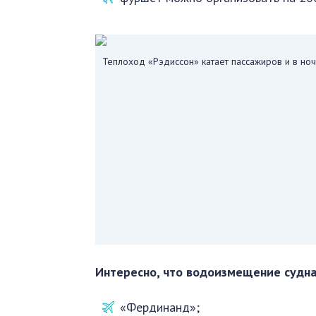
Теплоход «Рэдиссон» катает пассажиров и в но
Интересно, что водоизмещение судна 
«Фердинанд»;