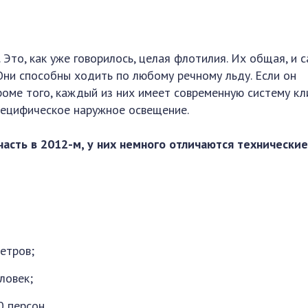
 Это, как уже говорилось, целая флотилия. Их общая, и 
Они способны ходить по любому речному льду. Если он
роме того, каждый из них имеет современную систему кл
пецифическое наружное освещение.
часть в 2012-м, у них немного отличаются технически
етров;
ловек;
 персон.