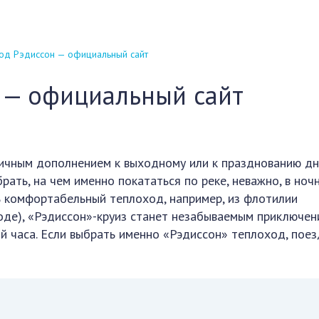
од Рэдиссон — официальный сайт
 — официальный сайт
личным дополнением к выходному или к празднованию д
рать, на чем именно покататься по реке, неважно, в ноч
ь комфортабельный теплоход, например, из флотилии
оде), «Рэдиссон»-круиз станет незабываемым приключен
й часа. Если выбрать именно «Рэдиссон» теплоход, поез