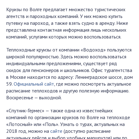
Круизы по Волге предлагает множество туристических
агентств и пароходных компаний. У них можно купить
путевку на пароход, а также взять судно в аренду. Ниже
представлена контактная информация лишь нескольких
компаний, услугами которых можно воспользоваться.
Теплоходные круизы от компании «Водоход» пользуются
широкой популярностью. Здесь можно воспользоваться
индивидуальными предложениями, существует ряд
скидок для пенсионеров и школьников. Офис турагентства
в Москве находится по адресу: Ленинградское шоссе, дом
59.
Официальный сайт
, где можно посмотреть актуальное
расписание теплоходов и другую полезную информацию.
Воскресенье — выходной.
«Спутник-Гермес» — также одна из известнейших
компаний по организации круизов по Волге на теплоходе
«Лотосный» или «Поль». Узнать о турах, актуальных на
2018 год, можно на
сайте
(доступно расписание
актуальных рейсов и выбор удобных маршрутов) или по