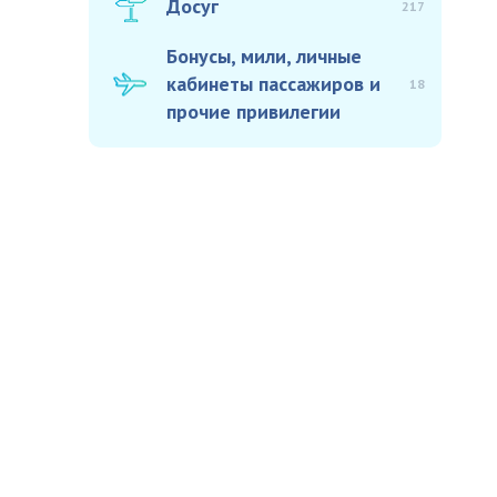
Досуг
217
Бонусы, мили, личные
кабинеты пассажиров и
18
прочие привилегии