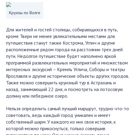
Круизы по Волге
Для жителей и гостей столицы, собирающихся в путь,
кроме Твери не менее увлекательными местами для
путешествия станут также Кострома, Углич и другие
расположенные рядом города на расстоянии трех дней
пути. Недолгое путешествие будет наполнено яркой
программой развлекательных мероприятий и множеством
интересных экскурсий – Кремль Углича, Соборы и театры
Ярославля и другие исторические объекты других городов.
Также можно совершить круизный тур в Астрахань и
назад, занимающий 22 дня, и посмотреть на лотосовую
долину или лебединое озеро.
Нельзя определить самый лучший маршрут, трудно что-то
советовать, ведь каждый город уникален и имеет
собственный шарм. У каждого из них своя история, к
которой можно прикоснуться, только совершив