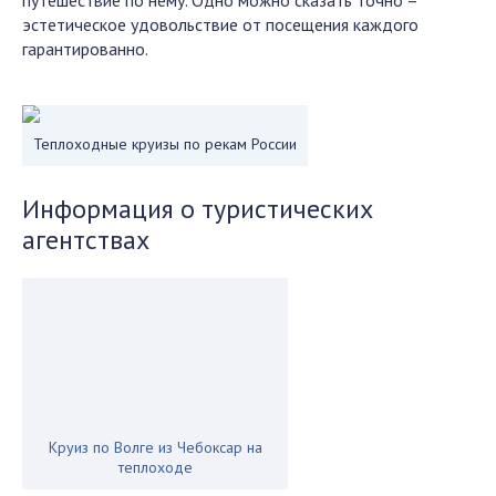
путешествие по нему. Одно можно сказать точно –
эстетическое удовольствие от посещения каждого
гарантированно.
Теплоходные круизы по рекам России
Информация о туристических
агентствах
Круиз по Волге из Чебоксар на
теплоходе