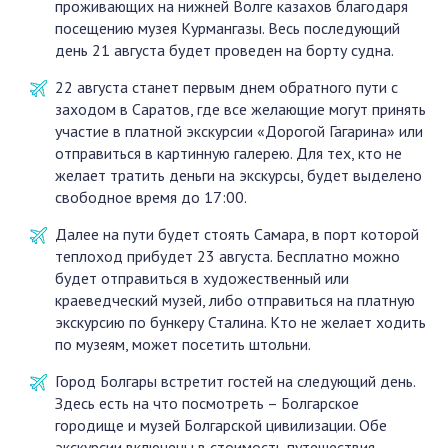
проживающих на нижней Волге казахов благодаря
посещению музея Курмангазы. Весь последующий
день 21 августа будет проведен на борту судна.
22 августа станет первым днем обратного пути с
заходом в Саратов, где все желающие могут принять
участие в платной экскурсии «Дорогой Гагарина» или
отправиться в картинную галерею. Для тех, кто не
желает тратить деньги на экскурсы, будет выделено
свободное время до 17:00.
Далее на пути будет стоять Самара, в порт которой
теплоход прибудет 23 августа. Бесплатно можно
будет отправиться в художественный или
краеведческий музей, либо отправиться на платную
экскурсию по бункеру Сталина. Кто не желает ходить
по музеям, может посетить штольни.
Город Болгары встретит гостей на следующий день.
Здесь есть на что посмотреть – Болгарское
городище и музей Болгарской цивилизации. Обе
экскурсии включены в стоимость путешествия.