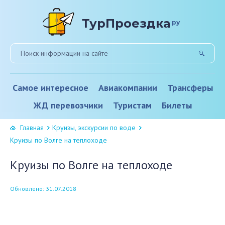
ТурПроездка
ру
Самое интересное
Авиакомпании
Трансферы
ЖД перевозчики
Туристам
Билеты
Главная
Круизы, экскурсии по воде
Круизы по Волге на теплоходе
Круизы по Волге на теплоходе
Обновлено: 31.07.2018