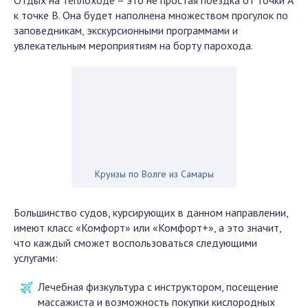
Отдых на теплоходе – это не простая поездка от точки А
к точке В. Она будет наполнена множеством прогулок по
заповедникам, экскурсионными программами и
увлекательным мероприятиям на борту парохода.
Круизы по Волге из Самары
Большинство судов, курсирующих в данном направлении,
имеют класс «Комфорт» или «Комфорт+», а это значит,
что каждый сможет воспользоваться следующими
услугами:
Лечебная физкультура с инструктором, посещение
массажиста и возможность покупки кислородных