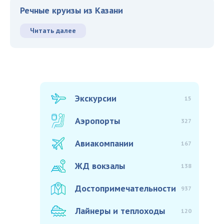
Речные круизы из Казани
Читать далее
Экскурсии
15
Аэропорты
327
Авиакомпании
167
ЖД вокзалы
138
Достопримечательности
937
Лайнеры и теплоходы
120