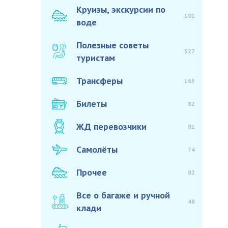
Круизы, экскурсии по
101
воде
Полезные советы
527
туристам
Трансферы
165
Билеты
82
ЖД перевозчики
81
Самолёты
74
Прочее
82
Все о багаже и ручной
48
клади