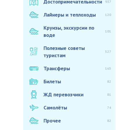
Достопримечательности
937
Лайнеры и теплоходы
120
Круизы, экскурсии по
101
воде
Полезные советы
527
туристам
Трансферы
165
Билеты
82
ЖД перевозчики
81
Самолёты
74
Прочее
82