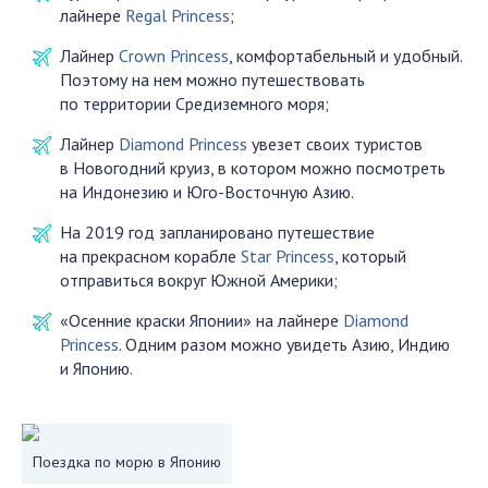
лайнере
Regal Princess
;
Лайнер
Crown Princess
, комфортабельный и удобный.
Поэтому на нем можно путешествовать
по территории Средиземного моря;
Лайнер
Diamond Princess
увезет своих туристов
в Новогодний круиз, в котором можно посмотреть
на Индонезию и Юго-Восточную Азию.
На 2019 год запланировано путешествие
на прекрасном корабле
Star Princess
, который
отправиться вокруг Южной Америки;
«Осенние краски Японии» на лайнере
Diamond
Princess
. Одним разом можно увидеть Азию, Индию
и Японию.
Поездка по морю в Японию