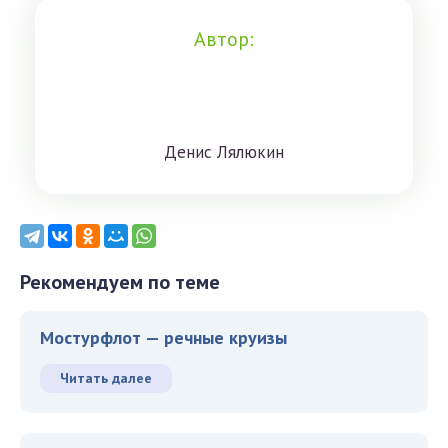
Автор:
Дeниc Лялюкин
Рекомендуем по теме
Мостурфлот — речные круизы
Читать далее