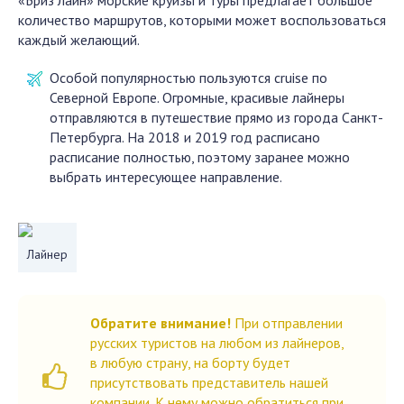
«Бриз лайн» морские круизы и туры предлагает большое
количество маршрутов, которыми может воспользоваться
каждый желающий.
Особой популярностью пользуются cruise по
Северной Европе. Огромные, красивые лайнеры
отправляются в путешествие прямо из города Санкт-
Петербурга. На 2018 и 2019 год расписано
расписание полностью, поэтому заранее можно
выбрать интересующее направление.
Лайнер
Обратите внимание!
При отправлении
русских туристов на любом из лайнеров,
в любую страну, на борту будет
присутствовать представитель нашей
компании. К нему можно обратиться при