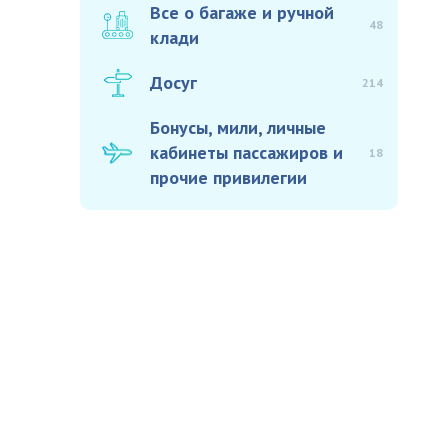
Все о багаже и ручной
48
клади
Досуг
214
Бонусы, мили, личные
кабинеты пассажиров и
18
прочие привилегии