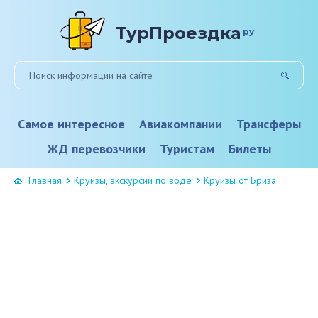
ТурПроездка
ру
Самое интересное
Авиакомпании
Трансферы
ЖД перевозчики
Туристам
Билеты
Главная
Круизы, экскурсии по воде
Круизы от Бриза