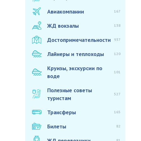
Авиакомпании
167
ЖД вокзалы
138
Достопримечательности
937
Лайнеры и теплоходы
120
Круизы, экскурсии по
101
воде
Полезные советы
527
туристам
Трансферы
165
Билеты
82
ЖД перевозчики
81