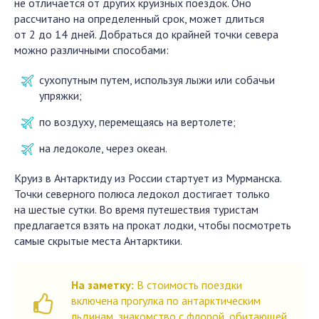
не отличается от других круизных поездок. Оно
рассчитано на определенный срок, может длиться
от 2 до 14 дней. Добраться до крайней точки севера
можно различными способами:
сухопутным путем, используя лыжи или собачьи
упряжки;
по воздуху, перемещаясь на вертолете;
на ледоколе, через океан.
Круиз в Антарктиду из России стартует из Мурманска.
Точки северного полюса ледокол достигает только
на шестые сутки. Во время путешествия туристам
предлагается взять на прокат лодки, чтобы посмотреть
самые скрытые места Антарктики.
На заметку:
В стоимость поездки
включена прогулка по антарктическим
льдинам, знакомство с флорой, обитающей