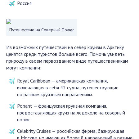
Россия.
Путешествие на Северный Полюс
Из возможных путешествий на север круизы в Арктику
ценятся среди туристов больше всего. Помочь увидеть
природу в своем первозданном виде путешественникам
могут компании:
Royal Caribbean — американская компания,
включающая в себя 42 судна, путешествующие
по разным круизным направлениям.
Ponant — французская круизная компания,
предоставляющая круиз на ледоколе на северный
полюс.
Celebrity Cruises — российская фирма, базирующая
в Москве, но имеющая более 8 направлений в разные