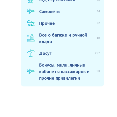
Самолёты
74
Прочее
82
Все о багаже и ручной
48
клади
Досуг
217
Бонусы, мили, личные
кабинеты пассажиров и
18
прочие привилегии