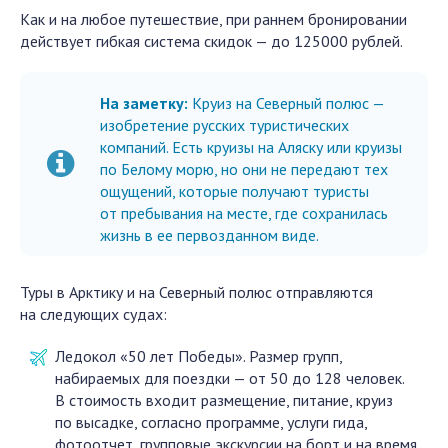
Как и на любое путешествие, при раннем бронировании
действует гибкая система скидок — до 125000 рублей.
На заметку:
Круиз на Северный полюс —
изобретение русских туристических
компаний. Есть круизы на Аляску или круизы
по Белому морю, но они не передают тех
ощущений, которые получают туристы
от пребывания на месте, где сохранилась
жизнь в ее первозданном виде.
Туры в Арктику и на Северный полюс отправляются
на следующих судах:
Ледокол «50 лет Победы». Размер групп,
набираемых для поездки — от 50 до 128 человек.
В стоимость входит размещение, питание, круиз
по высадке, согласно программе, услуги гида,
фотоотчет, групповые экскурсии на борт и на время