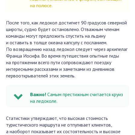
на полюсе.
После того, как ледокол достигнет 90 градусов северной
широты, судно будет остановлено. Отважным членам
команды могут предложить спустить на льдину
и оставить в толще океана капсулу с посланием.
По возвращению назад ледокол следует через архипелаг
Франца Иосифа. Во время путешествия опытные гиды
на протяжении всего пути сопровождают поездку
интересными рассказами и заметками из дневников
первооткрывателей этих земель.
Важно!
Самым престижным считается круиз
на ледоколе.
Статистики утверждают, что высокая стоимость
туристического маршрута не отпугивает клиентов,
а наоборот показывает их состоятельность и высокое