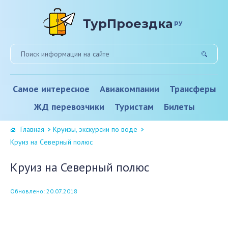
ТурПроездка
ру
Самое интересное
Авиакомпании
Трансферы
ЖД перевозчики
Туристам
Билеты
Главная
Круизы, экскурсии по воде
Круиз на Северный полюс
Круиз на Северный полюс
Обновлено: 20.07.2018