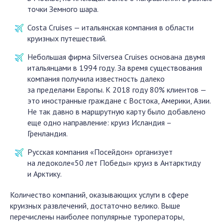
точки Земного шара.
Costa Cruises — итальянская компания в области
круизных путешествий.
Небольшая фирма Silversea Cruises основана двумя
итальянцами в 1994 году. За время существования
компания получила известность далеко
за пределами Европы. К 2018 году 80% клиентов —
это иностранные граждане с Востока, Америки, Азии.
Не так давно в маршрутную карту было добавлено
еще одно направление: круиз Исландия –
Гренландия.
Русская компания «Посейдон» организует
на ледоколе«50 лет Победы» круиз в Антарктиду
и Арктику.
Количество компаний, оказывающих услуги в сфере
круизных развлечений, достаточно велико. Выше
перечислены наиболее популярные туроператоры,