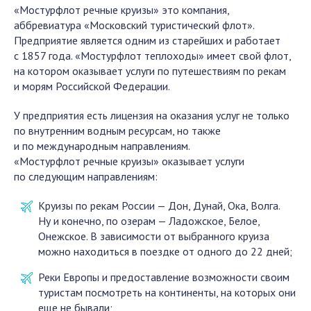
«Мостурфлот речные круизы» это компания,
аббревиатура «Московский туристический флот».
Предприятие является одним из старейших и работает
с 1857 года. «Мостурфлот теплоходы» имеет свой флот,
на котором оказывает услуги по путешествиям по рекам
и морям Российской Федерации.
У предприятия есть лицензия на оказания услуг не только
по внутренним водным ресурсам, но также
и по международным направлениям.
«Мостурфлот речные круизы» оказывает услуги
по следующим направлениям:
Круизы по рекам России — Дон, Дунай, Ока, Волга.
Ну и конечно, по озерам — Ладожское, Белое,
Онежское. В зависимости от выбранного круиза
можно находиться в поездке от одного до 22 дней;
Реки Европы и предоставление возможности своим
туристам посмотреть на континенты, на которых они
еще не бывали;