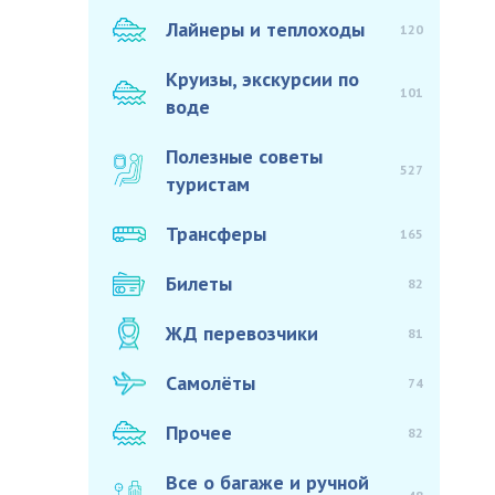
Лайнеры и теплоходы
120
Круизы, экскурсии по
101
воде
Полезные советы
527
туристам
Трансферы
165
Билеты
82
ЖД перевозчики
81
Самолёты
74
Прочее
82
Все о багаже и ручной