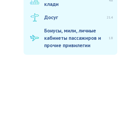
48
клади
Досуг
214
Бонусы, мили, личные
кабинеты пассажиров и
18
прочие привилегии