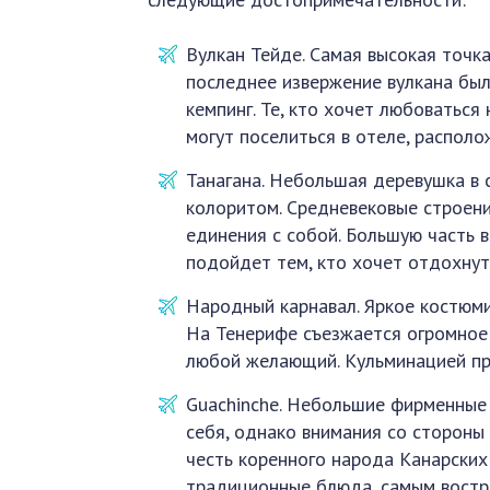
Вулкан Тейде. Самая высокая точка
последнее извержение вулкана был
кемпинг. Те, кто хочет любоватьс
могут поселиться в отеле, распол
Танагана. Небольшая деревушка в 
колоритом. Средневековые строен
единения с собой. Большую часть 
подойдет тем, кто хочет отдохнут
Народный карнавал. Яркое костюми
На Тенерифе съезжается огромное 
любой желающий. Кульминацией пра
Guachinche. Небольшие фирменные 
себя, однако внимания со стороны 
честь коренного народа Канарских
традиционные блюда, самым востр