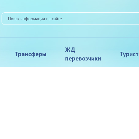
ЖД
Трансферы
Турис
перевозчики