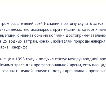
ром развлечений всей Испании, поэтому скучать здесь 
дится несколько аквапарков, крупнейшим из которых явл
концепции, с миниатюрными копиями достопримечательно
на 25 водных аттракционах. Любителям природы наверня
парка Тенерифе.
дан еще в 1998 году и получил статус международной аре
Помимо трасс для профессиональной арены, есть площа
отдыхать душой, получить дозу адреналина и проверит