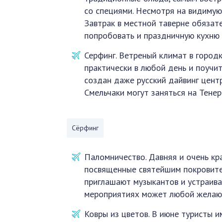
со специями. Несмотря на видимую
Завтрак в местной таверне обязате
попробовать и праздничную кухню 
Серфинг. Ветреный климат в горо
практически в любой день и поучи
создан даже русский дайвинг центр
Смельчаки могут заняться на Тене
Сёрфинг
Паломничество. Давняя и очень кр
посвященные святейшим покровит
приглашают музыкантов и устраива
мероприятиях может любой желаю
Ковры из цветов. В июне туристы и