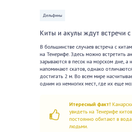
Дельфины
Киты и акулы ждут встречи с
В большинстве случаев встреча с кита
на Тенерифе. Здесь можно встретить а
зарываются в песок на морском дне, а 
напоминают скатов, однако отличаются
достигать 2 м. Во всем мире насчитыва
одним из немногих мест, где их еще мо
Итересный факт!
Канарски
увидеть на Тенерифе кито
постоянно обитают в вода
людьми.