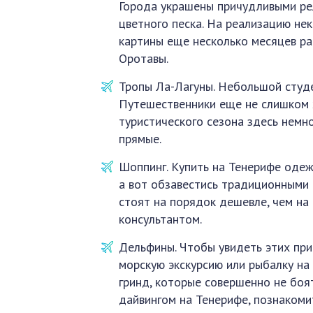
Города украшены причудливыми рел
цветного песка. На реализацию не
картины еще несколько месяцев ра
Оротавы.
Тропы Ла-Лагуны. Небольшой студ
Путешественники еще не слишком 
туристического сезона здесь немн
прямые.
Шоппинг. Купить на Тенерифе одеж
а вот обзавестись традиционными 
стоят на порядок дешевле, чем на
консультантом.
Дельфины. Чтобы увидеть этих при
морскую экскурсию или рыбалку на
гринд, которые совершенно не боя
дайвингом на Тенерифе, познаком