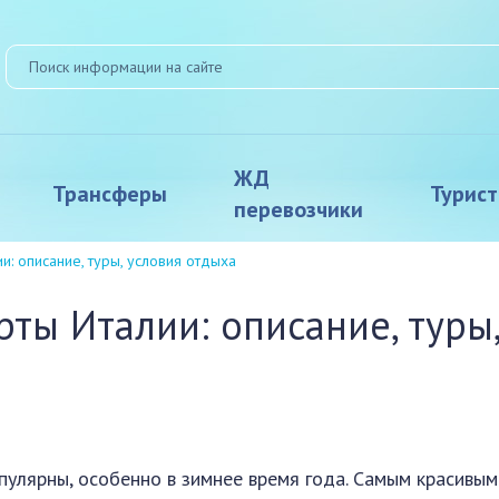
ЖД
Трансферы
Турис
перевозчики
: описание, туры, условия отдыха
ты Италии: описание, туры
улярны, особенно в зимнее время года. Самым красивым