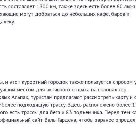
сть составляет 1300 км, также здесь есть более 60 лыж
ыхающие могут добраться до небольших кафе, баров и
алеку.
ы, и этот курортный городок также пользуется спросом 
учшим местом для активного отдыха на склонах гор.
вых Альпах, туристам предлагают рассмотреть карту и 
аиболее подходящую трассу. Здесь расположено более 1
ого есть трассы для бега и 83 подъемника. Перед тем к
 официальный сайт Валь-Гардена, чтобы заранее определ