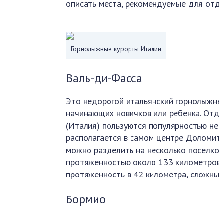
описать места, рекомендуемые для от
Горнолыжные курорты Италии
Валь-ди-Фасса
Это недорогой итальянский горнолыжны
начинающих новичков или ребенка. Отд
(Италия) пользуются популярностью не 
располагается в самом центре Доломит
можно разделить на несколько поселко
протяженностью около 133 километров
протяженность в 42 километра, сложны
Бормио