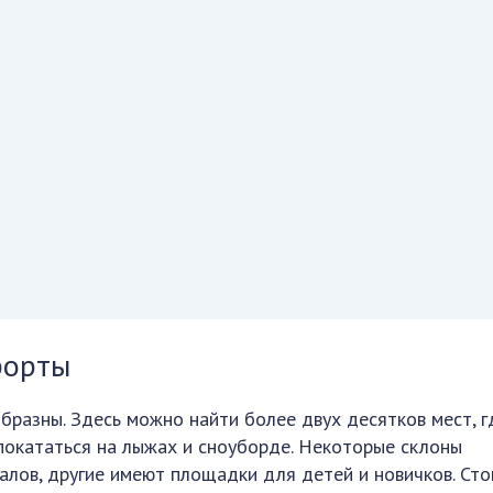
рорты
разны. Здесь можно найти более двух десятков мест, г
покататься на лыжах и сноуборде. Некоторые склоны
лов, другие имеют площадки для детей и новичков. Сто