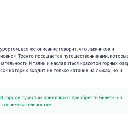
урортом, все же описание говорит, что лыжников и
основном Тренто посещается путешественниками, которы
ательности Италии и насладиться красотой горных озер
сок которых входит не только катание на лыжах, но и
!
В городе туристам предлагают приобрести билеты на
стопримечательностям.