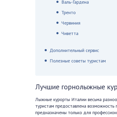
Валь-Гардена
Тренто
Червиния
Чиветта
Дополнительный сервис
Полезные советы туристам
Лучшие горнолыжные ку
Лыжные курорты Италии весьма разнооб
туристам предоставлена возможность 
предназначены только для профессиона