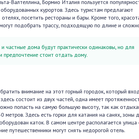
льта-Валтеллина, Бормио Италия пользуется популярнос
е оборудованных курортов. Здесь туристам предлагают
отелях, посетить рестораны и бары. Кроме того, красот
 могут подобрать трассу, подходящую по длине и сложн
 и частные дома будут практически одинаковы, но для
 предпочтение стоит отдать дому.
обратить внимание на этот горный городок, который вхо
 здесь состоит из двух частей, одна имеет протяженнос
 можно попасть на самую большую высоту, так как отды
 метров. Здесь есть горки для катания на санях, зоны 
оборудован каток. В самом центре располагается улица 
ние путешественники могут снять недорогой отель.