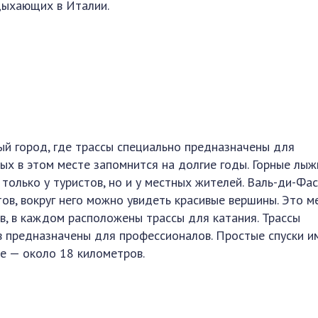
дыхающих в Италии.
й город, где трассы специально предназначены для
ых в этом месте запомнится на долгие годы. Горные лыж
только у туристов, но и у местных жителей. Валь-ди-Фа
ов, вокруг него можно увидеть красивые вершины. Это м
в, в каждом расположены трассы для катания. Трассы
 предназначены для профессионалов. Простые спуски и
е — около 18 километров.