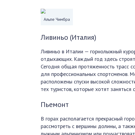
Альпе Чимбра
Ливиньо (Италия)
Ливиньо в Италии — горнолыжный курор
отдыхающих. Каждый год здесь строят
Сегодня общая протяженность трасс со
для профессиональных спортсменов. М
расположены спуски высокой сложности
тех туристов, которые хотят заняться 
Пьемонт
В горах располагается прекрасный горо
рассмотреть с вершины долины, а также
лыжным альпинизмом или поучаствовать