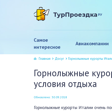
ТурПроездка
ру
Самое
Авиакомпании
интересное
Главная
Досуг
Горнолыжные курорты Италии
Горнолыжные курор
условия отдыха
Обновлено: 30.09.2018
Горнолыжные курорты Италии очень поп