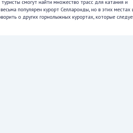
 туристы смогут найти множество трасс для катания и
 весьма популярен курорт Селларонды, но в этих местах
оворить о других горнолыжных курортах, которые следуе