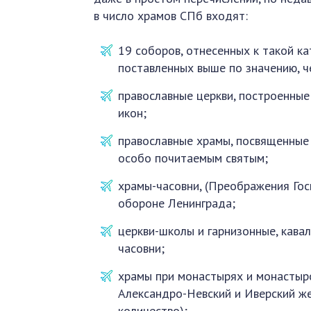
в число храмов СПб входят:
19 соборов, отнесенных к такой ка
поставленных выше по значению, ч
православные церкви, построенные
икон;
православные храмы, посвященные
особо почитаемым святым;
храмы-часовни, (Преображения Гос
обороне Ленинграда;
церкви-школы и гарнизонные, кава
часовни;
храмы при монастырях и монастыр
Александро-Невский и Иверский ж
количество);