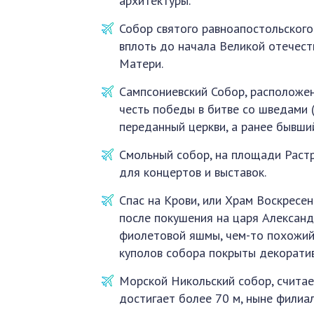
архитектуры.
Собор святого равноапостольского
вплоть до начала Великой отечест
Матери.
Сампсониевский Собор, расположен
честь победы в битве со шведами 
переданный церкви, а ранее бывши
Смольный собор, на площади Растр
для концертов и выставок.
Спас на Крови, или Храм Воскресе
после покушения на царя Александр
фиолетовой яшмы, чем-то похожий 
куполов собора покрыты декорати
Морской Никольский собор, считае
достигает более 70 м, ныне филиа