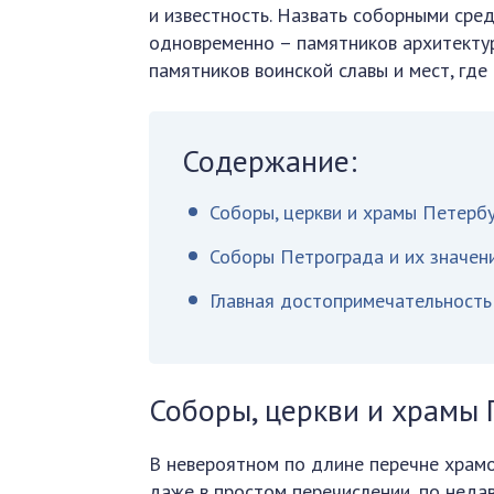
и известность. Назвать соборными сре
одновременно – памятников архитекту
памятников воинской славы и мест, гд
Содержание:
Соборы, церкви и храмы Петерб
Соборы Петрограда и их значен
Главная достопримечательность
Соборы, церкви и храмы 
В невероятном по длине перечне храмо
даже в простом перечислении, по неда