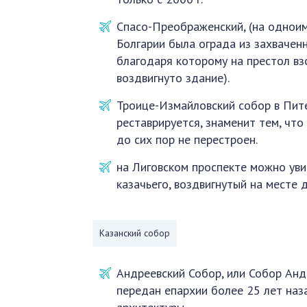
Спасо-Преображенский, (на однои
Болгарии была ограда из захвачен
благодаря которому на престол вз
воздвигнуто здание).
Троице-Измайловский собор в Пит
реставрируется, знаменит тем, что
до сих пор не перестроен.
на Лиговском проспекте можно ув
казачьего, воздвигнутый на месте 
Казанский собор
Андреевский Собор, или Собор Анд
передан епархии более 25 лет наза