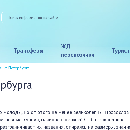
ЖД
Трансферы
Турис
перевозчики
анкт-Петербурга
ербурга
 молоды, но от этого не менее великолепны. Православ
лигиозные здания, начиная с церквей СПб и заканчивая
азграничивает их названия, опираясь на размеры, значи