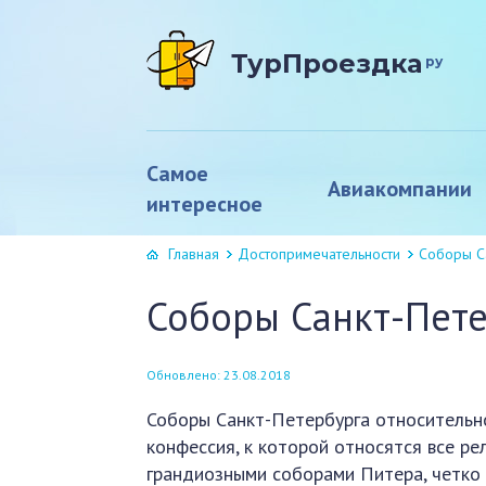
ТурПроездка
ру
Самое
Авиакомпании
интересное
Главная
Достопримечательности
Соборы С
Соборы Санкт-Пет
Обновлено: 23.08.2018
Соборы Санкт-Петербурга относительно
конфессия, к которой относятся все ре
грандиозными соборами Питера, четко р