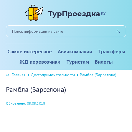
ТурПроездка
ру
Самое интересное
Авиакомпании
Трансферы
ЖД перевозчики
Туристам
Билеты
Главная
Достопримечательности
Рамбла (Барселона)
Рамбла (Барселона)
Обновлено: 08.08.2018