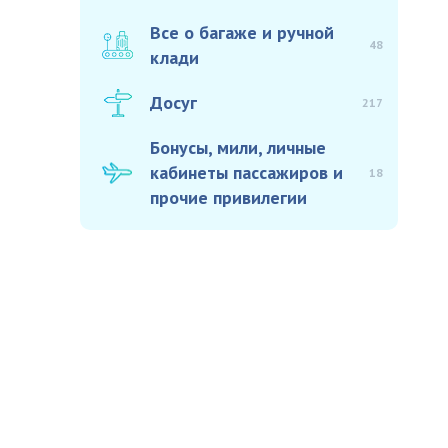
Все о багаже и ручной
48
клади
Досуг
217
Бонусы, мили, личные
кабинеты пассажиров и
18
прочие привилегии