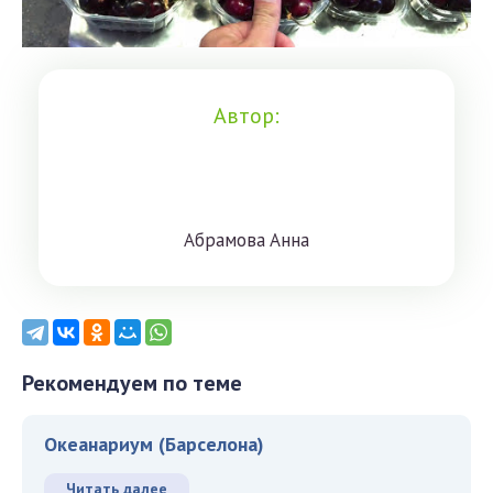
Автор:
Aбрaмoвa Aннa
Рекомендуем по теме
Океанариум (Барселона)
Читать далее