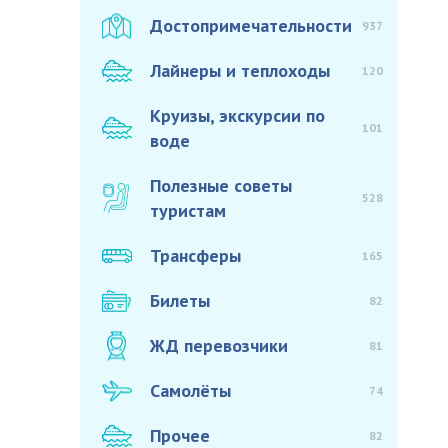
Достопримечательности
937
Лайнеры и теплоходы
120
Круизы, экскурсии по
101
воде
Полезные советы
528
туристам
Трансферы
165
Билеты
82
ЖД перевозчики
81
Самолёты
74
Прочее
82