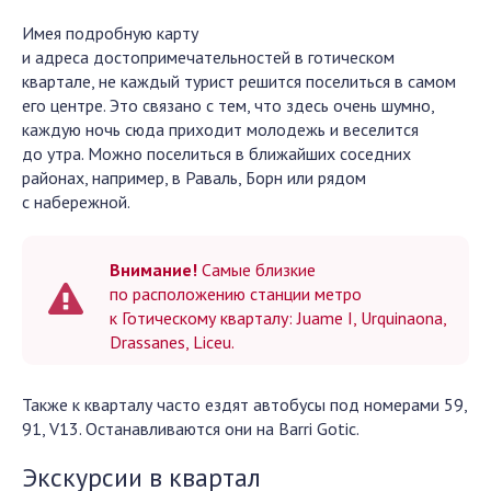
Имея подробную карту
и адреса достопримечательностей в готическом
квартале, не каждый турист решится поселиться в самом
его центре. Это связано с тем, что здесь очень шумно,
каждую ночь сюда приходит молодежь и веселится
до утра. Можно поселиться в ближайших соседних
районах, например, в Раваль, Борн или рядом
с набережной.
Внимание!
Самые близкие
по расположению станции метро
к Готическому кварталу: Juame I, Urquinaona,
Drassanes, Liceu.
Также к кварталу часто ездят автобусы под номерами 59,
91, V13. Останавливаются они на Barri Gotic.
Экскурсии в квартал