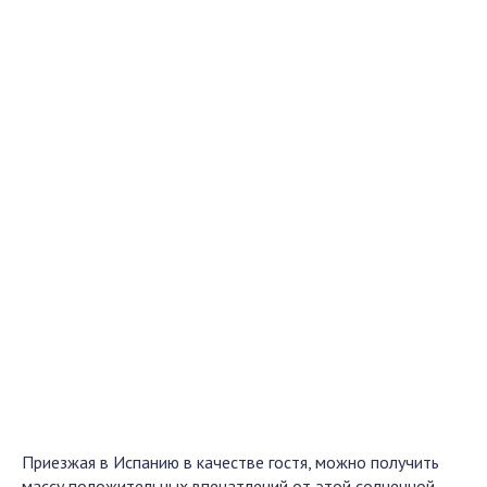
Приезжая в Испанию в качестве гостя, можно получить
массу положительных впечатлений от этой солнечной