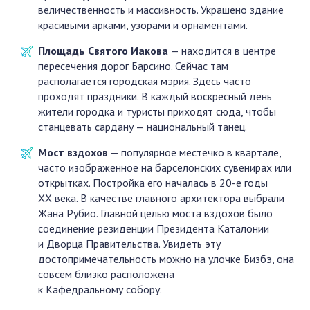
величественность и массивность. Украшено здание
красивыми арками, узорами и орнаментами.
Площадь Святого Иакова
— находится в центре
пересечения дорог Барсино. Сейчас там
располагается городская мэрия. Здесь часто
проходят праздники. В каждый воскресный день
жители городка и туристы приходят сюда, чтобы
станцевать сардану — национальный танец.
Мост вздохов
— популярное местечко в квартале,
часто изображенное на барселонских сувенирах или
открытках. Постройка его началась в 20-е годы
XX века. В качестве главного архитектора выбрали
Жана Рубио. Главной целью моста вздохов было
соединение резиденции Президента Каталонии
и Дворца Правительства. Увидеть эту
достопримечательность можно на улочке Бизбэ, она
совсем близко расположена
к Кафедральному собору.