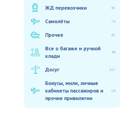
ЖД перевозчики
81
Самолёты
74
Прочее
82
Все о багаже и ручной
48
клади
Досуг
217
Бонусы, мили, личные
кабинеты пассажиров и
18
прочие привилегии