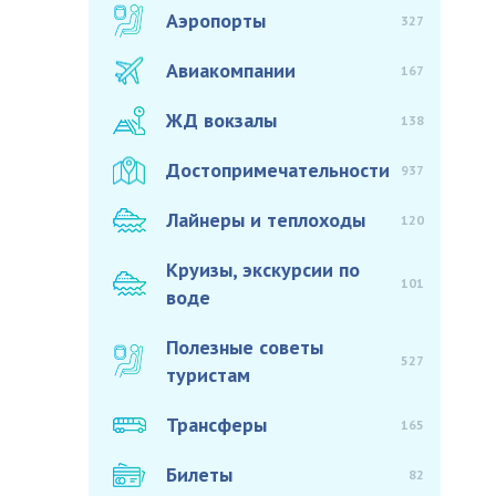
Аэропорты
327
Авиакомпании
167
ЖД вокзалы
138
Достопримечательности
937
Лайнеры и теплоходы
120
Круизы, экскурсии по
101
воде
Полезные советы
527
туристам
Трансферы
165
Билеты
82