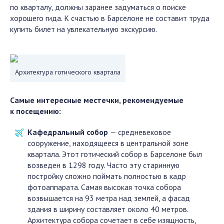
по кварталу, должны заранее задуматься о поиске
хорошего гида. К счастью в Барселоне не составит труда
купить билет на увлекательную экскурсию.
Архитектура готического квартала
Самые интересные местечки, рекомендуемые
к посещению:
Кафедральный собор
— средневековое
сооружение, находящееся в центральной зоне
квартала. Этот готический собор в Барселоне был
возведен в 1298 году. Часто эту старинную
постройку сложно поймать полностью в кадр
фотоаппарата. Самая высокая точка собора
возвышается на 93 метра над землей, а фасад
здания в ширину составляет около 40 метров.
Архитектура собора сочетает в себе изящность,