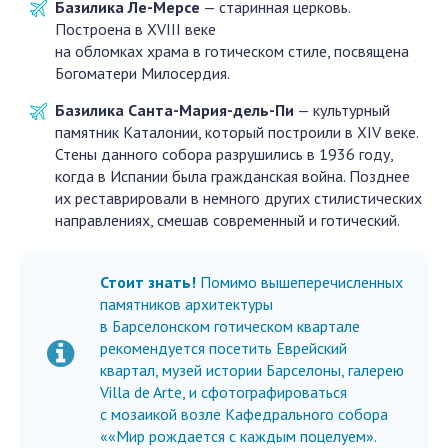
Базилика Ле-Мерсе
— старинная церковь.
Построена в XVIII веке
на обломках храма в готическом стиле, посвящена
Богоматери Милосердия.
Базилика Санта-Мария-дель-Пи
— культурный
памятник Каталонии, который построили в XIV веке.
Стены данного собора разрушились в 1936 году,
когда в Испании была гражданская война. Позднее
их реставрировали в немного других стилистических
направлениях, смешав современный и готический.
Стоит знать!
Помимо вышеперечисленных
памятников архитектуры
в Барселонском готическом квартале
рекомендуется посетить Еврейский
квартал, музей истории Барселоны, галерею
Villa de Arte, и сфотографироваться
с мозаикой возле Кафедрального собора
««Мир рождается с каждым поцелуем».