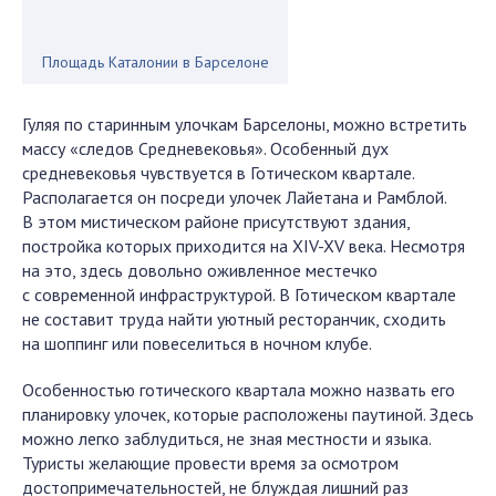
Площадь Каталонии в Барселоне
Гуляя по старинным улочкам Барселоны, можно встретить
массу «следов Средневековья». Особенный дух
средневековья чувствуется в Готическом квартале.
Располагается он посреди улочек Лайетана и Рамблой.
В этом мистическом районе присутствуют здания,
постройка которых приходится на XIV-XV века. Несмотря
на это, здесь довольно оживленное местечко
с современной инфраструктурой. В Готическом квартале
не составит труда найти уютный ресторанчик, сходить
на шоппинг или повеселиться в ночном клубе.
Особенностью готического квартала можно назвать его
планировку улочек, которые расположены паутиной. Здесь
можно легко заблудиться, не зная местности и языка.
Туристы желающие провести время за осмотром
достопримечательностей, не блуждая лишний раз