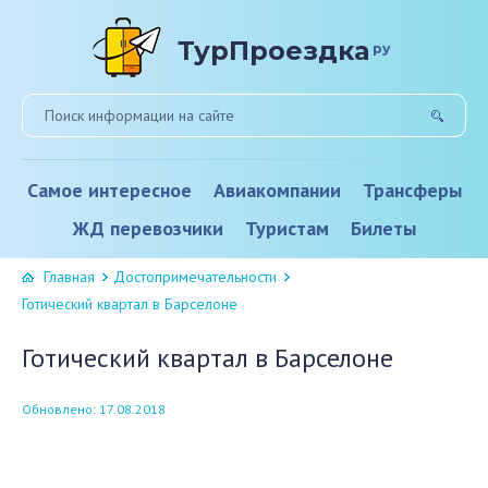
ТурПроездка
ру
Самое интересное
Авиакомпании
Трансферы
ЖД перевозчики
Туристам
Билеты
Главная
Достопримечательности
Готический квартал в Барселоне
Готический квартал в Барселоне
Обновлено: 17.08.2018