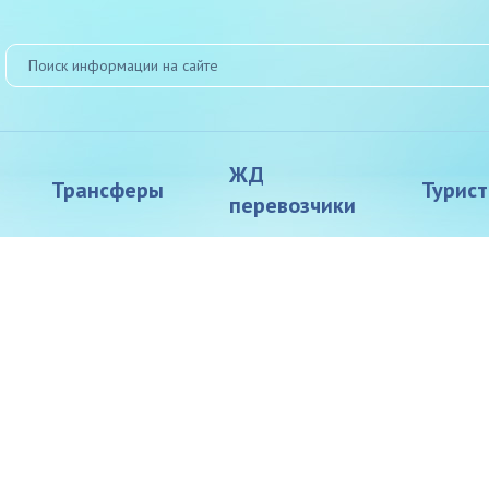
ЖД
Трансферы
Турис
перевозчики