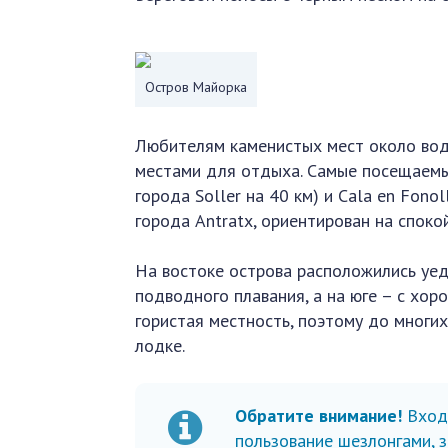
Остров Майорка
Любителям каменистых мест около вод
местами для отдыха. Самые посещаемые
города Soller на 40 км) и Cala en Fono
города Antratx, ориентирован на споко
На востоке острова расположились уед
подводного плавания, а на юге – с хор
гористая местность, поэтому до многих
лодке.
Обратите внимание!
Вход
пользование шезлонгами, 