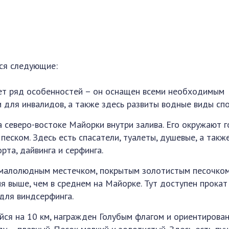
ся следующие:
ет ряд особенностей – он оснащен всеми необходимым
и для инвалидов, а также здесь развиты водные виды спо
 северо-востоке Майорки внутри залива. Его окружают г
 песком. Здесь есть спасатели, туалеты, душевые, а такж
рта, дайвинга и серфинга.
 малолюдным местечком, покрытым золотистым песочком
я выше, чем в среднем на Майорке. Тут доступен прокат
 для виндсерфинга.
ийся на 10 км, награжден Голубым флагом и ориентирован