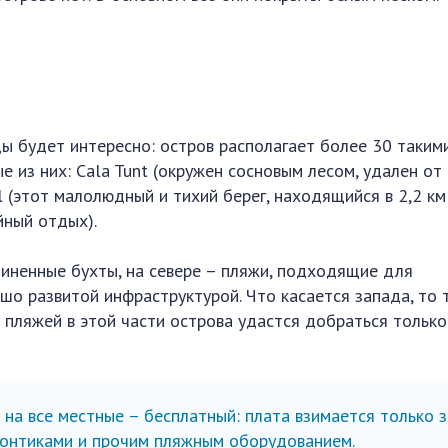
ы будет интересно: остров располагает более 30 таким
 из них: Cala Tunt (окружен сосновым лесом, удален от
ll (этот малолюдный и тихий берег, находящийся в 2,2 км
йный отдых).
иненные бухты, на севере – пляжи, подходящие для
ошо развитой инфраструктурой. Что касается запада, то 
 пляжей в этой части острова удастся добраться только
 на все местные – бесплатный: плата взимается только з
зонтиками и прочим пляжным оборудованием.