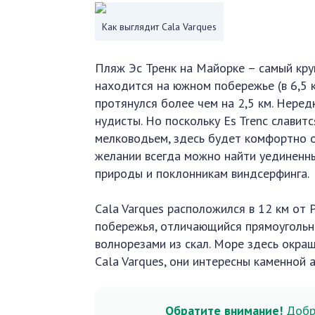
Как выглядит Cala Varques
Пляж Эс Тренк на Майорке – самый кру
находится на южном побережье (в 6,5 км
протянулся более чем на 2,5 км. Нере
нудисты. Но поскольку Es Trenc славит
мелководьем, здесь будет комфортно 
желании всегда можно найти уединенны
природы и поклонникам виндсерфинга.
Cala Varques расположился в 12 км от 
побережья, отличающийся прямоугольн
волнорезами из скал. Море здесь окра
Cala Varques, они интересны каменной а
Обратите внимание!
Добра