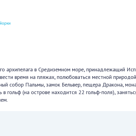
йорки
го архипелага в Средиземном море, принадлежащий Исп
вести время на пляжах, полюбоваться местной природой
ый собор Пальмы, замок Бельвер, пещера Дракона, мон
ь в гольф (на острове находится 22 гольф-поля), занятьс
ем.