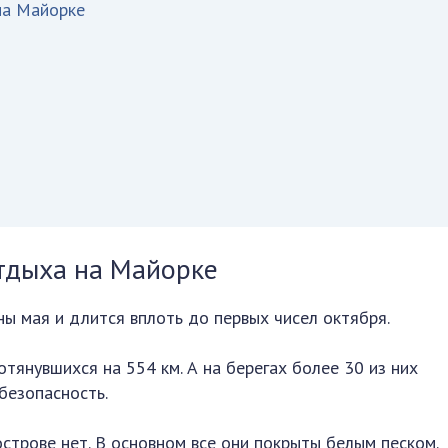
на Майорке
тдыха на Майорке
ны мая и длится вплоть до первых чисел октября.
отянувшихся на 554 км. А на берегах более 30 из них
 безопасность.
строве нет. В основном все они покрыты белым песком.