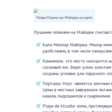
Пляжи Пальма-де-Майорки на карте
Лучшими пляжами на Майорке считают
Кала Миллор Майорка: Милор име
удобствами, в том числе пандусам
Каньямель: это место находится на
сосновый лес. Берег усеян золотым
созданы условия для парусного спо
Портальс Ноус: является элитным
Цены в местных заведениях питани
каяков, гидроциклов и снаряжения
Playa de Alcudia: пляж, протянувш